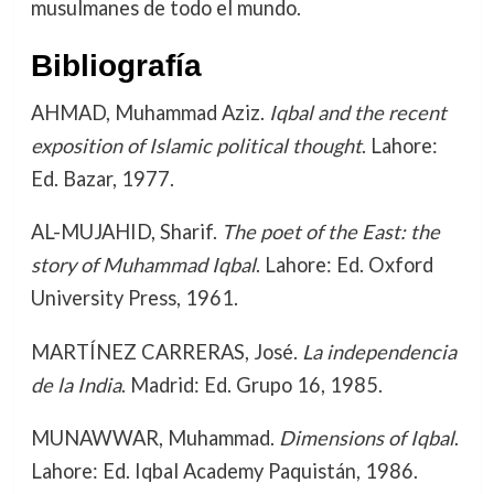
musulmanes de todo el mundo.
Bibliografía
AHMAD, Muhammad Aziz.
Iqbal and the recent
exposition of Islamic political thought
. Lahore:
Ed. Bazar, 1977.
AL-MUJAHID, Sharif.
The poet of the East: the
story of Muhammad Iqbal
. Lahore: Ed. Oxford
University Press, 1961.
MARTÍNEZ CARRERAS, José.
La independencia
de la India
. Madrid: Ed. Grupo 16, 1985.
MUNAWWAR, Muhammad.
Dimensions of Iqbal
.
Lahore: Ed. Iqbal Academy Paquistán, 1986.