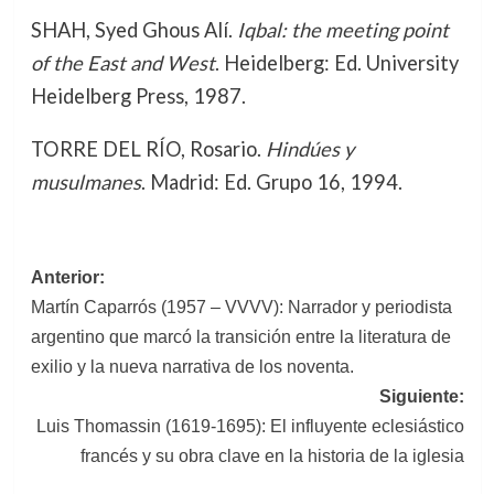
SHAH, Syed Ghous Alí.
Iqbal: the meeting point
of the East and West
. Heidelberg: Ed. University
Heidelberg Press, 1987.
TORRE DEL RÍO, Rosario.
Hindúes y
musulmanes
. Madrid: Ed. Grupo 16, 1994.
Navegación
Anterior:
Martín Caparrós (1957 – VVVV): Narrador y periodista
de
argentino que marcó la transición entre la literatura de
entradas
exilio y la nueva narrativa de los noventa.
Siguiente:
Luis Thomassin (1619-1695): El influyente eclesiástico
francés y su obra clave en la historia de la iglesia