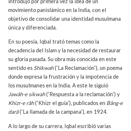
introdujo por primera vez la idea de un
movimiento panislámico en la India, con el
objetivo de consolidar una identidad musulmana
única y diferenciada.
En su poesía, Iqbal trató temas como la
decadencia del Islam y la necesidad de restaurar
su gloria pasada. Su obra más conocida en este
sentido es
Shikwah
(‘La Reclamación’), un poema
donde expresa la frustración y la impotencia de
los musulmanes en la India. A este le siguió
Jawâh-e sikwah
(‘Respuesta a la reclamación’) y
Khizr-e râh
(‘Khizr el guía’), publicados en
Bâng-e
darâ
(‘La llamada de la campana’), en 1924.
A lo largo de su carrera, Iqbal escribió varias