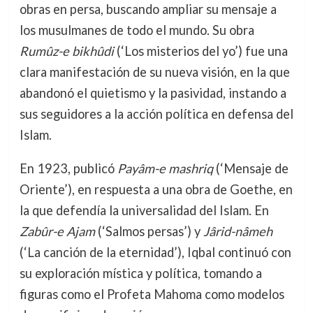
obras en persa, buscando ampliar su mensaje a
los musulmanes de todo el mundo. Su obra
Rumûz-e bikhûdi
(‘Los misterios del yo’) fue una
clara manifestación de su nueva visión, en la que
abandonó el quietismo y la pasividad, instando a
sus seguidores a la acción política en defensa del
Islam.
En 1923, publicó
Payâm-e mashriq
(‘Mensaje de
Oriente’), en respuesta a una obra de Goethe, en
la que defendía la universalidad del Islam. En
Zabûr-e Ajam
(‘Salmos persas’) y
Jârid-nâmeh
(‘La canción de la eternidad’), Iqbal continuó con
su exploración mística y política, tomando a
figuras como el Profeta Mahoma como modelos