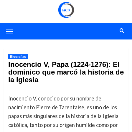
Saltar
al
contenido
Menú
primario
Biografías
Inocencio V, Papa (1224-1276): El
dominico que marcó la historia de
la Iglesia
Inocencio V, conocido por su nombre de
nacimiento Pierre de Tarentaise, es uno de los
papas más singulares de la historia de la Iglesia
católica, tanto por su origen humilde como por