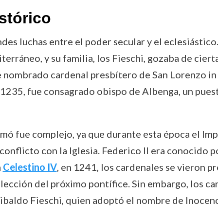
stórico
es luchas entre el poder secular y el eclesiástico.
rráneo, y su familia, los Fieschi, gozaba de cierta
e nombrado cardenal presbítero de San Lorenzo in 
En 1235, fue consagrado obispo de Albenga, un pues
formó fue complejo, ya que durante esta época el 
onflicto con la Iglesia. Federico II era conocido po
a
Celestino IV
, en 1241, los cardenales se vieron p
elección del próximo pontífice. Sin embargo, los c
baldo Fieschi, quien adoptó el nombre de Inocencio 