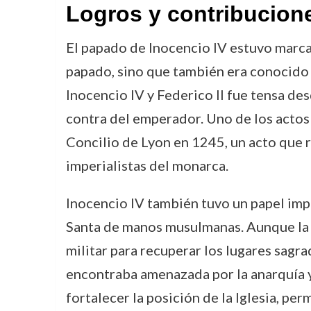
Logros y contribucion
El papado de Inocencio IV estuvo marcad
papado, sino que también era conocido p
Inocencio IV y Federico II fue tensa des
contra del emperador. Uno de los actos
Concilio de Lyon en 1245, un acto que re
imperialistas del monarca.
Inocencio IV también tuvo un papel impo
Santa de manos musulmanas. Aunque la cr
militar para recuperar los lugares sagra
encontraba amenazada por la anarquía y 
fortalecer la posición de la Iglesia, pe