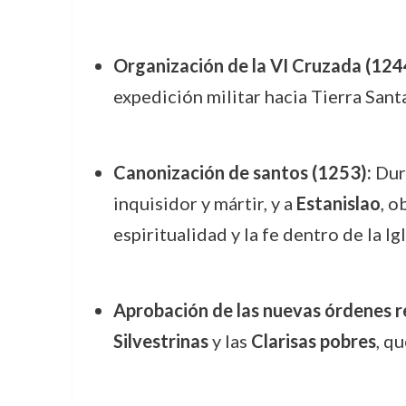
Organización de la VI Cruzada (124
expedición militar hacia Tierra Santa
Canonización de santos (1253):
Dura
inquisidor y mártir, y a
Estanislao
, o
espiritualidad y la fe dentro de la Igl
Aprobación de las nuevas órdenes re
Silvestrinas
y las
Clarisas pobres
, q