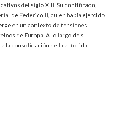
ativos del siglo XIII. Su pontificado,
ial de Federico II, quien había ejercido
emerge en un contexto de tensiones
 reinos de Europa. A lo largo de su
a la consolidación de la autoridad