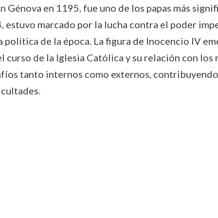
n Génova en 1195, fue uno de los papas más signific
estuvo marcado por la lucha contra el poder imper
 la política de la época. La figura de Inocencio IV 
l curso de la Iglesia Católica y su relación con los
afíos tanto internos como externos, contribuyendo 
icultades.