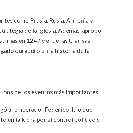
antes como Prusia, Rusia, Armenia y
trategia de la Iglesia. Además, aprobó
trinas en 1247 y el de las Clarisas
gado duradero en la historia de la
gunos de los eventos más importantes:
gó al emperador Federico II, lo que
o en la lucha por el control político y