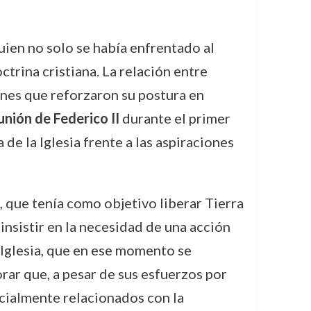
uien no solo se había enfrentado al
trina cristiana. La relación entre
iones que reforzaron su postura en
nión de Federico II
durante el primer
de la Iglesia frente a las aspiraciones
, que tenía como objetivo liberar Tierra
nsistir en la necesidad de una acción
a Iglesia, que en ese momento se
rar que, a pesar de sus esfuerzos por
pecialmente relacionados con la