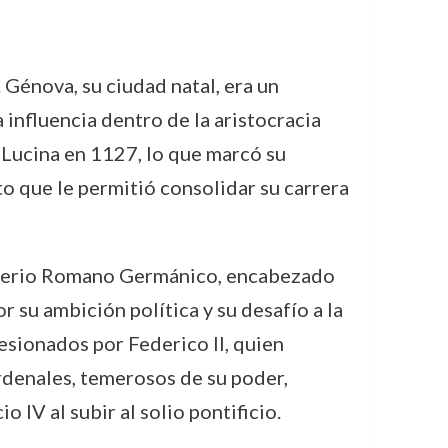
 Génova, su ciudad natal, era un
 influencia dentro de la aristocracia
Lucina en 1127, lo que marcó su
to que le permitió consolidar su carrera
Imperio Romano Germánico, encabezado
r su ambición política y su desafío a la
resionados por Federico II, quien
ardenales, temerosos de su poder,
IV al subir al solio pontificio.