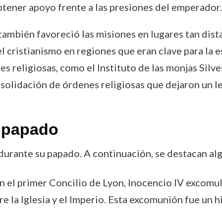
btener apoyo frente a las presiones del emperador.
también favoreció las misiones en lugares tan dist
cristianismo en regiones que eran clave para la es
s religiosas, como el Instituto de las monjas Silves
olidación de órdenes religiosas que dejaron un le
 papado
durante su papado. A continuación, se destacan al
n el primer Concilio de Lyon, Inocencio IV excomul
la Iglesia y el Imperio. Esta excomunión fue un hit