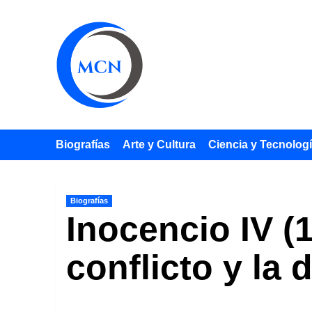
Saltar
al
contenido
Biografías
Arte y Cultura
Ciencia y Tecnolog
Biografías
Inocencio IV (
conflicto y la 