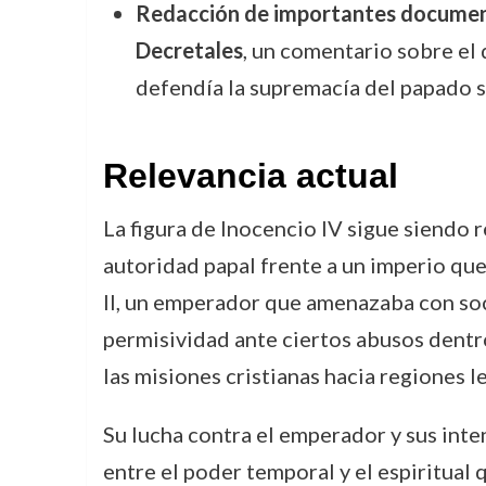
Redacción de importantes document
Decretales
, un comentario sobre el
defendía la supremacía del papado s
Relevancia actual
La figura de Inocencio IV sigue siendo r
autoridad papal frente a un imperio que
II, un emperador que amenazaba con soc
permisividad ante ciertos abusos dentro
las misiones cristianas hacia regiones le
Su lucha contra el emperador y sus inte
entre el poder temporal y el espiritual