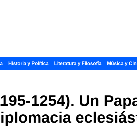
ía
Historia y Política
Literatura y Filosofía
Música y Cin
1195-1254). Un Papa
diplomacia eclesiás