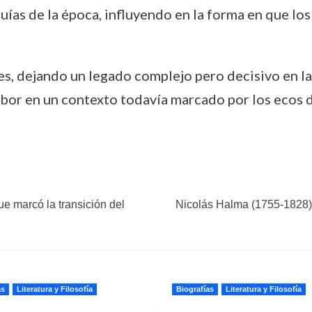
uías de la época, influyendo en la forma en que los
s, dejando un legado complejo pero decisivo en la h
abor en un contexto todavía marcado por los ecos de
ue marcó la transición del
Nicolás Halma (1755-1828).
as
Literatura y Filosofía
Biografías
Literatura y Filosofía