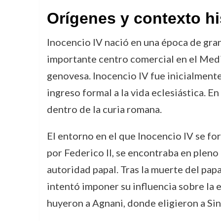
Orígenes y contexto hi
Inocencio IV nació en una época de grand
importante centro comercial en el Medite
genovesa. Inocencio IV fue inicialment
ingreso formal a la vida eclesiástica. 
dentro de la curia romana.
El entorno en el que Inocencio IV se 
por Federico II, se encontraba en pleno c
autoridad papal. Tras la muerte del pap
intentó imponer su influencia sobre la 
huyeron a Agnani, donde eligieron a Sini