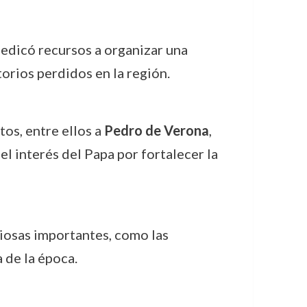
dedicó recursos a organizar una
torios perdidos en la región.
os, entre ellos a
Pedro de Verona
,
el interés del Papa por fortalecer la
iosas importantes, como las
 de la época.