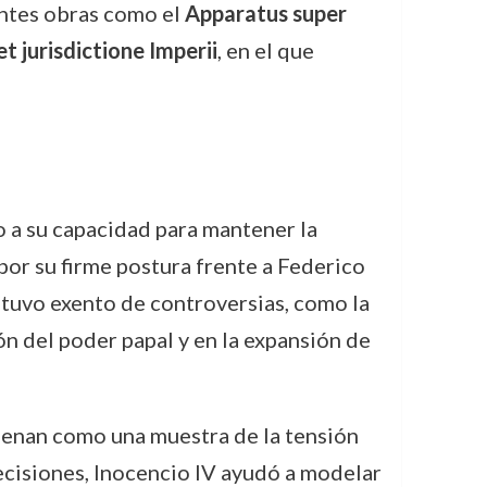
antes obras como el
Apparatus super
t jurisdictione Imperii
, en el que
do a su capacidad para mantener la
por su firme postura frente a Federico
tuvo exento de controversias, como la
ón del poder papal y en la expansión de
suenan como una muestra de la tensión
decisiones, Inocencio IV ayudó a modelar