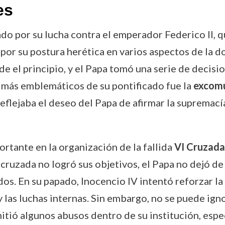
es
o por su lucha contra el emperador Federico II, q
or su postura herética en varios aspectos de la doc
de el principio, y el Papa tomó una serie de decis
 más emblemáticos de su pontificado fue la
excomu
flejaba el deseo del Papa de afirmar la supremacía 
rtante en la organización de la fallida
VI Cruzada
uzada no logró sus objetivos, el Papa no dejó de i
dos. En su papado, Inocencio IV intentó reforzar l
las luchas internas. Sin embargo, no se puede igno
rmitió algunos abusos dentro de su institución, es