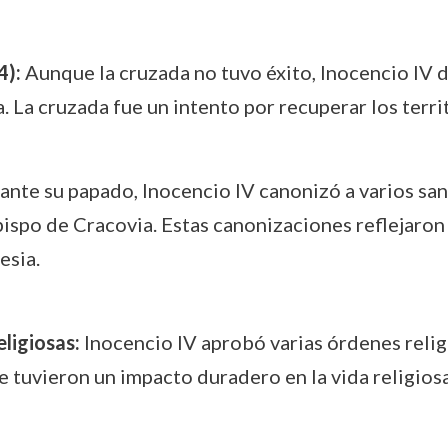
4):
Aunque la cruzada no tuvo éxito, Inocencio IV 
. La cruzada fue un intento por recuperar los terri
nte su papado, Inocencio IV canonizó a varios sant
bispo de Cracovia. Estas canonizaciones reflejaron 
esia.
ligiosas:
Inocencio IV aprobó varias órdenes relig
ue tuvieron un impacto duradero en la vida religiosa