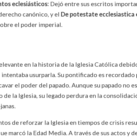
os eclesiásticos:
Dejó entre sus escritos import
 derecho canónico, y el
De potestate ecclesiastica e
obre el poder imperial.
elevante en la historia de la Iglesia Católica debi
 intentaba usurparla. Su pontificado es recordado 
avar el poder del papado. Aunque su papado no es
 de la Iglesia, su legado perdura en la consolidaci
janas.
ntos de reforzar la Iglesia en tiempos de crisis re
 que marcó la Edad Media. A través de sus actos y 