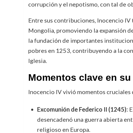
corrupción y el nepotismo, con tal de o
Entre sus contribuciones, Inocencio IV 
Mongolia, promoviendo la expansión del 
la fundación de importantes institucione
pobres en 1253, contribuyendo a la cons
Iglesia.
Momentos clave en su
Inocencio IV vivió momentos cruciales 
Excomunión de Federico II (1245):
E
desencadenó una guerra abierta entre 
religioso en Europa.