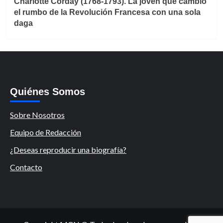
Charlotte Corday (1768-1793). La joven que cambió
el rumbo de la Revolución Francesa con una sola
daga
Quiénes Somos
Sobre Nosotros
Equipo de Redacción
¿Deseas reproducir una biografía?
Contacto