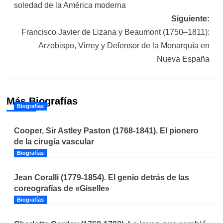
soledad de la América moderna
entradas
Siguiente:
Francisco Javier de Lizana y Beaumont (1750–1811):
Arzobispo, Virrey y Defensor de la Monarquía en
Nueva España
Más Biografías
Biografías
Cooper, Sir Astley Paston (1768-1841). El pionero
de la cirugía vascular
Biografías
Jean Coralli (1779-1854). El genio detrás de las
coreografías de «Giselle»
Biografías