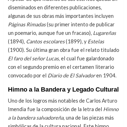
diseminados en diferentes publicaciones,
algunas de sus obras más importantes incluyen
Páginas Rimadas
(su primer intento de publicar
un poemario, aunque fue un fracaso),
Lugareñas
(1894),
Cantos escolares
(1899), y
Estelas
(1900). Su última gran obra fue el relato titulado
El faro del señor Lucas
, el cual fue galardonado
con el segundo premio en el certamen literario
convocado por el
Diario de El Salvador
en 1904.
Himno a la Bandera y Legado Cultural
Uno de los logros más notables de Carlos Arturo
Imendia fue la composición de la letra del
Himno
a la bandera salvadoreña
, una de las piezas más
simbólicas de la cultura nacional. Este himno