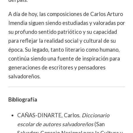
A día de hoy, las composiciones de Carlos Arturo
Imendia siguen siendo estudiadas y valoradas por
su profundo sentido patriótico y su capacidad
para reflejar la realidad social y cultural de su
época. Su legado, tanto literario como humano,
continúa siendo una fuente de inspiración para
generaciones de escritores y pensadores
salvadoreños.
Bibliografía
CAÑAS-DINARTE, Carlos.
Diccionario
escolar de autores salvadoreños
(San