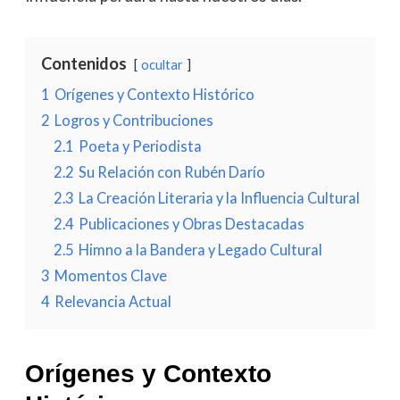
Contenidos
ocultar
1
Orígenes y Contexto Histórico
2
Logros y Contribuciones
2.1
Poeta y Periodista
2.2
Su Relación con Rubén Darío
2.3
La Creación Literaria y la Influencia Cultural
2.4
Publicaciones y Obras Destacadas
2.5
Himno a la Bandera y Legado Cultural
3
Momentos Clave
4
Relevancia Actual
Orígenes y Contexto