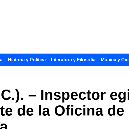
ía
Historia y Política
Literatura y Filosofía
Música y Cin
.C.). – Inspector eg
e de la Oficina de 
sa