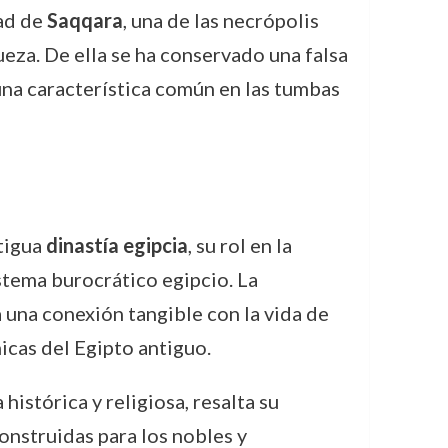
dad de
Saqqara
, una de las necrópolis
ueza. De ella se ha conservado una falsa
una característica común en las tumbas
ntigua
dinastía egipcia
, su rol en la
istema burocrático egipcio. La
una conexión tangible con la vida de
nicas del Egipto antiguo.
 histórica y religiosa, resalta su
onstruidas para los nobles y