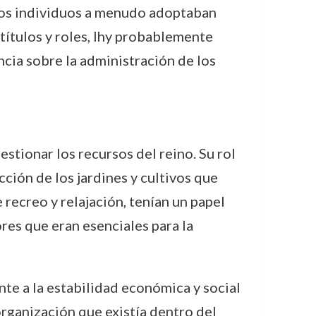
 los individuos a menudo adoptaban
 títulos y roles, Ihy probablemente
ncia sobre la administración de los
estionar los recursos del reino. Su rol
ción de los jardines y cultivos que
 recreo y relajación, tenían un papel
res que eran esenciales para la
nte a la estabilidad económica y social
organización que existía dentro del