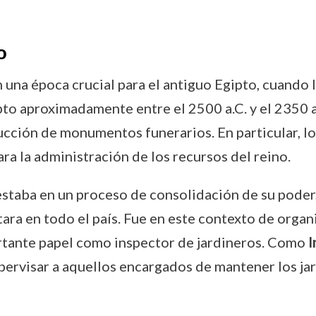
o
n una época crucial para el antiguo Egipto, cuando 
to aproximadamente entre el 2500 a.C. y el 2350 a.
ucción de monumentos funerarios. En particular, l
a la administración de los recursos del reino.
staba en un proceso de consolidación de su poder,
ra en todo el país. Fue en este contexto de organ
tante papel como inspector de jardineros. Como
I
supervisar a aquellos encargados de mantener los ja