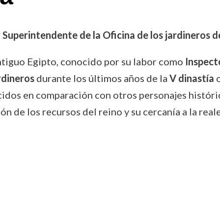
 y Superintendente de la Oficina de los jardineros 
ntiguo Egipto, conocido por su labor como
Inspect
rdineros
durante los últimos años de la
V dinastía
o
dos en comparación con otros personajes histórico
ón de los recursos del reino y su cercanía a la real