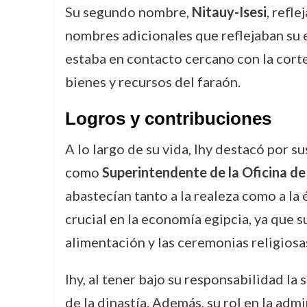
Su segundo nombre,
Nitauy-Isesi
, refl
nombres adicionales que reflejaban su es
estaba en contacto cercano con la corte 
bienes y recursos del faraón.
Logros y contribuciones
A lo largo de su vida, Ihy destacó por s
como
Superintendente de la Oficina de 
abastecían tanto a la realeza como a la é
crucial en la economía egipcia, ya que 
alimentación y las ceremonias religiosa
Ihy, al tener bajo su responsabilidad la
de la dinastía. Además, su rol en la adm