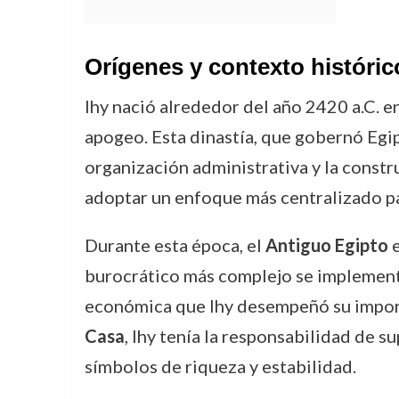
Orígenes y contexto históric
Ihy nació alrededor del año 2420 a.C. e
apogeo. Esta dinastía, que gobernó Egip
organización administrativa y la constr
adoptar un enfoque más centralizado par
Durante esta época, el
Antiguo Egipto
e
burocrático más complejo se implementa
económica que Ihy desempeñó su impor
Casa
, Ihy tenía la responsabilidad de 
símbolos de riqueza y estabilidad.