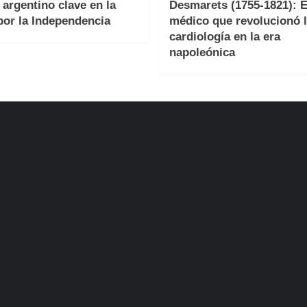
r argentino clave en la
Desmarets (1755-1821): E
por la Independencia
médico que revolucionó 
cardiología en la era
napoleónica