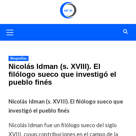
Saltar
al
contenido
Menú
primario
Biografías
Nicolás Idman (s. XVIII). El
filólogo sueco que investigó el
pueblo finés
Nicolás Idman (s. XVIII). El filólogo sueco que
investigó el pueblo finés
Nicolás Idman fue un filólogo sueco del siglo
XVIII, cuyas contribuciones en el campo de la