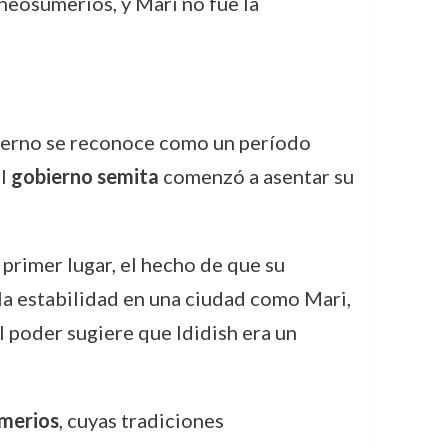
 neosumerios, y Mari no fue la
obierno se reconoce como un período
el
gobierno semita
comenzó a asentar su
 primer lugar, el hecho de que su
la estabilidad en una ciudad como Mari,
 poder sugiere que Ididish era un
merios
, cuyas tradiciones