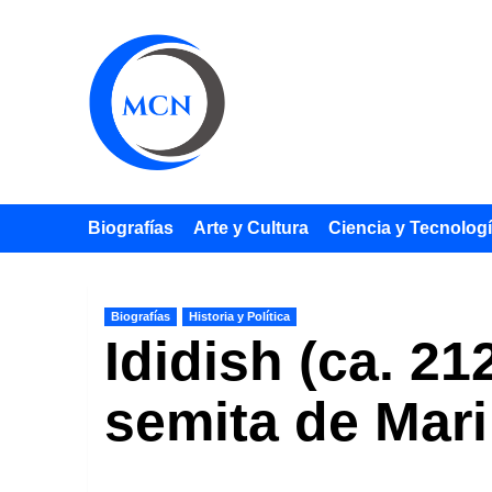
Saltar
al
contenido
Biografías
Arte y Cultura
Ciencia y Tecnolog
Biografías
Historia y Política
Ididish (ca. 21
semita de Mari