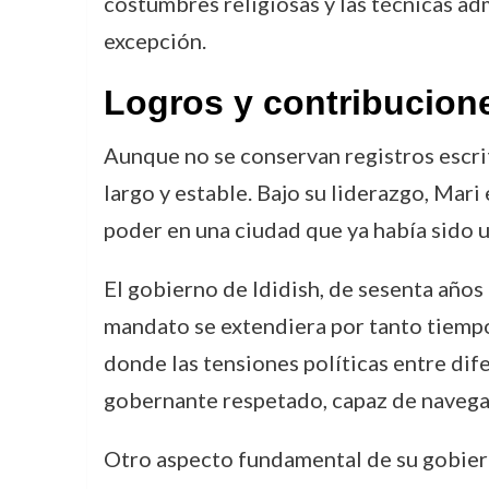
costumbres religiosas y las técnicas adm
excepción.
Logros y contribucion
Aunque no se conservan registros escri
largo y estable. Bajo su liderazgo, Mari
poder en una ciudad que ya había sido un
El gobierno de Ididish, de sesenta años 
mandato se extendiera por tanto tiempo
donde las tensiones políticas entre dif
gobernante respetado, capaz de navegar 
Otro aspecto fundamental de su gobiern