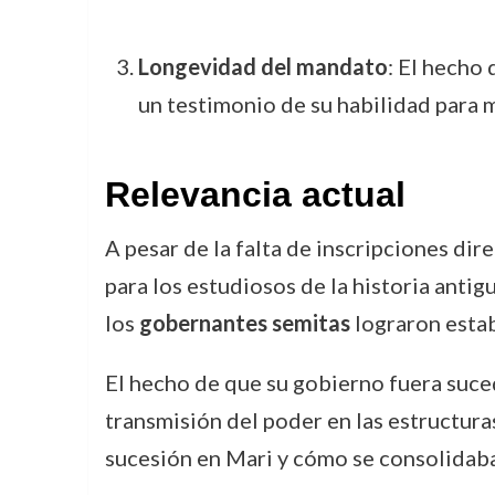
Longevidad del mandato
: El hecho
un testimonio de su habilidad para m
Relevancia actual
A pesar de la falta de inscripciones dir
para los estudiosos de la historia ant
los
gobernantes semitas
lograron estab
El hecho de que su gobierno fuera suced
transmisión del poder en las estructuras
sucesión en Mari y cómo se consolidaban