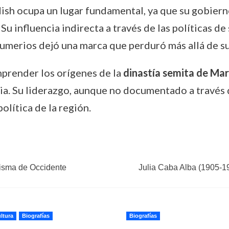
didish ocupa un lugar fundamental, ya que su gobier
Su influencia indirecta a través de las políticas de 
sumerios dejó una marca que perduró más allá de su
omprender los orígenes de la
dinastía semita de Mar
ia. Su liderazgo, aunque no documentado a través d
política de la región.
Cisma de Occidente
Julia Caba Alba (1905-19
ltura
Biografías
Biografías