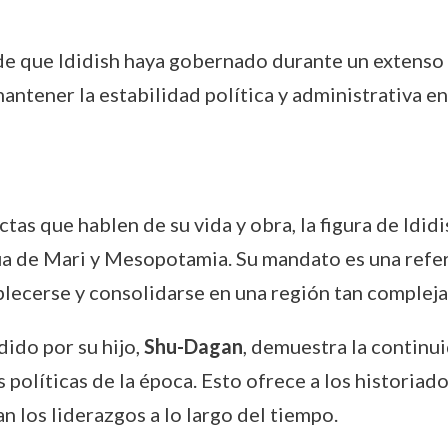
 de que Ididish haya gobernado durante un extens
antener la estabilidad política y administrativa en
ectas que hablen de su vida y obra, la figura de Idi
igua de Mari y Mesopotamia. Su mandato es una ref
lecerse y consolidarse en una región tan compleja 
ido por su hijo,
Shu-Dagan
, demuestra la continui
 políticas de la época. Esto ofrece a los historiado
 los liderazgos a lo largo del tiempo.