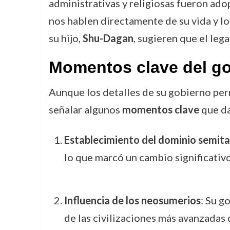
administrativas y religiosas fueron ad
nos hablen directamente de su vida y log
su hijo,
Shu-Dagan
, sugieren que el leg
Momentos clave del go
Aunque los detalles de su gobierno per
señalar algunos
momentos clave
que da
Establecimiento del dominio semita
lo que marcó un cambio significativo
Influencia de los neosumerios
: Su g
de las civilizaciones más avanzadas 