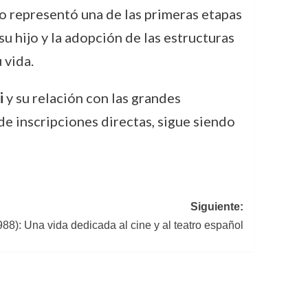
no representó una de las primeras etapas
su hijo y la adopción de las estructuras
 vida.
i
y su relación con las grandes
e inscripciones directas, sigue siendo
Siguiente:
88): Una vida dedicada al cine y al teatro español