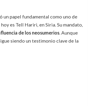
eñó un papel fundamental como uno de
oy es Tell Hariri, en Siria. Su mandato,
nfluencia de los neosumerios
. Aunque
sigue siendo un testimonio clave de la