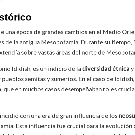
stórico
 de una época de grandes cambios en el Medio Orien
tes de la antigua Mesopotamia. Durante su tiempo,
 extendía sobre vastas áreas del norte de Mesopotam
mo Ididish, es un indicio de la
diversidad étnica
y 
ueblos semitas y sumerios. En el caso de Ididish,
ón, que en muchos casos desempeñaban roles crucia
incidió con una era de gran influencia de los
neosu
ia. Esta influencia fue crucial para la evolución de