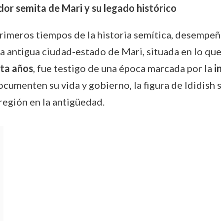
ador semita de Mari y su legado histórico
s primeros tiempos de la historia semítica, desemp
 antigua ciudad-estado de Mari, situada en lo que h
ta años
, fue testigo de una época marcada por la
i
ocumenten su vida y gobierno, la figura de Ididish 
 región en la antigüedad.