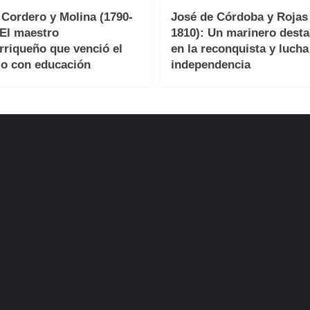
 Cordero y Molina (1790-
José de Córdoba y Rojas 
 El maestro
1810): Un marinero dest
rriqueño que venció el
en la reconquista y lucha
o con educación
independencia