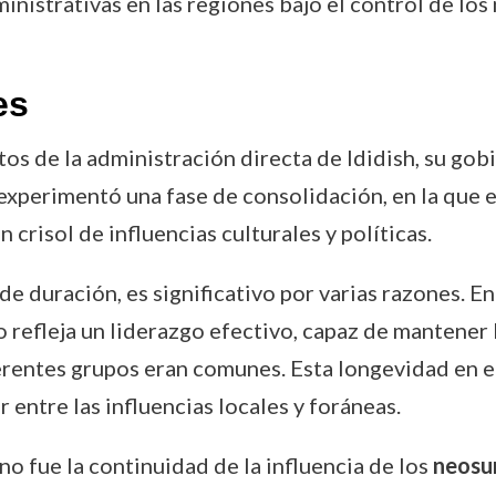
inistrativas en las regiones bajo el control de los
es
tos de la administración directa de Ididish, su g
 experimentó una fase de consolidación, en la que 
 crisol de influencias culturales y políticas.
de duración, es significativo por varias razones. En
 refleja un liderazgo efectivo, capaz de mantener 
erentes grupos eran comunes. Esta longevidad en el
entre las influencias locales y foráneas.
o fue la continuidad de la influencia de los
neosu