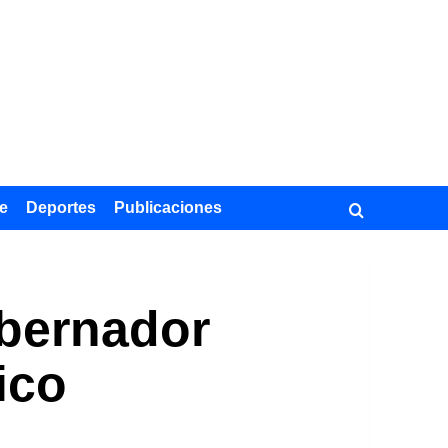
e
Deportes
Publicaciones
obernador
ico