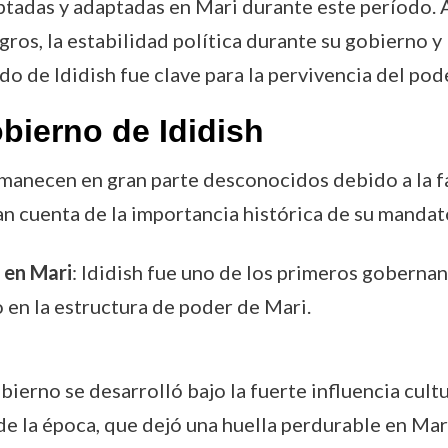
optadas y adaptadas en Mari durante este período.
ros, la estabilidad política durante su gobierno y 
ado de Ididish fue clave para la pervivencia del pod
bierno de Ididish
manecen en gran parte desconocidos debido a la fal
n cuenta de la importancia histórica de su mandat
 en Mari
: Ididish fue uno de los primeros gobernant
 en la estructura de poder de Mari.
obierno se desarrolló bajo la fuerte influencia cult
de la época, que dejó una huella perdurable en Mar