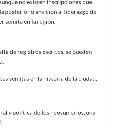
 Aunque no existen inscripciones que
la posterior transición al liderazgo de
er semita en la región.
ta de registros escritos, se pueden
o:
es semitas en la historia de la ciudad,
ural y política de los neosumerios, una
i.