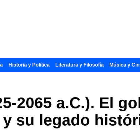
ía
Historia y Política
Literatura y Filosofía
Música y Cin
25-2065 a.C.). El g
 y su legado histór