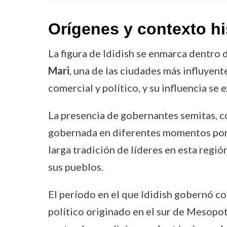
Orígenes y contexto hi
La figura de Ididish se enmarca dentro
Mari
, una de las ciudades más influyen
comercial y político, y su influencia se
La presencia de gobernantes semitas, co
gobernada en diferentes momentos por p
larga tradición de líderes en esta regi
sus pueblos.
El período en el que Ididish gobernó co
político originado en el sur de Mesopotam