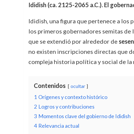
Ididish (ca. 2125-2065 a.C.). El gobern
Ididish, una figura que pertenece a lo
los primeros gobernadores semitas de la
que se extendió por alrededor de
sesen
no existen inscripciones directas que d
compleja historia política y social de la
Contenidos
ocultar
1
Orígenes y contexto histórico
2
Logros y contribuciones
3
Momentos clave del gobierno de Ididish
4
Relevancia actual