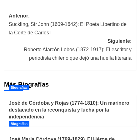
Navegación
Anterior:
Suckling, Sir John (1609-1642): El Poeta Libertino de
de
la Corte de Carlos I
entradas
Siguiente:
Roberto Alarcón Lobos (1872-1917): El escritor y
periodista chileno que dejó una huella literaria
Más Biografías
Biografías
José de Córdoba y Rojas (1774-1810): Un marinero
destacado en la reconquista y lucha por la
independencia
Biografías
José María Córdova (1799-1829). El Héroe de