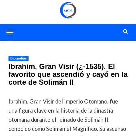
Saltar
al
contenido
Menú
primario
Biografías
Ibrahim, Gran Visir (¿-1535). El
favorito que ascendió y cayó en la
corte de Solimán II
Ibrahim, Gran Visir del Imperio Otomano, fue
una figura clave en la historia de la dinastía
otomana durante el reinado de Solimán II,
conocido como Solimán el Magnífico. Su ascenso