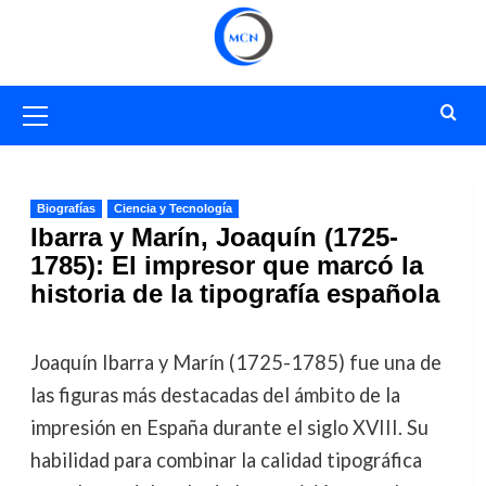
Saltar
al
contenido
Menú
primario
Biografías
Ciencia y Tecnología
Ibarra y Marín, Joaquín (1725-
1785): El impresor que marcó la
historia de la tipografía española
Joaquín Ibarra y Marín (1725-1785) fue una de
las figuras más destacadas del ámbito de la
impresión en España durante el siglo XVIII. Su
habilidad para combinar la calidad tipográfica