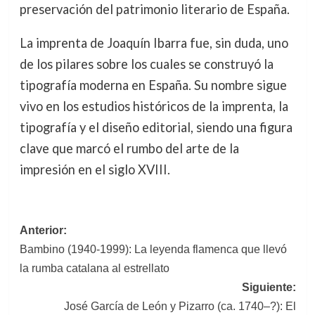
preservación del patrimonio literario de España.
La imprenta de Joaquín Ibarra fue, sin duda, uno
de los pilares sobre los cuales se construyó la
tipografía moderna en España. Su nombre sigue
vivo en los estudios históricos de la imprenta, la
tipografía y el diseño editorial, siendo una figura
clave que marcó el rumbo del arte de la
impresión en el siglo XVIII.
Navegación
Anterior:
Bambino (1940-1999): La leyenda flamenca que llevó
de
la rumba catalana al estrellato
entradas
Siguiente:
José García de León y Pizarro (ca. 1740–?): El