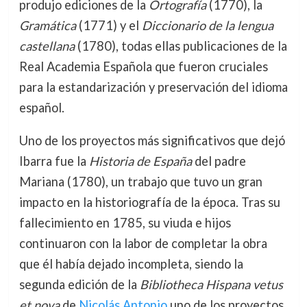
produjo ediciones de la
Ortografía
(1770), la
Gramática
(1771) y el
Diccionario de la lengua
castellana
(1780), todas ellas publicaciones de la
Real Academia Española que fueron cruciales
para la estandarización y preservación del idioma
español.
Uno de los proyectos más significativos que dejó
Ibarra fue la
Historia de España
del padre
Mariana (1780), un trabajo que tuvo un gran
impacto en la historiografía de la época. Tras su
fallecimiento en 1785, su viuda e hijos
continuaron con la labor de completar la obra
que él había dejado incompleta, siendo la
segunda edición de la
Bibliotheca Hispana vetus
et nova
de
Nicolás Antonio
uno de los proyectos