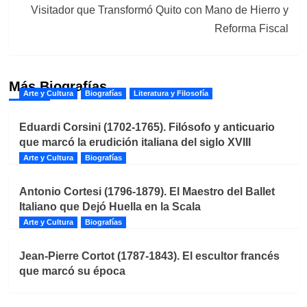
Visitador que Transformó Quito con Mano de Hierro y
Reforma Fiscal
Más Biografías
Arte y Cultura
Biografías
Literatura y Filosofía
Eduardi Corsini (1702-1765). Filósofo y anticuario
que marcó la erudición italiana del siglo XVIII
Arte y Cultura
Biografías
Antonio Cortesi (1796-1879). El Maestro del Ballet
Italiano que Dejó Huella en la Scala
Arte y Cultura
Biografías
Jean-Pierre Cortot (1787-1843). El escultor francés
que marcó su época