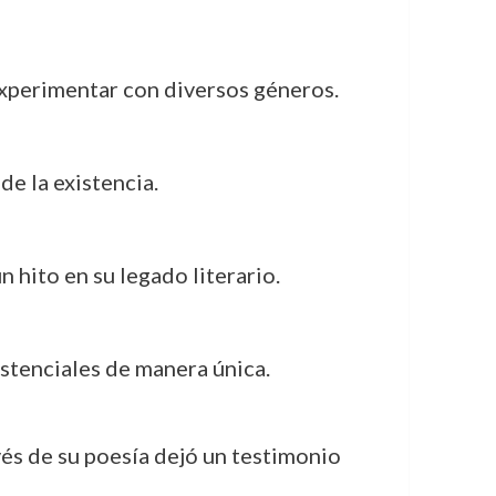
experimentar con diversos géneros.
e la existencia.
 hito en su legado literario.
xistenciales de manera única.
vés de su poesía dejó un testimonio