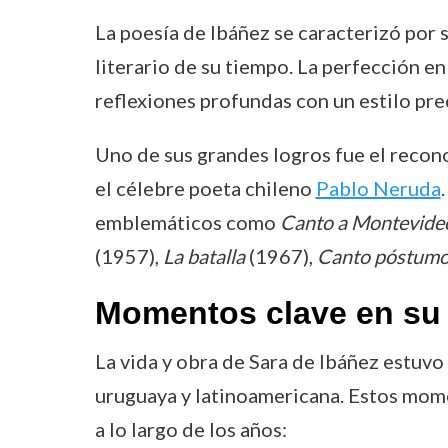
La poesía de Ibáñez se caracterizó por 
literario de su tiempo. La perfección en
reflexiones profundas con un estilo pre
Uno de sus grandes logros fue el recon
el célebre poeta chileno
Pablo Neruda
emblemáticos como
Canto a Montevide
(1957),
La batalla
(1967),
Canto póstum
Momentos clave en su c
La vida y obra de Sara de Ibáñez estuvo
uruguaya y latinoamericana. Estos mome
a lo largo de los años: