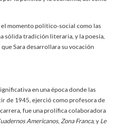
to el momento político-social como las
ólida tradición literaria, y la poesía,
ra que Sara desarrollara su vocación
significativa en una época donde las
tir de 1945, ejerció como profesora de
carrera, fue una prolífica colaboradora
uadernos Americanos
,
Zona Franca
, y
Le