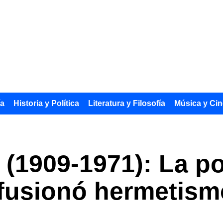
ía
Historia y Política
Literatura y Filosofía
Música y Cin
 (1909-1971): La po
fusionó hermetismo