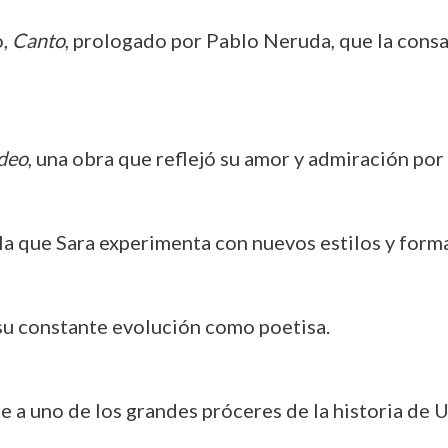
o,
Canto
, prologado por Pablo Neruda, que la cons
deo
, una obra que reflejó su amor y admiración por 
 la que Sara experimenta con nuevos estilos y form
 su constante evolución como poetisa.
 a uno de los grandes próceres de la historia de