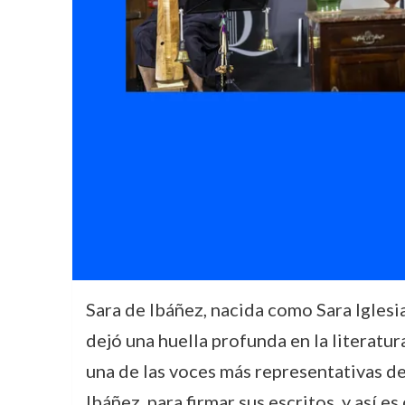
Sara de Ibáñez, nacida como Sara Igles
dejó una huella profunda en la literatur
una de las voces más representativas de
Ibáñez, para firmar sus escritos, y así 