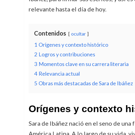
relevante hasta el día de hoy.
Contenidos
ocultar
1
Orígenes y contexto histórico
2
Logros y contribuciones
3
Momentos clave en su carrera literaria
4
Relevancia actual
5
Obras más destacadas de Sara de Ibáñez
Orígenes y contexto hi
Sara de Ibáñez nació en el seno de una 
América Latina. A lo largo de su vida, v