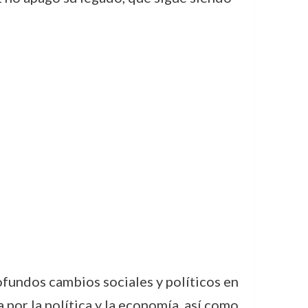
ofundos cambios sociales y políticos en
a por la política y la economía, así como