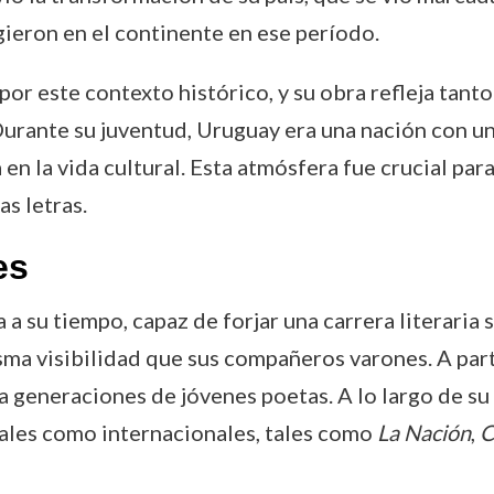
ieron en el continente en ese período.
 por este contexto histórico, y su obra refleja tan
urante su juventud, Uruguay era una nación con una s
a en la vida cultural. Esta atmósfera fue crucial pa
as letras.
es
a su tiempo, capaz de forjar una carrera literaria 
sma visibilidad que sus compañeros varones. A par
a generaciones de jóvenes poetas. A lo largo de su 
nales como internacionales, tales como
La Nación
,
C