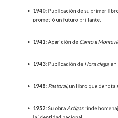
1940
: Publicación de su primer libr
prometió un futuro brillante.
1941
: Aparición de
Canto a Montevi
1943
: Publicación de
Hora ciega
, en
1948
:
Pastoral
, un libro que denota
1952
: Su obra
Artigas
rinde homenaje
la identidad nacional.