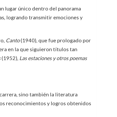
 un lugar único dentro del panorama
vas, logrando transmitir emociones y
ro,
Canto
(1940), que fue prologado por
ra en la que siguieron títulos tan
s
(1952),
Las estaciones y otros poemas
arrera, sino también la literatura
los reconocimientos y logros obtenidos