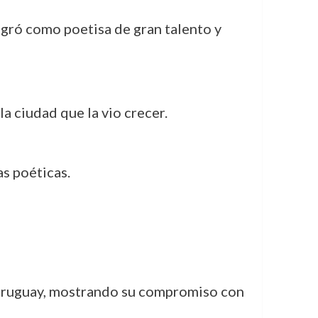
agró como poetisa de gran talento y
la ciudad que la vio crecer.
as poéticas.
 Uruguay, mostrando su compromiso con