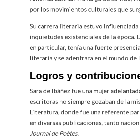
por los movimientos culturales que surg
Su carrera literaria estuvo influenciada
inquietudes existenciales de la época. D
en particular, tenía una fuerte presenci
literaria y se adentrara en el mundo de l
Logros y contribucion
Sara de Ibáñez fue una mujer adelantada 
escritoras no siempre gozaban de la mi
Literatura, donde fue una referente par
en diversas publicaciones, tanto nacio
Journal de Poètes
.