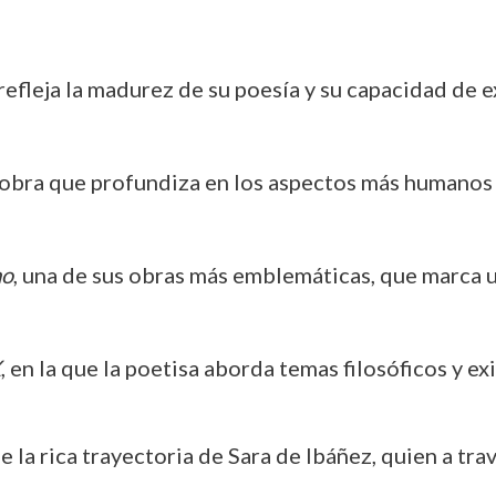
refleja la madurez de su poesía y su capacidad de 
 obra que profundiza en los aspectos más humanos d
mo
, una de sus obras más emblemáticas, que marca un
X
, en la que la poetisa aborda temas filosóficos y e
 la rica trayectoria de Sara de Ibáñez, quien a tra