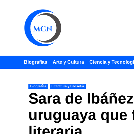
Saltar
al
contenido
Biografías
Arte y Cultura
Ciencia y Tecnolog
Biografías
Literatura y Filosofía
Sara de Ibáñez
uruguaya que 
literaria