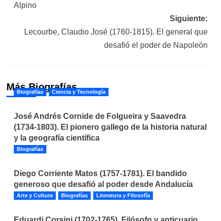
Alpino
entradas
Siguiente:
Lecourbe, Claudio José (1760-1815). El general que
desafió el poder de Napoleón
Más Biografías
Biografías
Ciencia y Tecnología
José Andrés Cornide de Folgueira y Saavedra
(1734-1803). El pionero gallego de la historia natural
y la geografía científica
Biografías
Diego Corriente Matos (1757-1781). El bandido
generoso que desafió al poder desde Andalucía
Arte y Cultura
Biografías
Literatura y Filosofía
Eduardi Corsini (1702-1765). Filósofo y anticuario