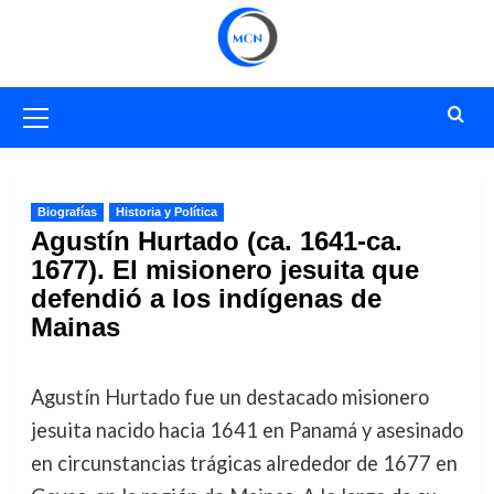
Saltar
al
contenido
Menú
primario
Biografías
Historia y Política
Agustín Hurtado (ca. 1641-ca.
1677). El misionero jesuita que
defendió a los indígenas de
Mainas
Agustín Hurtado fue un destacado misionero
jesuita nacido hacia 1641 en Panamá y asesinado
en circunstancias trágicas alrededor de 1677 en