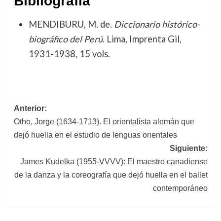
Bibliografía
MENDIBURU, M. de.
Diccionario histórico-
biográfico del Perú
. Lima, Imprenta Gil,
1931-1938, 15 vols.
Navegación
Anterior:
Otho, Jorge (1634-1713). El orientalista alemán que
de
dejó huella en el estudio de lenguas orientales
entradas
Siguiente:
James Kudelka (1955-VVVV): El maestro canadiense
de la danza y la coreografía que dejó huella en el ballet
contemporáneo