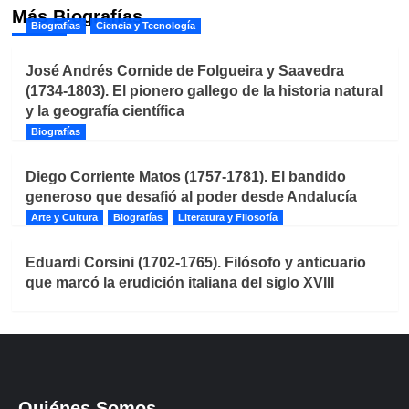
Más Biografías
Biografías
Ciencia y Tecnología
José Andrés Cornide de Folgueira y Saavedra
(1734-1803). El pionero gallego de la historia natural
y la geografía científica
Biografías
Diego Corriente Matos (1757-1781). El bandido
generoso que desafió al poder desde Andalucía
Arte y Cultura
Biografías
Literatura y Filosofía
Eduardi Corsini (1702-1765). Filósofo y anticuario
que marcó la erudición italiana del siglo XVIII
Quiénes Somos