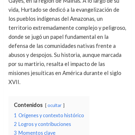
Gayes, en la región de Mainas. A lo largo de su
vida, Hurtado se dedicó a la evangelización de
los pueblos indígenas del Amazonas, un
territorio extremadamente complejo y peligroso,
donde se jugó un papel fundamental en la
defensa de las comunidades nativas frente a
abusos y despojos. Su historia, aunque marcada
por su martirio, resalta el impacto de las
misiones jesuíticas en América durante el siglo
XVII.
Contenidos
ocultar
1
Orígenes y contexto histórico
2
Logros y contribuciones
3
Momentos clave