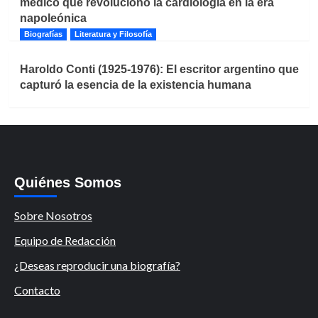
médico que revolucionó la cardiología en la era
napoleónica
Biografías
Literatura y Filosofía
Haroldo Conti (1925-1976): El escritor argentino que
capturó la esencia de la existencia humana
Quiénes Somos
Sobre Nosotros
Equipo de Redacción
¿Deseas reproducir una biografía?
Contacto