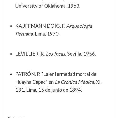
University of Oklahoma, 1963.
KAUFFMANN DOIG, F.
Arqueología
Peruana
. Lima, 1970.
LEVILLIER, R.
Los Incas
. Sevilla, 1956.
PATRÓN, P. “La enfermedad mortal de
Huayna Cápac” en
La Crónica Médica
, XI,
131, Lima, 15 de junio de 1894.