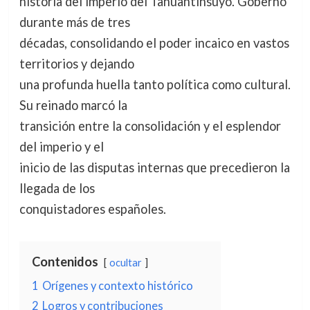
historia del imperio del Tahuantinsuyo. Gobernó
durante más de tres
décadas, consolidando el poder incaico en vastos
territorios y dejando
una profunda huella tanto política como cultural.
Su reinado marcó la
transición entre la consolidación y el esplendor
del imperio y el
inicio de las disputas internas que precedieron la
llegada de los
conquistadores españoles.
Contenidos
ocultar
1
Orígenes y contexto histórico
2
Logros y contribuciones