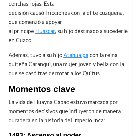
conchas rojas. Esta
decisión causó fricciones con la élite cuzqueña,
que comenzó a apoyar
al príncipe
Huáscar
, su hijo destinado a sucederle
en Cuzco.
Además, tuvo a su hijo
Atahualpa
con la reina
quiteña Caranqui, una mujer joven y bella con la
que se casó tras derrotar a los Quitus.
Momentos clave
La vida de Huayna Capac estuvo marcada por
momentos decisivos que influyeron de manera
duradera en la historia del Imperio Inca:
1493: Ascenso al poder