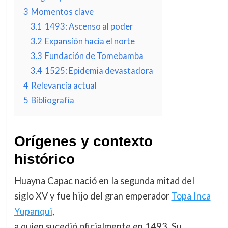
3
Momentos clave
3.1
1493: Ascenso al poder
3.2
Expansión hacia el norte
3.3
Fundación de Tomebamba
3.4
1525: Epidemia devastadora
4
Relevancia actual
5
Bibliografía
Orígenes y contexto
histórico
Huayna Capac nació en la segunda mitad del
siglo XV y fue hijo del gran emperador
Topa Inca
Yupanqui
,
a quien sucedió oficialmente en 1493. Su