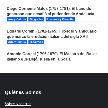
Diego Corriente Matos (1757-1781). El bandido
generoso que desafió al poder desde Andalucía
Arte y Cultura
Biografías
Literatura y Filosofía
Eduardi Corsini (1702-1765). Filósofo y anticuario
que marcó la erudición italiana del siglo XVIII
Arte y Cultura
Biografías
Antonio Cortesi (1796-1879). El Maestro del Ballet
Italiano que Dejó Huella en la Scala
Quiénes Somos
Sobre Nosotros