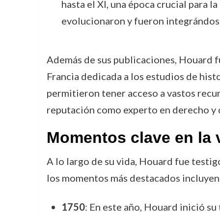
hasta el XI, una época crucial para
evolucionaron y fueron integrándose 
Además de sus publicaciones, Houard 
Francia dedicada a los estudios de histor
permitieron tener acceso a vastos recur
reputación como experto en derecho y 
Momentos clave en la 
A lo largo de su vida, Houard fue testi
los momentos más destacados incluyen
1750
: En este año, Houard inició su 