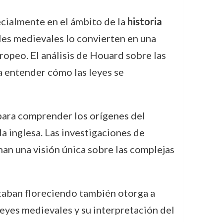
ecialmente en el ámbito de la
historia
es medievales lo convierten en una
ropeo. El análisis de Houard sobre las
ra entender cómo las leyes se
para comprender los orígenes del
a inglesa. Las investigaciones de
n una visión única sobre las complejas
staban floreciendo también otorga a
leyes medievales y su interpretación del