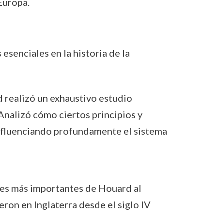
Europa.
senciales en la historia de la
d realizó un exhaustivo estudio
Analizó cómo ciertos principios y
 influenciando profundamente el sistema
ones más importantes de Houard al
eron en Inglaterra desde el siglo IV