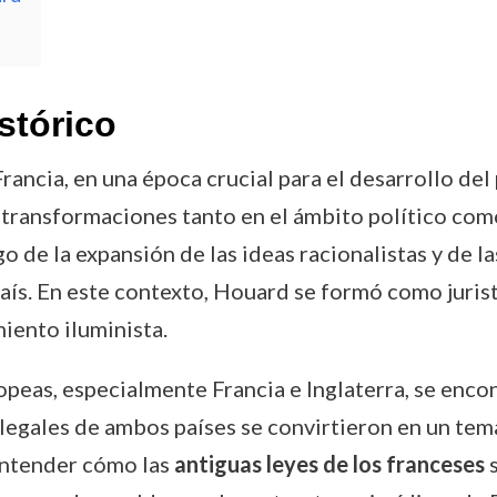
stórico
ancia, en una época crucial para el desarrollo de
s transformaciones tanto en el ámbito político como
o de la expansión de las ideas racionalistas y de
 país. En este contexto, Houard se formó como jurist
iento iluminista.
eas, especialmente Francia e Inglaterra, se encon
as legales de ambos países se convirtieron en un te
 entender cómo las
antiguas leyes de los franceses
s