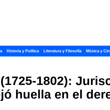
ía
Historia y Política
Literatura y Filosofía
Música y Cin
(1725-1802): Juris
jó huella en el der