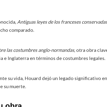
onocida,
Antiguas leyes de los franceses conservadas
echo comparado.
bre las costumbres anglo-normandas
, otra obra cla
cia e Inglaterra en términos de costumbres legales.
nte su vida, Houard dejó un legado significativo en
e su muerte.
u obra