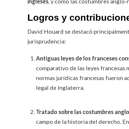
ingleses
, y cómo las costumbres anglo-
Logros y contribucion
David Houard se destacó principalmente 
jurisprudencia:
Antiguas leyes de los franceses con
comparativo de las leyes francesas 
normas jurídicas francesas fueron ad
legal de Inglaterra.
Tratado sobre las costumbres ang
campo de la historia del derecho. En