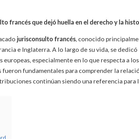
o francés que dejó huella en el derecho y la histo
tacado
jurisconsulto francés
, conocido principalme
ancia e Inglaterra. A lo largo de su vida, se dedicó
 europeas, especialmente en lo que respecta a los 
os fueron fundamentales para comprender la relació
ribuciones continúan siendo una referencia para lo
ard