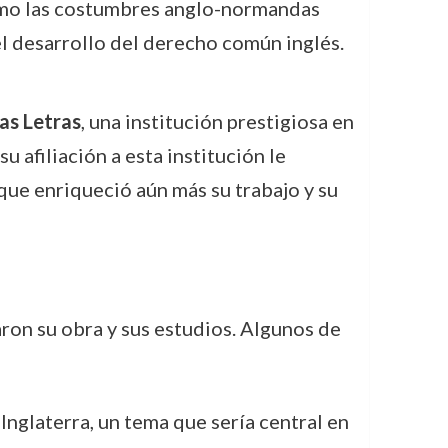
cómo las costumbres anglo-normandas
el desarrollo del derecho común inglés.
as Letras
, una institución prestigiosa en
u afiliación a esta institución le
que enriqueció aún más su trabajo y su
aron su obra y sus estudios. Algunos de
 Inglaterra, un tema que sería central en