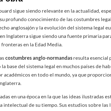
uard sigue siendo relevante en la actualidad, esp
 su profundo conocimiento de las costumbres legal
echo anglosajón y la evolución del sistema legal eu
 en Inglaterra sigue siendo una fuente primaria pa
s fronteras en la Edad Media.
las
costumbres anglo-normandas
resulta esencial 
la base del sistema legal en muchos países de habl
 académicos en todo el mundo, ya que proporciona
nglaterra.
adas en una época en la que las ideas ilustradas e
a intelectual de su tiempo. Sus estudios sobre las 