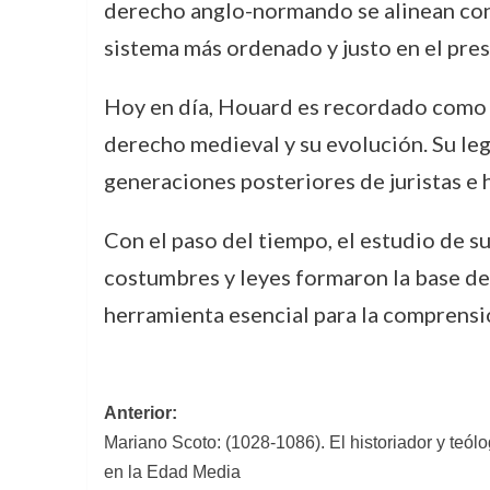
derecho anglo-normando se alinean con e
sistema más ordenado y justo en el pres
Hoy en día, Houard es recordado como u
derecho medieval y su evolución. Su leg
generaciones posteriores de juristas e 
Con el paso del tiempo, el estudio de s
costumbres y leyes formaron la base de
herramienta esencial para la comprens
Navegación
Anterior:
Mariano Scoto: (1028-1086). El historiador y teól
de
en la Edad Media