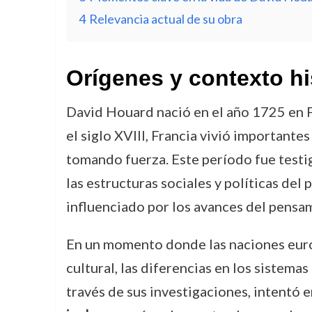
4
Relevancia actual de su obra
Orígenes y contexto hi
David Houard nació en el año 1725 en Fr
el siglo XVIII, Francia vivió importante
tomando fuerza. Este período fue testig
las estructuras sociales y políticas del
influenciado por los avances del pensam
En un momento donde las naciones europ
cultural, las diferencias en los sistem
través de sus investigaciones, intentó