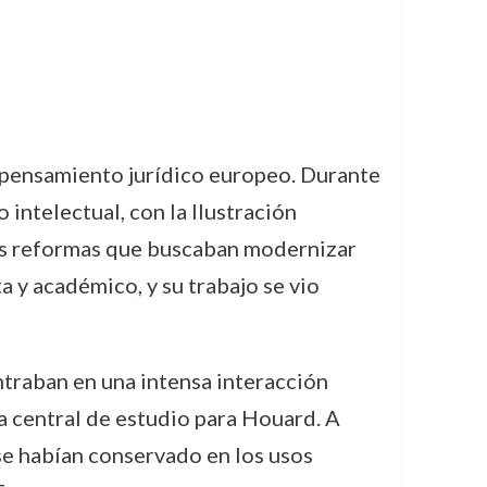
l pensamiento jurídico europeo. Durante
 intelectual, con la Ilustración
 las reformas que buscaban modernizar
a y académico, y su trabajo se vio
traban en una intensa interacción
ma central de estudio para Houard. A
e habían conservado en los usos