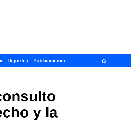
e
Deportes
Publicaciones
consulto
echo y la