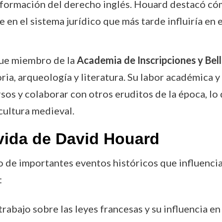
 la formación del derecho inglés. Houard destacó 
en el sistema jurídico que más tarde influiría en 
fue miembro de la
Academia de Inscripciones y Bell
ia, arqueología y literatura. Su labor académica y s
sos y colaborar con otros eruditos de la época, lo 
cultura medieval.
vida de David Houard
go de importantes eventos históricos que influenci
:
trabajo sobre las leyes francesas y su influencia en