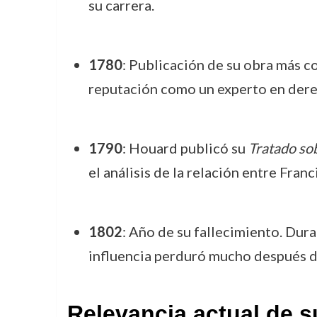
su carrera.
1780
: Publicación de su obra más c
reputación como un experto en der
1790
: Houard publicó su
Tratado so
el análisis de la relación entre Fran
1802
: Año de su fallecimiento. Dura
influencia perduró mucho después d
Relevancia actual de s