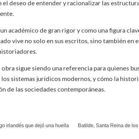
l deseo de entender y racionalizar las estructura
ente.
n académico de gran rigor y como una figura clave
ado vive no solo en sus escritos, sino también en e
historiadores.
u obra sigue siendo una referencia para quienes b
 los sistemas jurídicos modernos, y cómo la histor
ión de las sociedades contemporáneas.
ogo irlandés que dejó una huella
Batilde, Santa Reina de los