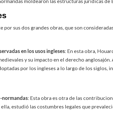
normandas moldearon las estructuras jurídicas de 
es
por sus dos grandes obras, que son consideradas e
servadas en los usos ingleses
: En esta obra, Houar
medievales y su impacto en el derecho anglosajón. 
optadas por los ingleses a lo largo de los siglos,
lo-normandas
: Esta obra es otra de las contribuci
 ella, estudió las costumbres legales que prevaleci