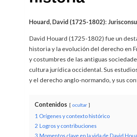
Houard, David (1725-1802): Jurisconsult
David Houard (1725-1802) fue un des
historia y la evolución del derecho en Fr
y costumbres de las antiguas sociedades
cultura jurídica occidental. Sus estudi
y el derecho anglo-normando, y sus cont
Contenidos
ocultar
1
Orígenes y contexto histórico
2
Logros y contribuciones
3
Momentos clave en la vida de David Hou