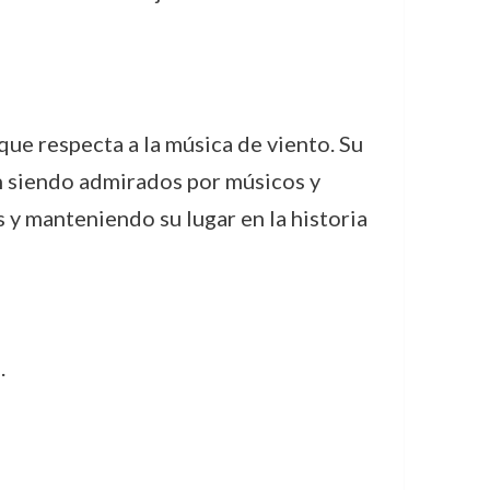
ue respecta a la música de viento. Su
n siendo admirados por músicos y
s y manteniendo su lugar en la historia
.