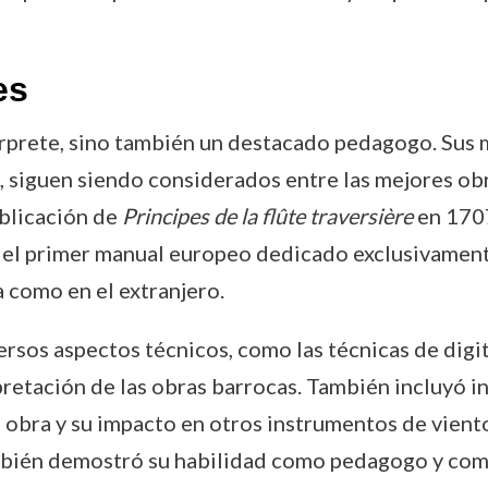
es
érprete, sino también un destacado pedagogo. Sus m
 siguen siendo considerados entre las mejores obr
ublicación de
Principes de la flûte traversière
en 1707
e el primer manual europeo dedicado exclusivamente 
a como en el extranjero.
rsos aspectos técnicos, como las técnicas de digit
erpretación de las obras barrocas. También incluyó 
su obra y su impacto en otros instrumentos de vient
ambién demostró su habilidad como pedagogo y com