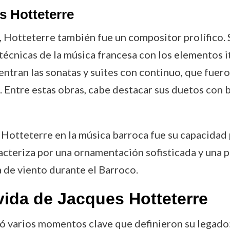
 Hotteterre
Hotteterre también fue un compositor prolífico. Su
s técnicas de la música francesa con los elementos i
tran las sonatas y suites con continuo, que fuer
 Entre estas obras, cabe destacar sus duetos con ba
Hotteterre en la música barroca fue su capacidad p
aracteriza por una ornamentación sofisticada y una
 de viento durante el Barroco.
vida de Jacques Hotteterre
vió varios momentos clave que definieron su legado