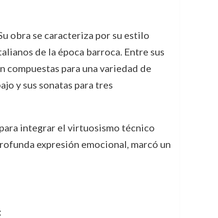
 obra se caracteriza por su estilo
talianos de la época barroca. Entre sus
on compuestas para una variedad de
jo y sus sonatas para tres
ara integrar el virtuosismo técnico
 profunda expresión emocional, marcó un
: