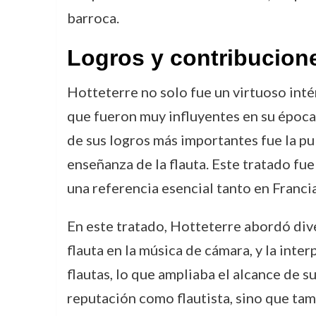
barroca.
Logros y contribucion
Hotteterre no solo fue un virtuoso int
que fueron muy influyentes en su época,
de sus logros más importantes fue la p
enseñanza de la flauta. Este tratado fu
una referencia esencial tanto en Franci
En este tratado, Hotteterre abordó dive
flauta en la música de cámara, y la int
flautas, lo que ampliaba el alcance de 
reputación como flautista, sino que t