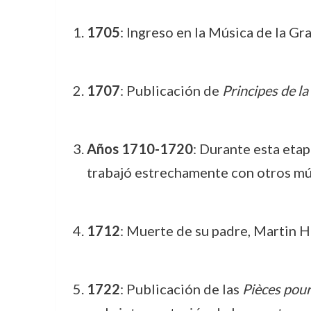
1705
: Ingreso en la Música de la Gr
1707
: Publicación de
Principes de la
Años 1710-1720
: Durante esta eta
trabajó estrechamente con otros mús
1712
: Muerte de su padre, Martin H
1722
: Publicación de las
Pièces pour