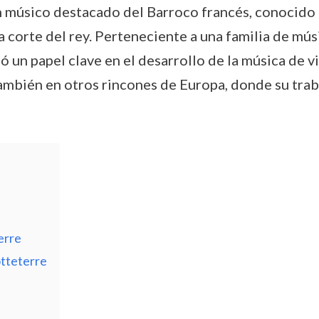
músico destacado del Barroco francés, conocido p
la corte del rey. Perteneciente a una familia de mú
ó un papel clave en el desarrollo de la música de vi
o también en otros rincones de Europa, donde su t
erre
tteterre