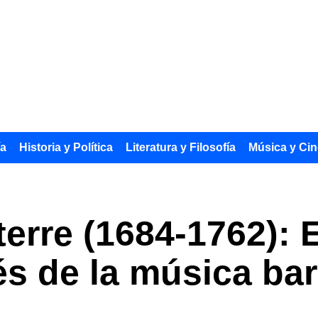
ía
Historia y Política
Literatura y Filosofía
Música y Cin
erre (1684-1762): 
és de la música ba