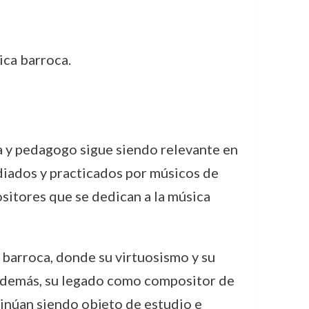
ica barroca.
ta y pedagogo sigue siendo relevante en
udiados y practicados por músicos de
ositores que se dedican a la música
barroca, donde su virtuosismo y su
 Además, su legado como compositor de
tinúan siendo objeto de estudio e