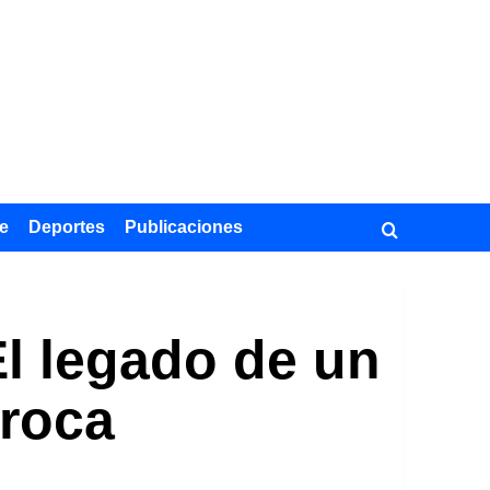
e
Deportes
Publicaciones
El legado de un
rroca