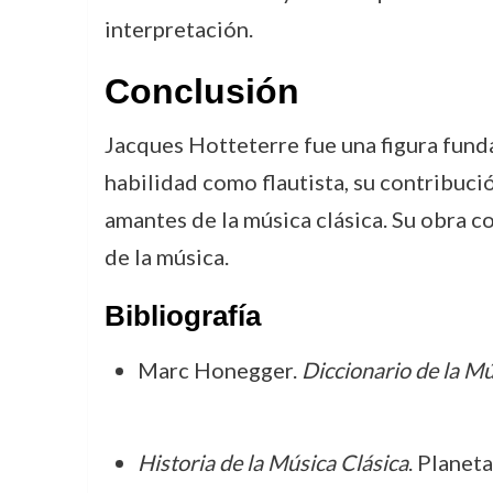
interpretación.
Conclusión
Jacques Hotteterre fue una figura funda
habilidad como flautista, su contribuc
amantes de la música clásica. Su obra co
de la música.
Bibliografía
Marc Honegger.
Diccionario de la Mú
Historia de la Música Clásica
. Planet