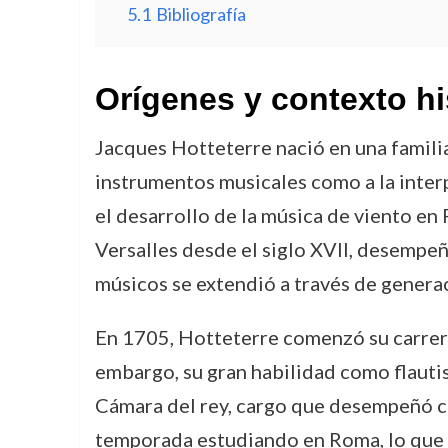
5.1
Bibliografía
Orígenes y contexto hi
Jacques Hotteterre nació en una familia 
instrumentos musicales como a la interp
el desarrollo de la música de viento en 
Versalles desde el siglo XVII, desempeñ
músicos se extendió a través de genera
En 1705, Hotteterre comenzó su carrera
embargo, su gran habilidad como flautist
Cámara del rey, cargo que desempeñó co
temporada estudiando en Roma, lo que l