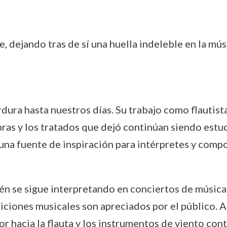
 dejando tras de sí una huella indeleble en la mús
dura hasta nuestros días. Su trabajo como flautis
obras y los tratados que dejó continúan siendo est
 una fuente de inspiración para intérpretes y comp
n se sigue interpretando en conciertos de música 
diciones musicales son apreciados por el público.
 hacia la flauta y los instrumentos de viento con