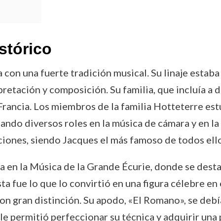
stórico
con una fuerte tradición musical. Su linaje estaba
retación y composición. Su familia, que incluía a
Francia. Los miembros de la familia Hotteterre estu
ando diversos roles en la música de cámara y en la
ciones, siendo Jacques el más famoso de todos ello
 en la Música de la Grande Écurie, donde se destac
a fue lo que lo convirtió en una figura célebre en e
n gran distinción. Su apodo, «El Romano», se debí
e permitió perfeccionar su técnica y adquirir una 