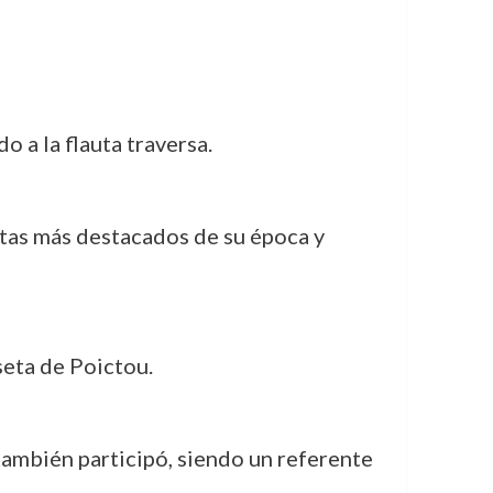
o a la flauta traversa.
stas más destacados de su época y
seta de Poictou.
también participó, siendo un referente