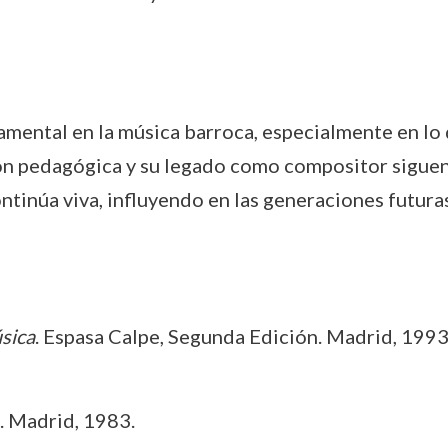
mental en la música barroca, especialmente en lo q
ión pedagógica y su legado como compositor sigue
ntinúa viva, influyendo en las generaciones futura
sica
. Espasa Calpe, Segunda Edición. Madrid, 1993
a. Madrid, 1983.