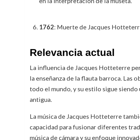
en la interpretación de la museta.
1762
: Muerte de Jacques Hotteterre,
Relevancia actual
La influencia de Jacques Hotteterre per
la enseñanza de la flauta barroca. Las 
todo el mundo, y su estilo sigue siendo
antigua.
La música de Jacques Hotteterre tambié
capacidad para fusionar diferentes tra
música de cámara y su enfoque innovador