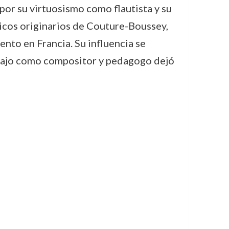
or su virtuosismo como flautista y su
sicos originarios de Couture-Boussey,
ento en Francia. Su influencia se
rabajo como compositor y pedagogo dejó