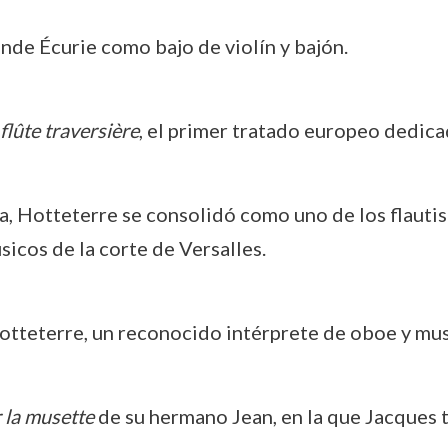
ande Écurie como bajo de violín y bajón.
 flûte traversière
, el primer tratado europeo dedicad
pa, Hotteterre se consolidó como uno de los flauti
icos de la corte de Versalles.
otteterre, un reconocido intérprete de oboe y mu
 la musette
de su hermano Jean, en la que Jacques 