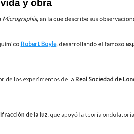
vida y obra
a
Micrographia
, en la que describe sus observacion
 químico
Robert Boyle
, desarrollando el famoso
ex
r de los experimentos de la
Real Sociedad de Lon
ifracción de la luz
, que apoyó la teoría ondulatoria 