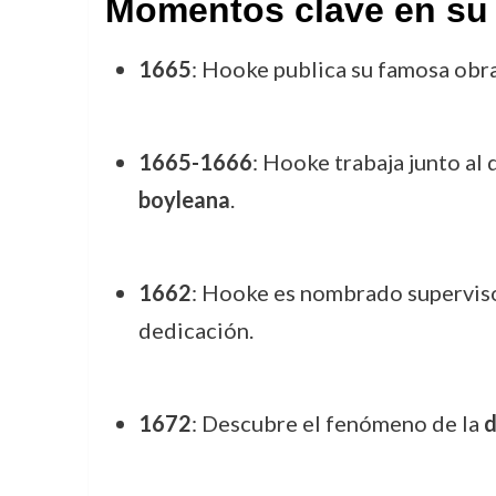
Momentos clave en su 
1665
: Hooke publica su famosa obr
1665-1666
: Hooke trabaja junto al
boyleana
.
1662
: Hooke es nombrado superviso
dedicación.
1672
: Descubre el fenómeno de la
d