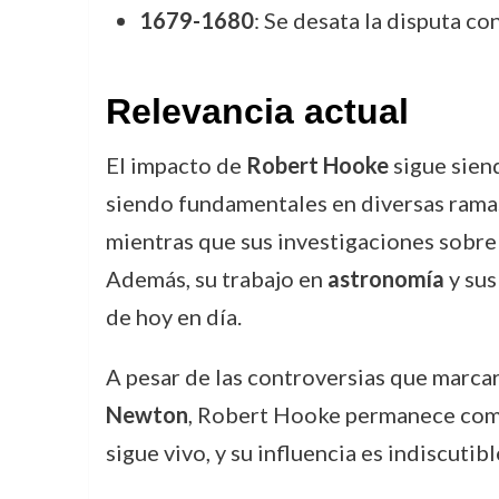
1679-1680
: Se desata la disputa co
Relevancia actual
El impacto de
Robert Hooke
sigue sien
siendo fundamentales en diversas ramas
mientras que sus investigaciones sobre l
Además, su trabajo en
astronomía
y sus
de hoy en día.
A pesar de las controversias que marcar
Newton
, Robert Hooke permanece como u
sigue vivo, y su influencia es indiscutib