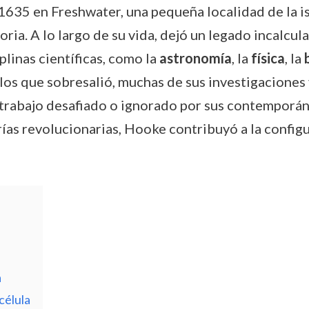
 1635 en Freshwater, una pequeña localidad de la 
toria. A lo largo de su vida, dejó un legado incalc
linas científicas, como la
astronomía
, la
física
, la
los que sobresalió, muchas de sus investigaciones
trabajo desafiado o ignorado por sus contemporáne
ías revolucionarias, Hooke contribuyó a la config
a
célula