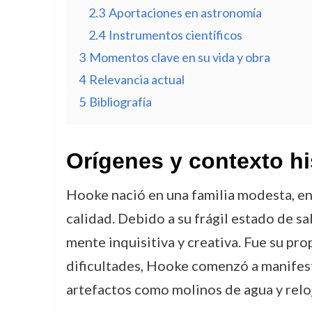
2.3
Aportaciones en astronomía
2.4
Instrumentos científicos
3
Momentos clave en su vida y obra
4
Relevancia actual
5
Bibliografía
Orígenes y contexto hi
Hooke nació en una familia modesta, en
calidad. Debido a su frágil estado de sa
mente inquisitiva y creativa. Fue su pro
dificultades, Hooke comenzó a manifesta
artefactos como molinos de agua y reloj