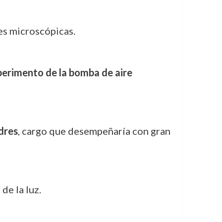
es microscópicas.
perimento de la bomba de aire
dres
, cargo que desempeñaría con gran
de la luz.