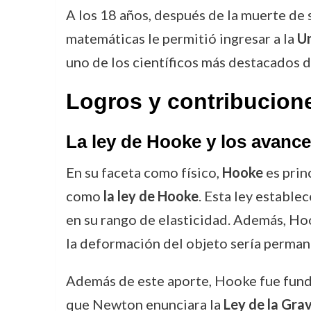
A los 18 años, después de la muerte de 
matemáticas le permitió ingresar a la
Un
uno de los científicos más destacados de
Logros y contribucion
La ley de Hooke y los avance
En su faceta como físico,
Hooke
es prin
como
la ley de Hooke
. Esta ley estable
en su rango de elasticidad. Además, Ho
la deformación del objeto sería permane
Además de este aporte, Hooke fue fund
que Newton enunciara la
Ley de la Grav