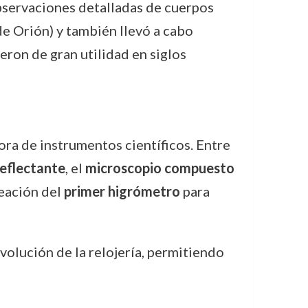
bservaciones detalladas de cuerpos
de Orión) y también llevó a cabo
eron de gran utilidad en siglos
ora de instrumentos científicos. Entre
reflectante
, el
microscopio compuesto
reación del
primer higrómetro
para
evolución de la relojería, permitiendo