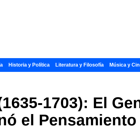
ía
Historia y Política
Literatura y Filosofía
Música y Cin
1635-1703): El Gen
nó el Pensamient