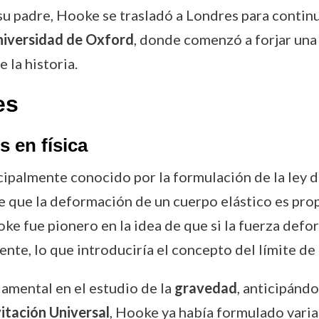
su padre, Hooke se trasladó a Londres para continua
iversidad de Oxford
, donde comenzó a forjar una 
 la historia.
es
s en física
cipalmente conocido por la formulación de la ley d
ce que la deformación de un cuerpo elástico es prop
oke fue pionero en la idea de que si la fuerza def
nte, lo que introduciría el concepto del límite de 
amental en el estudio de la
gravedad
, anticipándo
itación Universal
, Hooke ya había formulado varia