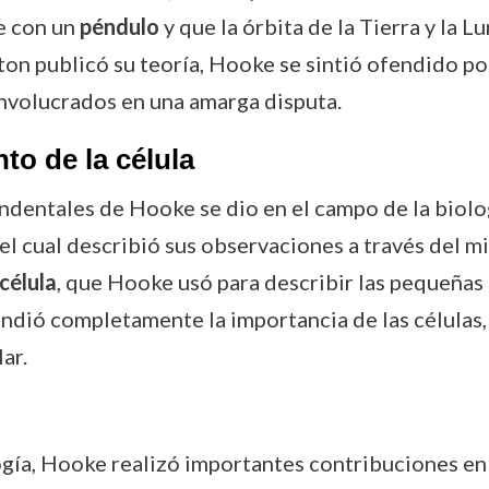
e con un
péndulo
y que la órbita de la Tierra y la L
ton publicó su teoría, Hooke se sintió ofendido p
involucrados en una amarga disputa.
to de la célula
dentales de Hooke se dio en el campo de la biolo
 el cual describió sus observaciones a través del 
célula
, que Hooke usó para describir las pequeñas
ó completamente la importancia de las células, su
ar.
ogía, Hooke realizó importantes contribuciones en