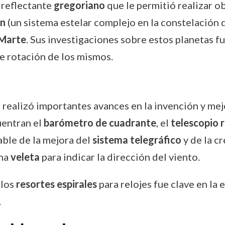
 reflectante
gregoriano
que le permitió realizar o
ón
(un sistema estelar complejo en la constelación 
Marte
. Sus investigaciones sobre estos planetas fu
de rotación de los mismos.
 realizó importantes avances en la invención y mej
uentran el
barómetro de cuadrante
, el
telescopio 
able de la mejora del
sistema telegráfico
y de la c
una
veleta
para indicar la dirección del viento.
 los
resortes espirales
para relojes fue clave en la 
.