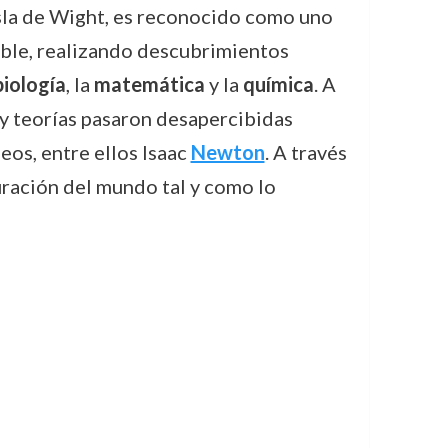
isla de Wight, es reconocido como uno
ulable, realizando descubrimientos
biología
, la
matemática
y la
química
. A
 y teorías pasaron desapercibidas
os, entre ellos Isaac
Newton
. A través
uración del mundo tal y como lo