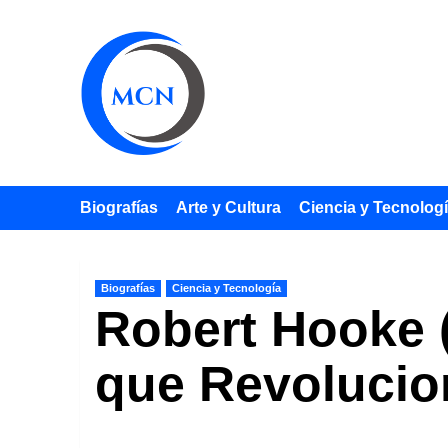
Saltar
al
contenido
Biografías
Arte y Cultura
Ciencia y Tecnolog
Biografías
Ciencia y Tecnología
Robert Hooke (
que Revolucio