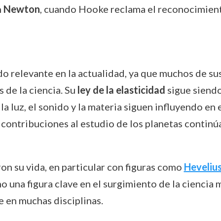
n
Newton
, cuando Hooke reclama el reconocimiento
do relevante en la actualidad, ya que muchos de su
 de la ciencia. Su
ley de la elasticidad
sigue siendo 
a luz, el sonido y la materia siguen influyendo en 
 contribuciones al estudio de los planetas continú
on su vida, en particular con figuras como
Heveliu
na figura clave en el surgimiento de la ciencia m
le en muchas disciplinas.