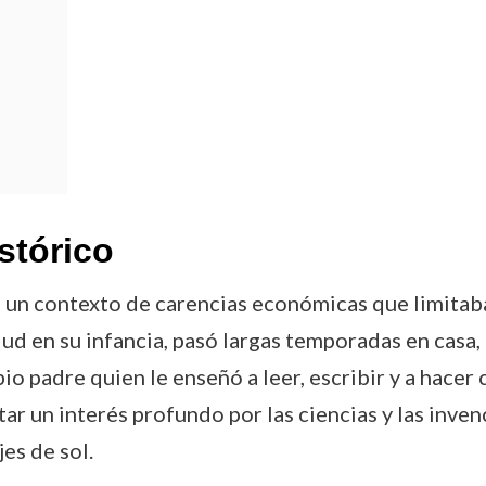
stórico
 un contexto de carencias económicas que limitab
lud en su infancia, pasó largas temporadas en casa,
pio padre quien le enseñó a leer, escribir y a hacer
r un interés profundo por las ciencias y las inve
es de sol.