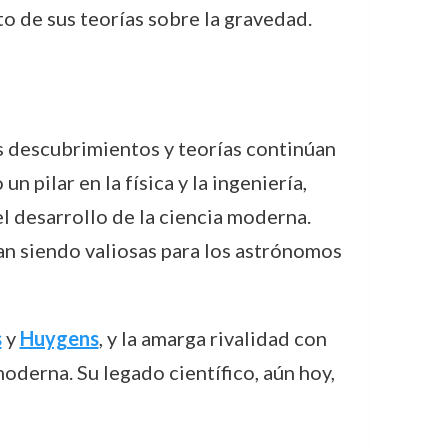
 de sus teorías sobre la gravedad.
s descubrimientos y teorías continúan
un pilar en la física y la ingeniería,
el desarrollo de la ciencia moderna.
an siendo valiosas para los astrónomos
s
y
Huygens
, y la amarga rivalidad con
oderna. Su legado científico, aún hoy,