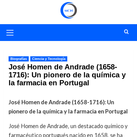
Saltar
al
contenido
Menú
primario
Biografías
Ciencia y Tecnología
José Homen de Andrade (1658-
1716): Un pionero de la química y
la farmacia en Portugal
José Homen de Andrade (1658-1716): Un
pionero de la química y la farmacia en Portugal
José Homen de Andrade, un destacado químico y
farmacéutico portugués nacido en 1658, se ha