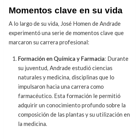
Momentos clave en su vida
A lo largo de su vida, José Homen de Andrade
experimentó una serie de momentos clave que
marcaron su carrera profesional:
Formación en Química y Farmacia
: Durante
su juventud, Andrade estudió ciencias
naturales y medicina, disciplinas que lo
impulsaron hacia una carrera como
farmacéutico. Esta formación le permitió
adquirir un conocimiento profundo sobre la
composición de las plantas y su utilización en
la medicina.