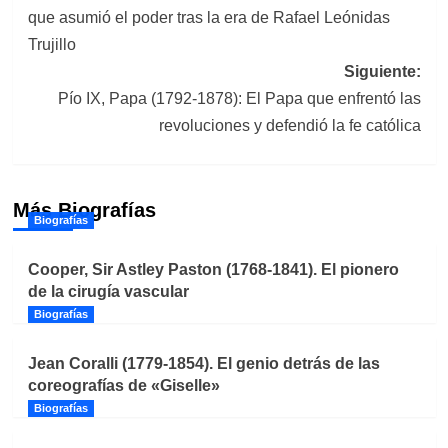
de
que asumió el poder tras la era de Rafael Leónidas
entradas
Trujillo
Siguiente:
Pío IX, Papa (1792-1878): El Papa que enfrentó las
revoluciones y defendió la fe católica
Más Biografías
Biografías
Cooper, Sir Astley Paston (1768-1841). El pionero
de la cirugía vascular
Biografías
Jean Coralli (1779-1854). El genio detrás de las
coreografías de «Giselle»
Biografías