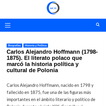
Saltar
al
contenido
Menú
primario
Biografías
Historia y Política
Carlos Alejandro Hoffmann (1798-
1875). El literato polaco que
marcó la historia política y
cultural de Polonia
Carlos Alejandro Hoffmann, nacido en 1798 y
fallecido en 1875, fue una de las figuras más
importantes en el ámbito literario y político de