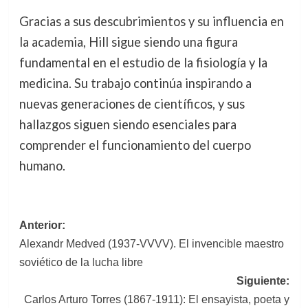
Gracias a sus descubrimientos y su influencia en
la academia, Hill sigue siendo una figura
fundamental en el estudio de la fisiología y la
medicina. Su trabajo continúa inspirando a
nuevas generaciones de científicos, y sus
hallazgos siguen siendo esenciales para
comprender el funcionamiento del cuerpo
humano.
Navegación
Anterior:
Alexandr Medved (1937-VVVV). El invencible maestro
de
soviético de la lucha libre
entradas
Siguiente:
Carlos Arturo Torres (1867-1911): El ensayista, poeta y