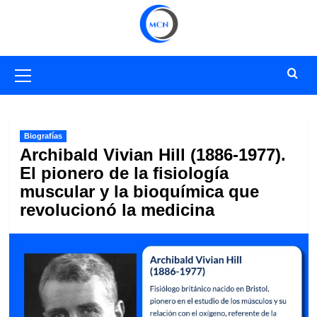
Saltar
al
contenido
Menú
primario
Biografías
Archibald Vivian Hill (1886-1977).
El pionero de la fisiología
muscular y la bioquímica que
revolucionó la medicina