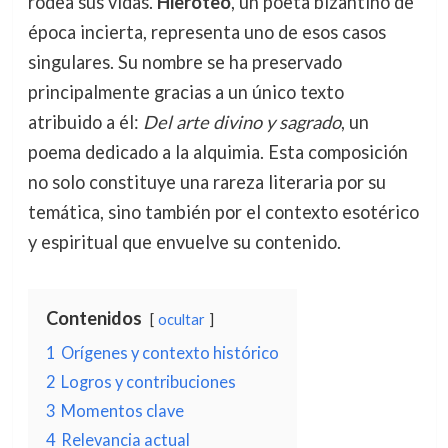
rodea sus vidas.
Hieroteo
, un poeta bizantino de
época incierta, representa uno de esos casos
singulares. Su nombre se ha preservado
principalmente gracias a un único texto
atribuido a él:
Del arte divino y sagrado
, un
poema dedicado a la alquimia. Esta composición
no solo constituye una rareza literaria por su
temática, sino también por el contexto esotérico
y espiritual que envuelve su contenido.
Contenidos
ocultar
1
Orígenes y contexto histórico
2
Logros y contribuciones
3
Momentos clave
4
Relevancia actual