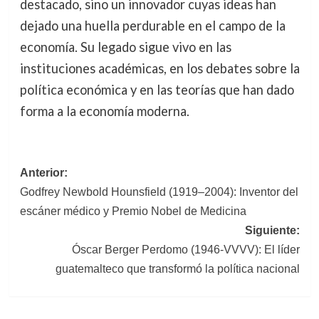
destacado, sino un innovador cuyas ideas han
dejado una huella perdurable en el campo de la
economía. Su legado sigue vivo en las
instituciones académicas, en los debates sobre la
política económica y en las teorías que han dado
forma a la economía moderna.
Navegación
Anterior:
Godfrey Newbold Hounsfield (1919–2004): Inventor del
de
escáner médico y Premio Nobel de Medicina
entradas
Siguiente:
Óscar Berger Perdomo (1946-VVVV): El líder
guatemalteco que transformó la política nacional