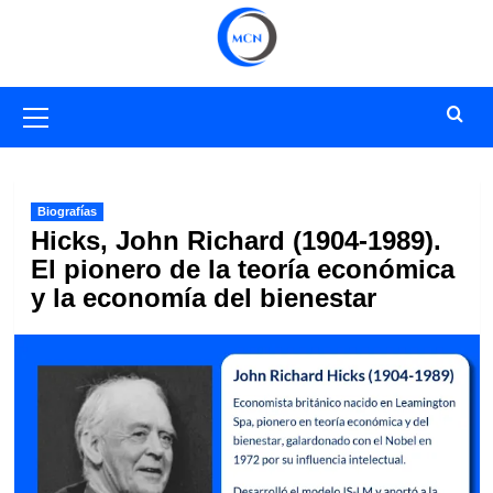
Saltar
al
contenido
Menú
primario
Biografías
Hicks, John Richard (1904-1989).
El pionero de la teoría económica
y la economía del bienestar