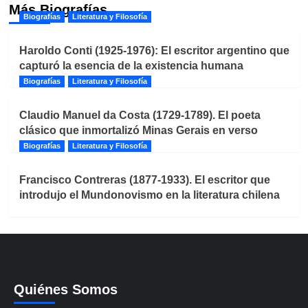
Más Biografías
Biografías
Literatura y Filosofía
Haroldo Conti (1925-1976): El escritor argentino que
capturó la esencia de la existencia humana
Biografías
Literatura y Filosofía
Claudio Manuel da Costa (1729-1789). El poeta
clásico que inmortalizó Minas Gerais en verso
Biografías
Literatura y Filosofía
Francisco Contreras (1877-1933). El escritor que
introdujo el Mundonovismo en la literatura chilena
Quiénes Somos