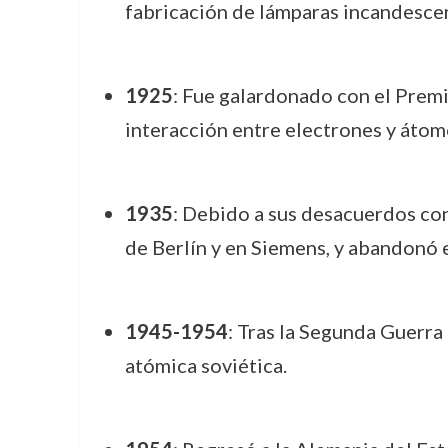
fabricación de lámparas incandesce
1925
: Fue galardonado con el Prem
interacción entre electrones y átom
1935
: Debido a sus desacuerdos co
de Berlín y en Siemens, y abandonó e
1945-1954
: Tras la Segunda Guerra
atómica soviética.