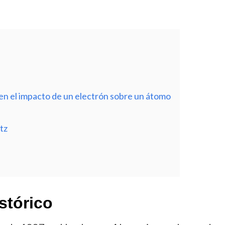
gen el impacto de un electrón sobre un átomo
tz
stórico