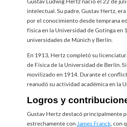
Gustav Ludwig Hertz nació el 22 de jul
intelectual. Su padre, Gustav Hertz, e
por el conocimiento desde temprana edad
física en la Universidad de Gotinga en
universidades de Múnich y Berlín.
En 1913, Hertz completó su licenciatura
de Física de la Universidad de Berlín. S
movilizado en 1914. Durante el conflic
reanudó su actividad académica en la U
Logros y contribucion
Gustav Hertz destacó principalmente por
estrechamente con
James Franck
, con 