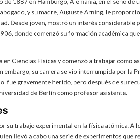
io de 1887 en Hamburgo, Alemania, en el seno de un
ra abogado, y su madre, Auguste Arning, le propor
. Desde joven, mostró un interés considerable por 
 1906, donde comenzó su formación académica que m
 en Ciencias Físicas y comenzó a trabajar como asi
in embargo, su carrera se vio interrumpida por la 
to, fue gravemente herido, pero después de su recu
niversidad de Berlín como profesor asistente.
es
 su trabajo experimental en la física atómica. A lo
quien llevó a cabo una serie de experimentos que 