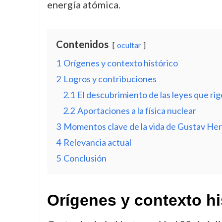
energía atómica.
Contenidos
ocultar
1
Orígenes y contexto histórico
2
Logros y contribuciones
2.1
El descubrimiento de las leyes que ri
2.2
Aportaciones a la física nuclear
3
Momentos clave de la vida de Gustav Her
4
Relevancia actual
5
Conclusión
Orígenes y contexto hi