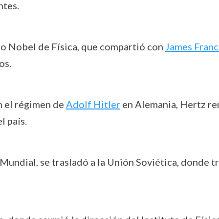
ntes.
io Nobel de Física, que compartió con
James Franc
os.
n el régimen de
Adolf Hitler
en Alemania, Hertz ren
l país.
 Mundial, se trasladó a la Unión Soviética, donde t