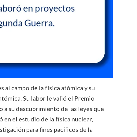
 al campo de la física atómica y su
ómica. Su labor le valió el Premio
 a su descubrimiento de las leyes que
en el estudio de la física nuclear,
tigación para fines pacíficos de la