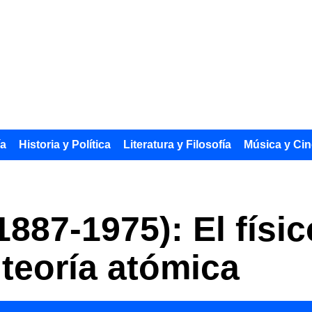
ía
Historia y Política
Literatura y Filosofía
Música y Cin
1887-1975): El físi
 teoría atómica