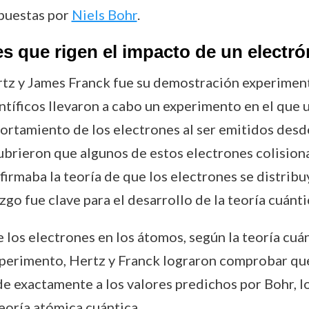
opuestas por
Niels Bohr
.
es que rigen el impacto de un electr
tz y James Franck fue su demostración experimenta
tíficos llevaron a cabo un experimento en el que u
rtamiento de los electrones al ser emitidos desde 
cubrieron que algunos de estos electrones colisio
firmaba la teoría de que los electrones se distribu
zgo fue clave para el desarrollo de la teoría cuánti
 los electrones en los átomos, según la teoría cuánt
experimento, Hertz y Franck lograron comprobar qu
de exactamente a los valores predichos por Bohr, l
eoría atómica cuántica.