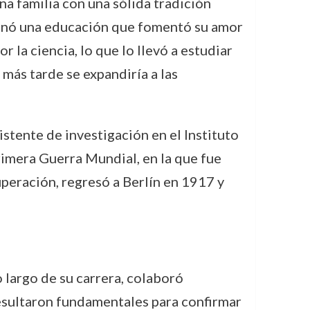
a familia con una sólida tradición
cionó una educación que fomentó su amor
la ciencia, lo que lo llevó a estudiar
ás tarde se expandiría a las
stente de investigación en el Instituto
Primera Guerra Mundial, en la que fue
peración, regresó a Berlín en 1917 y
 largo de su carrera, colaboró
resultaron fundamentales para confirmar