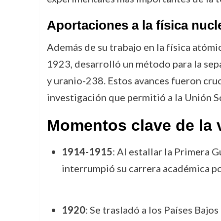
Aportaciones a la física nucl
Además de su trabajo en la física atómi
1923, desarrolló un método para la sep
y uranio-238. Estos avances fueron crucia
investigación que permitió a la Unión 
Momentos clave de la 
1914-1915
: Al estallar la Primera
interrumpió su carrera académica po
1920
: Se trasladó a los Países Bajo