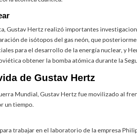
ear
ca, Gustav Hertz realizó importantes investigacione
aración de isótopos del gas neón, que posteriormen
les para el desarrollo de la energía nuclear, y Her
Soviética obtener la bomba atómica durante la Se
vida de Gustav Hertz
 Guerra Mundial, Gustav Hertz fue movilizado al fre
r un tiempo.
s para trabajar en el laboratorio de la empresa Phil