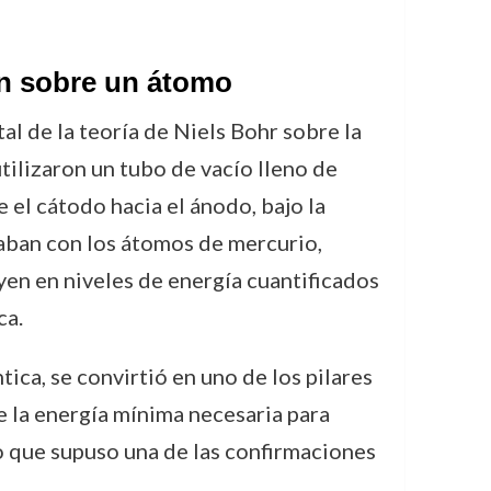
ón sobre un átomo
l de la teoría de Niels Bohr sobre la
tilizaron un tubo de vacío lleno de
el cátodo hacia el ánodo, bajo la
naban con los átomos de mercurio,
yen en niveles de energía cuantificados
ca.
ica, se convirtió en uno de los pilares
e la energía mínima necesaria para
o que supuso una de las confirmaciones