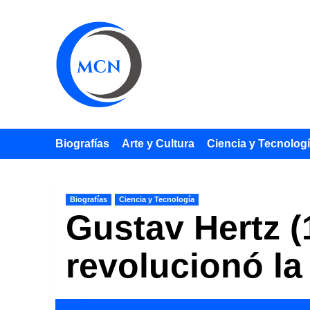
Saltar
al
contenido
Biografías
Arte y Cultura
Ciencia y Tecnolog
Biografías
Ciencia y Tecnología
Gustav Hertz (
revolucionó la