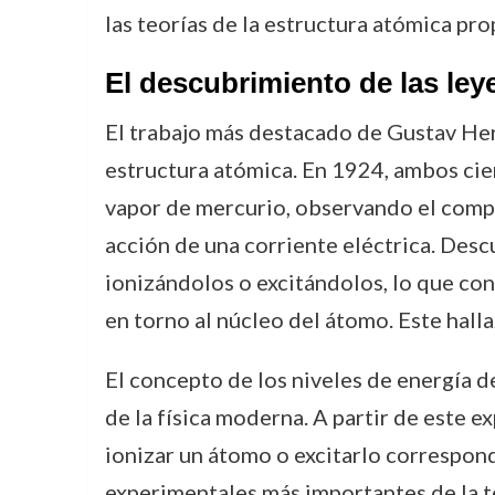
las teorías de la estructura atómica pr
El descubrimiento de las ley
El trabajo más destacado de Gustav Her
estructura atómica. En 1924, ambos cien
vapor de mercurio, observando el compo
acción de una corriente eléctrica. Des
ionizándolos o excitándolos, lo que con
en torno al núcleo del átomo. Este halla
El concepto de los niveles de energía de
de la física moderna. A partir de este 
ionizar un átomo o excitarlo correspon
experimentales más importantes de la t