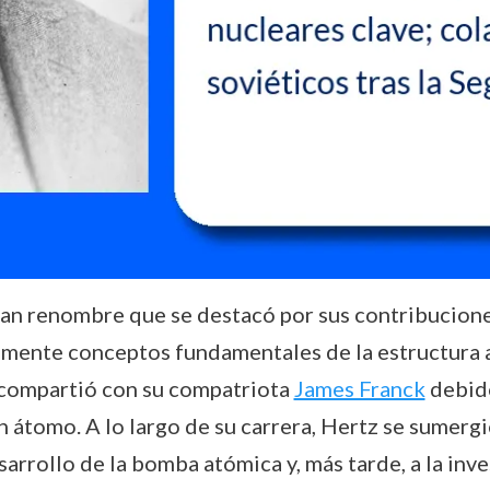
an renombre que se destacó por sus contribuciones
ente conceptos fundamentales de la estructura at
 compartió con su compatriota
James Franck
debido
 átomo. A lo largo de su carrera, Hertz se sumergió 
rrollo de la bomba atómica y, más tarde, a la inves