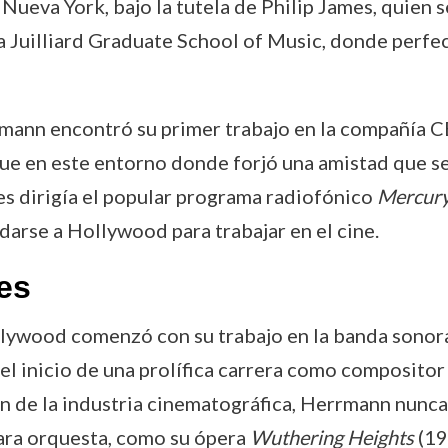
ueva York, bajo la tutela de Philip James, quien s
a Juilliard Graduate School of Music, donde perfe
rrmann encontró su primer trabajo en la compañía 
Fue en este entorno donde forjó una amistad que ser
es dirigía el popular programa radiofónico
Mercury
darse a Hollywood para trabajar en el cine.
es
lywood comenzó con su trabajo en la banda sonor
el inicio de una prolífica carrera como compositor
ón de la industria cinematográfica, Herrmann nunca
ara orquesta, como su ópera
Wuthering Heights
(19