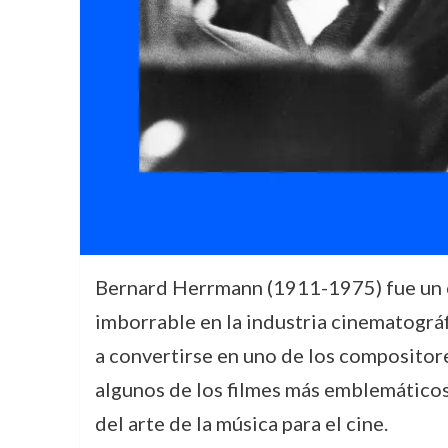
Bernard Herrmann (1911-1975) fue un c
imborrable en la industria cinematográ
a convertirse en uno de los compositores
algunos de los filmes más emblemático
del arte de la música para el cine.