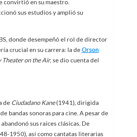
e convirtió en su maestro.
ccionó sus estudios y amplió su
CBS, donde desempeñó el rol de director
ía crucial en su carrera: la de
Orson
 Theater on the Air
, se dio cuenta del
a de
Ciudadano Kane
(1941), dirigida
 de bandas sonoras para cine. A pesar de
 abandonó sus raíces clásicas. De
48-1950), así como cantatas literarias