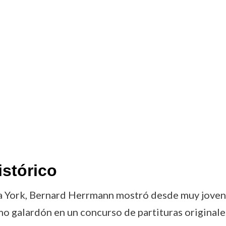
istórico
 York, Bernard Herrmann mostró desde muy joven su
o galardón en un concurso de partituras originales,