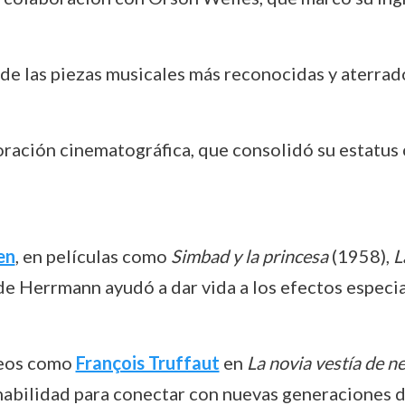
de las piezas musicales más reconocidas y aterrador
oración cinematográfica, que consolidó su estatu
en
, en películas como
Simbad y la princesa
(1958),
L
de Herrmann ayudó a dar vida a los efectos especi
neos como
François Truffaut
en
La novia vestía de n
abilidad para conectar con nuevas generaciones d