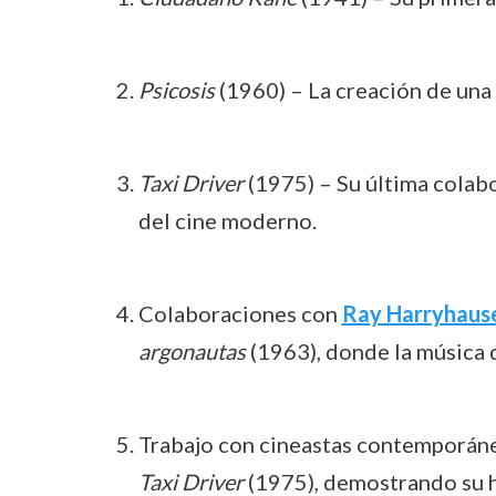
Psicosis
(1960) – La creación de una 
Taxi Driver
(1975) – Su última colab
del cine moderno.
Colaboraciones con
Ray Harryhaus
argonautas
(1963), donde la música 
Trabajo con cineastas contemporá
Taxi Driver
(1975), demostrando su h