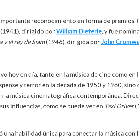
 importante reconocimiento en forma de premios. 
(1941), dirigido por
William Dieterle
, y fue nomin
 y el rey de Siam
(1946), dirigida por
John Cromwe
o hoy en día, tanto en la música de cine como en 
uspense y terror en la década de 1950 y 1960, sino
 en la música cinematográfica contemporánea. Dir
sus influencias, como se puede ver en
Taxi Driver
(
 una habilidad única para conectar la música con l