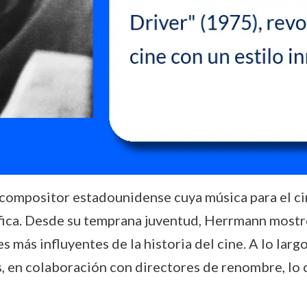
ompositor estadounidense cuya música para el cin
fica. Desde su temprana juventud, Herrmann mostró
 más influyentes de la historia del cine. A lo larg
s, en colaboración con directores de renombre, l