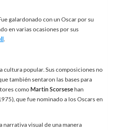
Fue galardonado con un Oscar por su
ado en varias ocasiones por sus
ll
.
la cultura popular. Sus composiciones no
 que también sentaron las bases para
ectores como
Martin Scorsese
han
1975), que fue nominado a los Oscars en
a narrativa visual de una manera