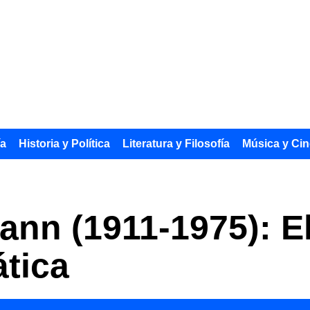
ía
Historia y Política
Literatura y Filosofía
Música y Cin
nn (1911-1975): El
tica