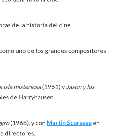
as de la historia del cine.
s como uno de los grandes compositores
a isla misteriosa
(1961) y
Jasón y los
ales de Harryhausen.
egro
(1968), y con
Martin Scorsese
en
e directores.