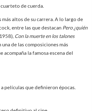
n cuarteto de cuerda.
 más altos de su carrera. A lo largo de
cock, entre las que destacan
Pero ¿quién
1958),
Con la muerte en los talones
 en una de las composiciones más
que acompaña la famosa escena del
a películas que definieron épocas.
so definitivo al cine.