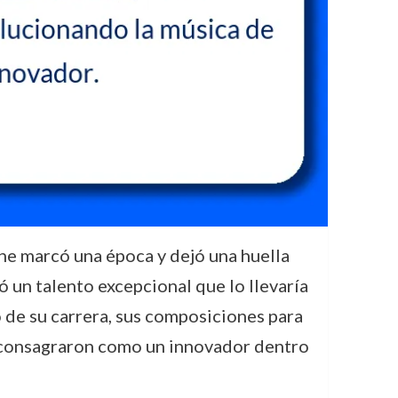
e marcó una época y dejó una huella
 un talento excepcional que lo llevaría
o de su carrera, sus composiciones para
o consagraron como un innovador dentro