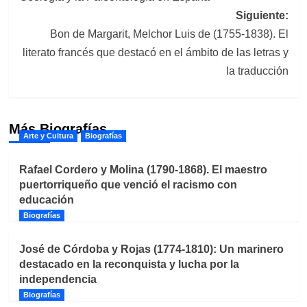
entradas
Siguiente:
Bon de Margarit, Melchor Luis de (1755-1838). El
literato francés que destacó en el ámbito de las letras y
la traducción
Más Biografías
Arte y Cultura
Biografías
Rafael Cordero y Molina (1790-1868). El maestro
puertorriqueño que venció el racismo con
educación
Biografías
José de Córdoba y Rojas (1774-1810): Un marinero
destacado en la reconquista y lucha por la
independencia
Biografías