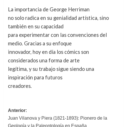
La importancia de George Herriman
no solo radica en su genialidad artística, sino
también en su capacidad
para experimentar con las convenciones del
medio. Gracias a su enfoque
innovador, hoy en día los cómics son
considerados una forma de arte
legítima, y su trabajo sigue siendo una
inspiración para futuros
creadores.
Navegación
Anterior:
Juan Vilanova y Piera (1821-1893): Pionero de la
de
Geología y la Paleontología en España