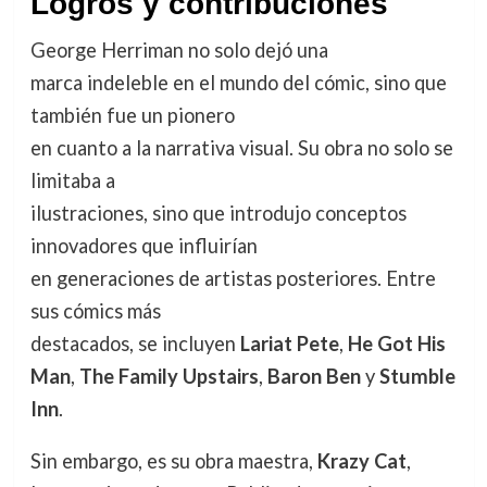
Logros y contribuciones
George Herriman no solo dejó una
marca indeleble en el mundo del cómic, sino que
también fue un pionero
en cuanto a la narrativa visual. Su obra no solo se
limitaba a
ilustraciones, sino que introdujo conceptos
innovadores que influirían
en generaciones de artistas posteriores. Entre
sus cómics más
destacados, se incluyen
Lariat Pete
,
He Got His
Man
,
The Family Upstairs
,
Baron Ben
y
Stumble
Inn
.
Sin embargo, es su obra maestra,
Krazy Cat
,