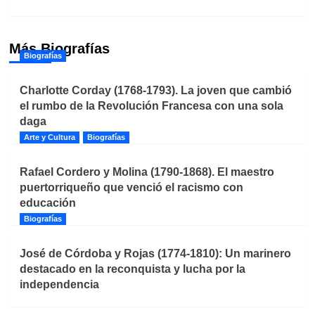
Más Biografías
Biografías
Charlotte Corday (1768-1793). La joven que cambió
el rumbo de la Revolución Francesa con una sola
daga
Arte y Cultura
Biografías
Rafael Cordero y Molina (1790-1868). El maestro
puertorriqueño que venció el racismo con
educación
Biografías
José de Córdoba y Rojas (1774-1810): Un marinero
destacado en la reconquista y lucha por la
independencia