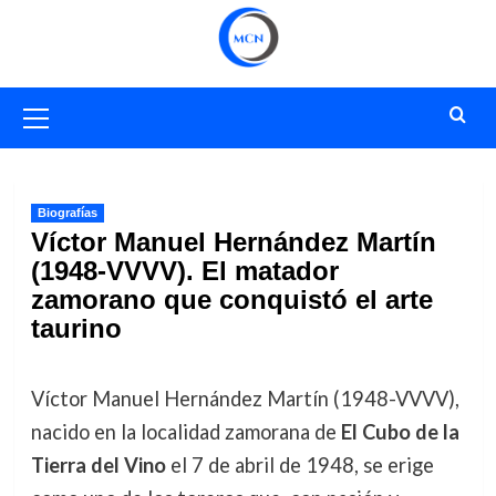
Saltar
al
contenido
Menú
primario
Biografías
Víctor Manuel Hernández Martín
(1948-VVVV). El matador
zamorano que conquistó el arte
taurino
Víctor Manuel Hernández Martín (1948-VVVV),
nacido en la localidad zamorana de
El Cubo de la
Tierra del Vino
el 7 de abril de 1948, se erige