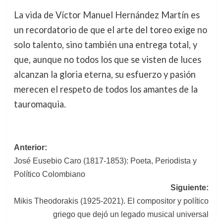
La vida de Víctor Manuel Hernández Martín es
un recordatorio de que el arte del toreo exige no
solo talento, sino también una entrega total, y
que, aunque no todos los que se visten de luces
alcanzan la gloria eterna, su esfuerzo y pasión
merecen el respeto de todos los amantes de la
tauromaquia.
Navegación
Anterior:
José Eusebio Caro (1817-1853): Poeta, Periodista y
de
Político Colombiano
entradas
Siguiente:
Mikis Theodorakis (1925-2021). El compositor y político
griego que dejó un legado musical universal