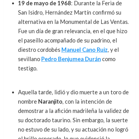
19 de mayo de 1968
: Durante la Feria de
San Isidro, Hernández Martín confirmó su
alternativa en la Monumental de Las Ventas.
Fue un día de gran relevancia, en el que hizo
el paseíllo acompañado de su padrino, el
diestro cordobés
Manuel Cano Ruiz
, y el
sevillano
Pedro Benjumea Durán
como
testigo.
Aquella tarde, lidió y dio muerte a un toro de
nombre
Naranjito
, con la intención de
demostrar a la afición madrileña la validez de
su doctorado taurino. Sin embargo, la suerte
no estuvo de su lado, y su actuación no logró
el brillo esperado, lo que evidenció la