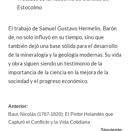
Estocolmo
El trabajo de Samuel Gustavo Hermelin, Barón
de, no solo influyó en su tiempo, sino que
también dejó una base sólida para el desarrollo
de la mineralogía y la geología modernas. Su vida
y obra siguen siendo un testimonio de la
importancia de la ciencia en la mejora de la
sociedad y el progreso económico.
Navegación
Anterior:
Baur, Nicolás (1767-1820): El Pintor Holandés que
de
Capturó el Conflicto y la Vida Cotidiana
entradas
Siguiente: