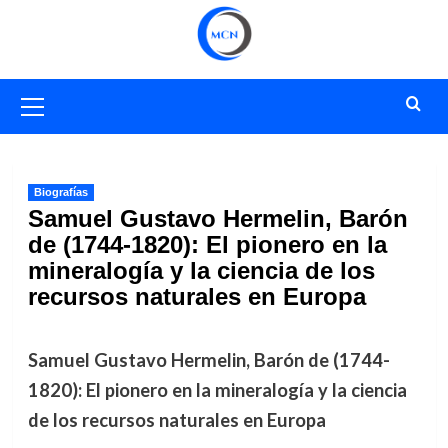
Saltar
al
contenido
Menú
primario
Biografías
Samuel Gustavo Hermelin, Barón
de (1744-1820): El pionero en la
mineralogía y la ciencia de los
recursos naturales en Europa
Samuel Gustavo Hermelin, Barón de (1744-
1820): El pionero en la mineralogía y la ciencia
de los recursos naturales en Europa