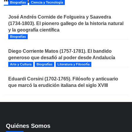
Biografías
Ciencia y Tecnología
José Andrés Cornide de Folgueira y Saavedra
(1734-1803). El pionero gallego de la historia natural
y la geografía científica
Biografías
Diego Corriente Matos (1757-1781). El bandido
generoso que desafió al poder desde Andalucía
Arte y Cultura
Biografías
Literatura y Filosofía
Eduardi Corsini (1702-1765). Filósofo y anticuario
que marcó la erudición italiana del siglo XVIII
Quiénes Somos