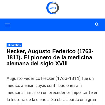
Saltar
al
contenido
Menú
primario
Biografías
Hecker, Augusto Federico (1763-
1811). El pionero de la medicina
alemana del siglo XVIII
Augusto Federico Hecker (1763-1811) fue un
médico alemán cuyas contribuciones a la
medicina marcaron un precedente importante en
la historia de la ciencia. Su obra abarcó una gran