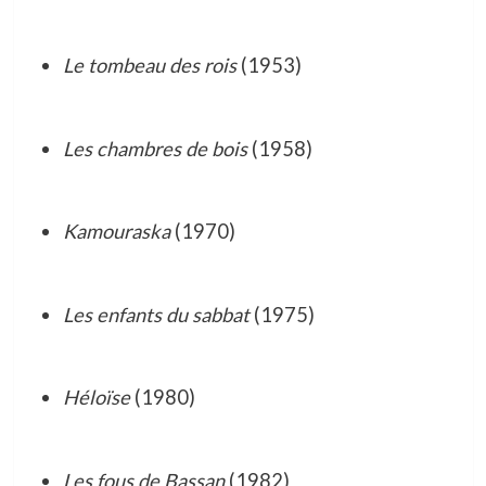
Le tombeau des rois
(1953)
Les chambres de bois
(1958)
Kamouraska
(1970)
Les enfants du sabbat
(1975)
Héloïse
(1980)
Les fous de Bassan
(1982)