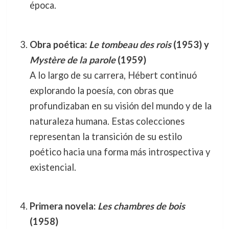
época.
Obra poética:
Le tombeau des rois
(1953) y
Mystère de la parole
(1959)
A lo largo de su carrera, Hébert continuó
explorando la poesía, con obras que
profundizaban en su visión del mundo y de la
naturaleza humana. Estas colecciones
representan la transición de su estilo
poético hacia una forma más introspectiva y
existencial.
Primera novela:
Les chambres de bois
(1958)