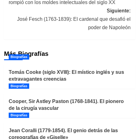
rompió con los moldes intelectuales del siglo XX
entradas
Siguiente:
José Fesch (1763-1839): El cardenal que desafió el
poder de Napoleón
Más Biografías
Biografías
Tomás Cooke (siglo XVIII): El místico inglés y sus
extravagantes creencias
Biografías
Cooper, Sir Astley Paston (1768-1841). El pionero
de la cirugía vascular
Biografías
Jean Coralli (1779-1854). El genio detrás de las
coreografías de «Giselle»