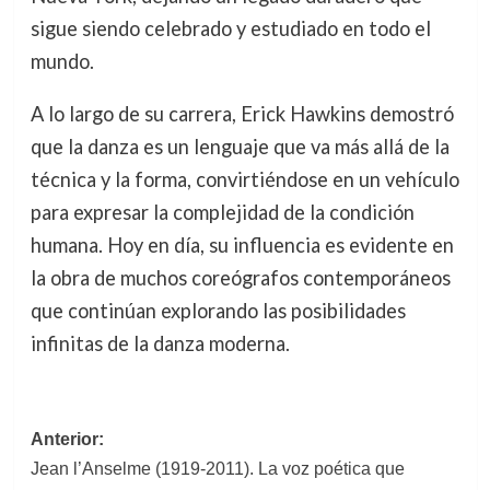
sigue siendo celebrado y estudiado en todo el
mundo.
A lo largo de su carrera, Erick Hawkins demostró
que la danza es un lenguaje que va más allá de la
técnica y la forma, convirtiéndose en un vehículo
para expresar la complejidad de la condición
humana. Hoy en día, su influencia es evidente en
la obra de muchos coreógrafos contemporáneos
que continúan explorando las posibilidades
infinitas de la danza moderna.
Navegación
Anterior:
Jean l’Anselme (1919-2011). La voz poética que
de