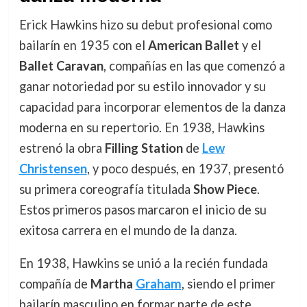
Erick Hawkins hizo su debut profesional como
bailarín en 1935 con el
American Ballet
y el
Ballet Caravan
, compañías en las que comenzó a
ganar notoriedad por su estilo innovador y su
capacidad para incorporar elementos de la danza
moderna en su repertorio. En 1938, Hawkins
estrenó la obra
Filling Station
de
Lew
Christensen
, y poco después, en 1937, presentó
su primera coreografía titulada
Show Piece
.
Estos primeros pasos marcaron el inicio de su
exitosa carrera en el mundo de la danza.
En 1938, Hawkins se unió a la recién fundada
compañía de
Martha
Graham
, siendo el primer
bailarín masculino en formar parte de este