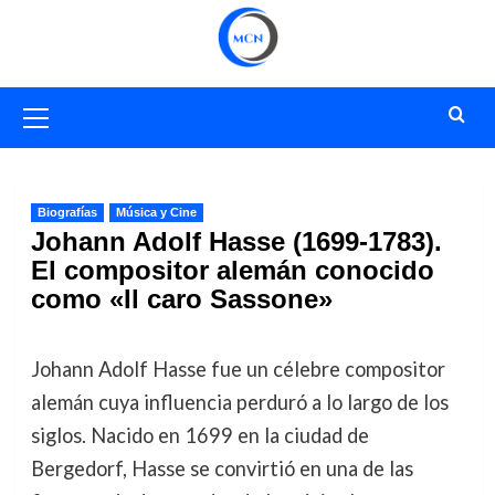
Saltar
al
contenido
Menú
primario
Biografías
Música y Cine
Johann Adolf Hasse (1699-1783).
El compositor alemán conocido
como «Il caro Sassone»
Johann Adolf Hasse fue un célebre compositor
alemán cuya influencia perduró a lo largo de los
siglos. Nacido en 1699 en la ciudad de
Bergedorf, Hasse se convirtió en una de las