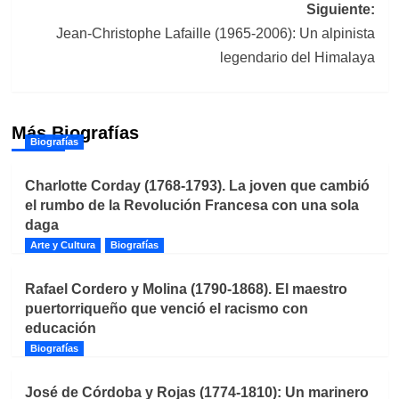
entradas
Siguiente:
Jean-Christophe Lafaille (1965-2006): Un alpinista
legendario del Himalaya
Más Biografías
Biografías
Charlotte Corday (1768-1793). La joven que cambió
el rumbo de la Revolución Francesa con una sola
daga
Arte y Cultura
Biografías
Rafael Cordero y Molina (1790-1868). El maestro
puertorriqueño que venció el racismo con
educación
Biografías
José de Córdoba y Rojas (1774-1810): Un marinero