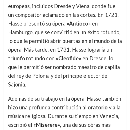
europeas, incluidos Dresde y Viena, donde fue
un compositor aclamado en las cortes. En 1721,
Hasse presentó su ópera
«Antioco»
en
Hamburgo, que se convirtió en un éxito rotundo,
lo que le permitió abrir puertas en el mundo de la
ópera. Más tarde, en 1731, Hasse lograría un
triunfo rotundo con
«Cleofide»
en Dresde, lo
que le permitió ser nombrado maestro de capilla
del rey de Polonia y del príncipe elector de
Sajonia.
Además de su trabajo en la ópera, Hasse también
hizo una profunda contribución al
oratorio
y a la
música religiosa. Durante su tiempo en Venecia,
escribió el
«Miserere»
, una de sus obras más