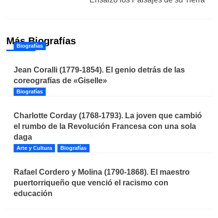
Más Biografías
Biografías
Jean Coralli (1779-1854). El genio detrás de las
coreografías de «Giselle»
Biografías
Charlotte Corday (1768-1793). La joven que cambió
el rumbo de la Revolución Francesa con una sola
daga
Arte y Cultura
Biografías
Rafael Cordero y Molina (1790-1868). El maestro
puertorriqueño que venció el racismo con
educación