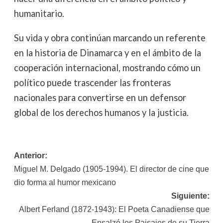
humanitario.
Su vida y obra continúan marcando un referente
en la historia de Dinamarca y en el ámbito de la
cooperación internacional, mostrando cómo un
político puede trascender las fronteras
nacionales para convertirse en un defensor
global de los derechos humanos y la justicia.
Navegación
Anterior:
Miguel M. Delgado (1905-1994). El director de cine que
de
dio forma al humor mexicano
entradas
Siguiente:
Albert Ferland (1872-1943): El Poeta Canadiense que
Ensalzó los Paisajes de su Tierra