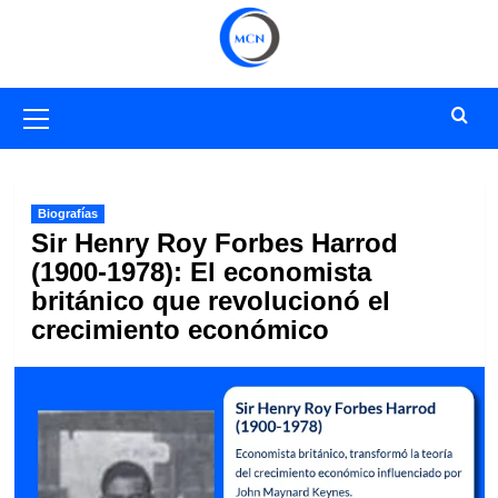
Saltar
al
contenido
Menú
primario
Biografías
Sir Henry Roy Forbes Harrod
(1900-1978): El economista
británico que revolucionó el
crecimiento económico