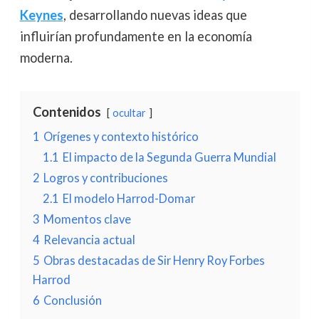
Keynes
, desarrollando nuevas ideas que
influirían profundamente en la economía
moderna.
Contenidos
ocultar
1
Orígenes y contexto histórico
1.1
El impacto de la Segunda Guerra Mundial
2
Logros y contribuciones
2.1
El modelo Harrod-Domar
3
Momentos clave
4
Relevancia actual
5
Obras destacadas de Sir Henry Roy Forbes
Harrod
6
Conclusión