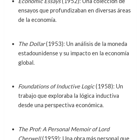
Economic Essays
(1952): Una colección de
ensayos que profundizaban en diversas áreas
de la economía.
The Dollar
(1953): Un análisis de la moneda
estadounidense y su impacto en la economía
global.
Foundations of Inductive Logic
(1958): Un
trabajo que exploraba la lógica inductiva
desde una perspectiva económica.
The Prof: A Personal Memoir of Lord
Cherwell
(1959): Una obra más personal que