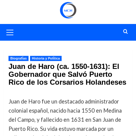
Saltar
al
contenido
Menú
primario
Biografías
Historia y Política
Juan de Haro (ca. 1550-1631): El
Gobernador que Salvó Puerto
Rico de los Corsarios Holandeses
Juan de Haro fue un destacado administrador
colonial español, nacido hacia 1550 en Medina
del Campo, y fallecido en 1631 en San Juan de
Puerto Rico. Su vida estuvo marcada por un