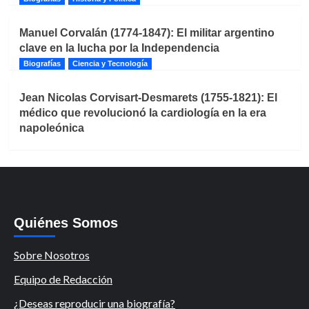
Manuel Corvalán (1774-1847): El militar argentino
clave en la lucha por la Independencia
Biografías
Ciencia y Tecnología
Jean Nicolas Corvisart-Desmarets (1755-1821): El
médico que revolucionó la cardiología en la era
napoleónica
Quiénes Somos
Sobre Nosotros
Equipo de Redacción
¿Deseas reproducir una biografía?