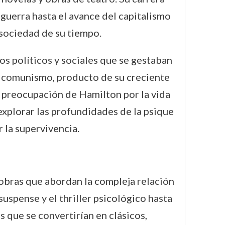
uerra hasta el avance del capitalismo
a sociedad de su tiempo.
s políticos y sociales que se gestaban
l comunismo, producto de su creciente
La preocupación de Hamilton por la vida
 explorar las profundidades de la psique
 la supervivencia.
 obras que abordan la compleja relación
uspense y el thriller psicológico hasta
as que se convertirían en clásicos,