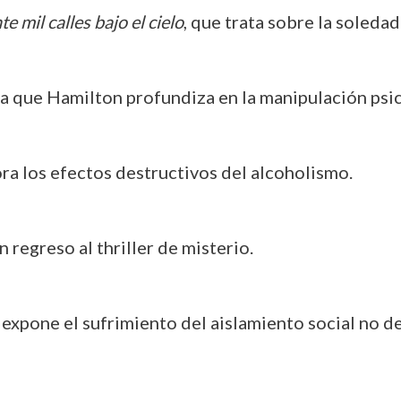
te mil calles bajo el cielo
, que trata sobre la soledad
 la que Hamilton profundiza en la manipulación psic
ra los efectos destructivos del alcoholismo.
un regreso al thriller de misterio.
e expone el sufrimiento del aislamiento social no d