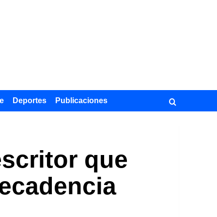
e
Deportes
Publicaciones
escritor que
decadencia