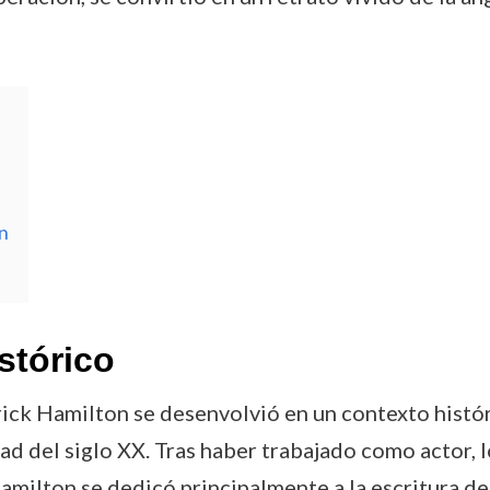
n
stórico
ick Hamilton se desenvolvió en un contexto histó
ad del siglo XX. Tras haber trabajado como actor, l
amilton se dedicó principalmente a la escritura de 