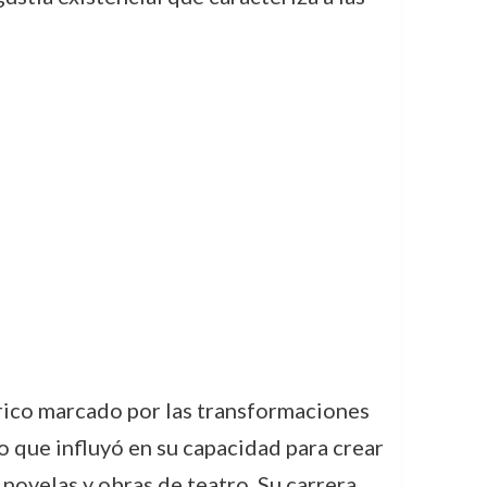
rico marcado por las transformaciones
o que influyó en su capacidad para crear
novelas y obras de teatro. Su carrera