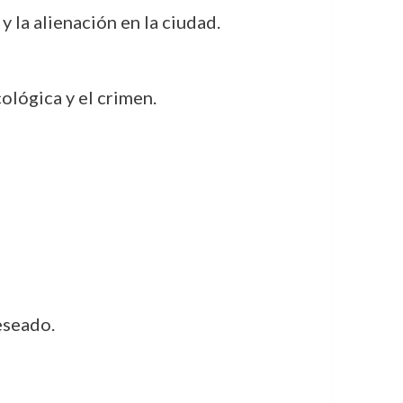
 y la alienación en la ciudad.
ológica y el crimen.
eseado.