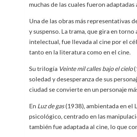
muchas de las cuales fueron adaptadas a
Una de las obras más representativas 
y suspenso. La trama, que gira en torn
intelectual, fue llevada al cine por el c
tanto en la literatura como en el cine.
Su trilogía
Veinte mil calles bajo el cielo
(
soledad y desesperanza de sus personaje
ciudad se convierte en un personaje más,
En
Luz de gas
(1938), ambientada en el L
psicológico, centrado en las manipulac
también fue adaptada al cine, lo que co