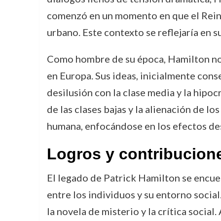
comenzó en un momento en que el Reino
urbano. Este contexto se reflejaría en s
Como hombre de su época, Hamilton no p
en Europa. Sus ideas, inicialmente con
desilusión con la clase media y la hipo
de las clases bajas y la alienación de l
humana, enfocándose en los efectos dest
Logros y contribucion
El legado de Patrick Hamilton se encuen
entre los individuos y su entorno social
la novela de misterio y la crítica social