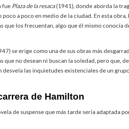
n fue
Plaza de la resaca
(1941), donde aborda la trag
 poco a poco en medio de la ciudad. En esta obra
as que los frecuentan, algo que él mismo conocía 
47) se erige como una de sus obras más desgarrado
as que no desean ni buscan la soledad, pero que, d
on desvela las inquietudes existenciales de un grup
carrera de Hamilton
ovela de suspense que más tarde sería adaptada po