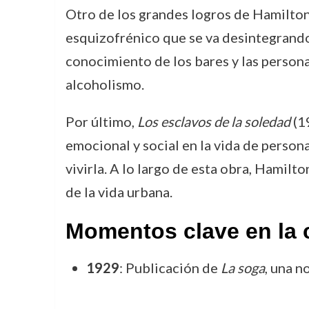
Otro de los grandes logros de Hamilto
esquizofrénico que se va desintegrando
conocimiento de los bares y las person
alcoholismo.
Por último,
Los esclavos de la soledad
(19
emocional y social en la vida de person
vivirla. A lo largo de esta obra, Hamilt
de la vida urbana.
Momentos clave en la 
1929
: Publicación de
La soga
, una n