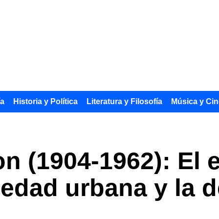
ía
Historia y Política
Literatura y Filosofía
Música y Cin
on (1904-1962): El 
ledad urbana y la 