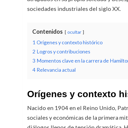
sociedades industriales del siglo XX.
Contenidos
ocultar
1
Orígenes y contexto histórico
2
Logros y contribuciones
3
Momentos clave en la carrera de Hamilto
4
Relevancia actual
Orígenes y contexto hi
Nacido en 1904 en el Reino Unido, Patr
sociales y económicas de la primera mit
diálogos llenos de tensión dramática, H