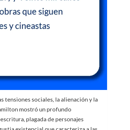
 tensiones sociales, la alienación y la
, Hamilton mostró un profundo
escritura, plagada de personajes
ustia existencial que caracteriza a las