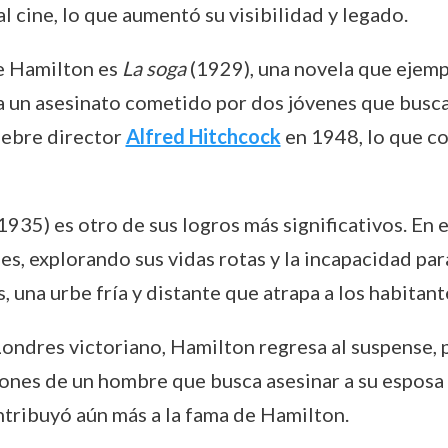
l cine, lo que aumentó su visibilidad y legado.
de Hamilton es
La soga
(1929), una novela que ejempl
o a un asesinato cometido por dos jóvenes que bus
élebre director
Alfred Hitchcock
en 1948, lo que co
1935) es otro de sus logros más significativos. En 
s, explorando sus vidas rotas y la incapacidad para
 una urbe fría y distante que atrapa a los habitant
ondres victoriano, Hamilton regresa al suspense,
iones de un hombre que busca asesinar a su esposa 
ntribuyó aún más a la fama de Hamilton.