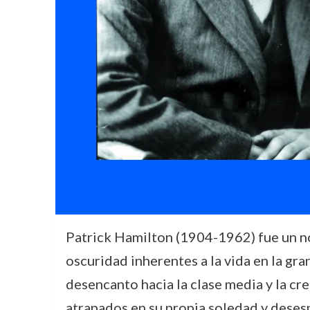
Patrick Hamilton (1904-1962) fue un nove
oscuridad inherentes a la vida en la gra
desencanto hacia la clase media y la cr
atrapados en su propia soledad y desespe