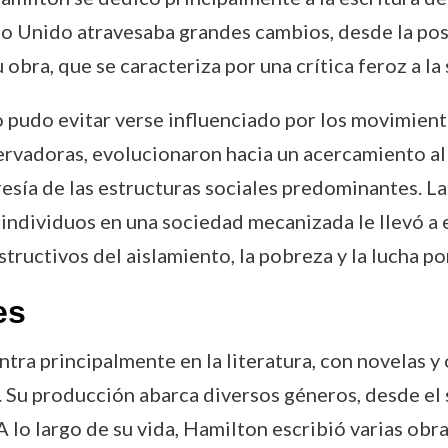
 Unido atravesaba grandes cambios, desde la posg
u obra, que se caracteriza por una crítica feroz a l
udo evitar verse influenciado por los movimiento
servadoras, evolucionaron hacia un acercamiento a
cresía de las estructuras sociales predominantes. 
os individuos en una sociedad mecanizada le llevó a
ructivos del aislamiento, la pobreza y la lucha por
es
tra principalmente en la literatura, con novelas y
. Su producción abarca diversos géneros, desde el s
. A lo largo de su vida, Hamilton escribió varias obr