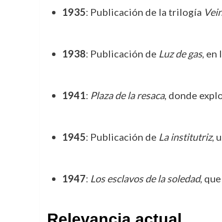
1935
: Publicación de la trilogía
Vein
1938
: Publicación de
Luz de gas
, en
1941
:
Plaza de la resaca
, donde explo
1945
: Publicación de
La institutriz
, 
1947
:
Los esclavos de la soledad
, qu
Relevancia actual