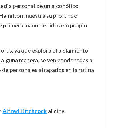
edia personal de un alcohólico
, Hamilton muestra su profundo
de primera mano debido a su propio
ras, ya que explora el aislamiento
e alguna manera, se ven condenadas a
o de personajes atrapados en la rutina
r
Alfred Hitchcock
al cine.