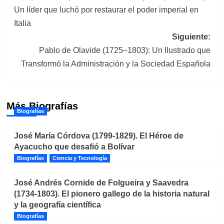
de
Un líder que luchó por restaurar el poder imperial en
entradas
Italia
Siguiente:
Pablo de Olavide (1725–1803): Un Ilustrado que
Transformó la Administración y la Sociedad Española
Más Biografías
Biografías
José María Córdova (1799-1829). El Héroe de
Ayacucho que desafió a Bolívar
Biografías
Ciencia y Tecnología
José Andrés Cornide de Folgueira y Saavedra
(1734-1803). El pionero gallego de la historia natural
y la geografía científica
Biografías