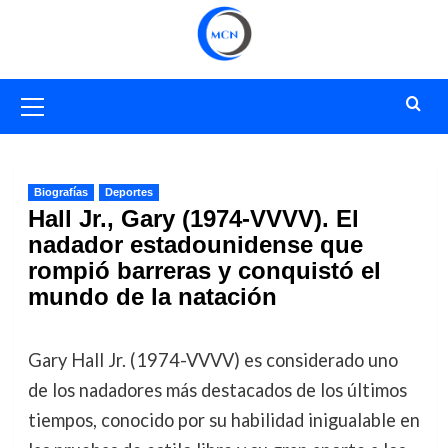
Saltar
al
contenido
Menú
primario
Biografías
Deportes
Hall Jr., Gary (1974-VVVV). El
nadador estadounidense que
rompió barreras y conquistó el
mundo de la natación
Gary Hall Jr. (1974-VVVV) es considerado uno
de los nadadores más destacados de los últimos
tiempos, conocido por su habilidad inigualable en