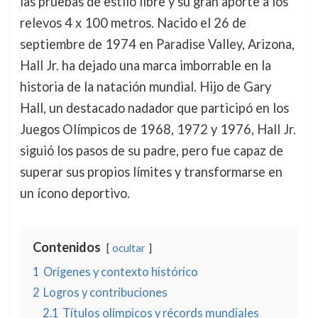
las pruebas de estilo libre y su gran aporte a los
relevos 4 x 100 metros. Nacido el 26 de
septiembre de 1974 en Paradise Valley, Arizona,
Hall Jr. ha dejado una marca imborrable en la
historia de la natación mundial. Hijo de Gary
Hall, un destacado nadador que participó en los
Juegos Olímpicos de 1968, 1972 y 1976, Hall Jr.
siguió los pasos de su padre, pero fue capaz de
superar sus propios límites y transformarse en
un ícono deportivo.
Contenidos
ocultar
1
Orígenes y contexto histórico
2
Logros y contribuciones
2.1
Títulos olímpicos y récords mundiales