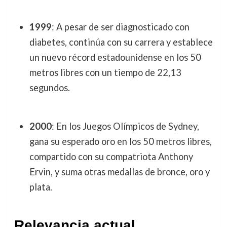
1999
: A pesar de ser diagnosticado con
diabetes, continúa con su carrera y establece
un nuevo récord estadounidense en los 50
metros libres con un tiempo de 22,13
segundos.
2000
: En los Juegos Olímpicos de Sydney,
gana su esperado oro en los 50 metros libres,
compartido con su compatriota Anthony
Ervin, y suma otras medallas de bronce, oro y
plata.
Relevancia actual