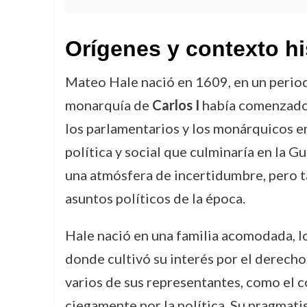
Orígenes y contexto hi
Mateo Hale nació en 1609, en un periodo
monarquía de
Carlos I
había comenzado a
los parlamentarios y los monárquicos e
política y social que culminaría en la G
una atmósfera de incertidumbre, pero 
asuntos políticos de la época.
Hale nació en una familia acomodada, lo
donde cultivó su interés por el derecho
varios de sus representantes, como el c
ciegamente por la política. Su pragmati