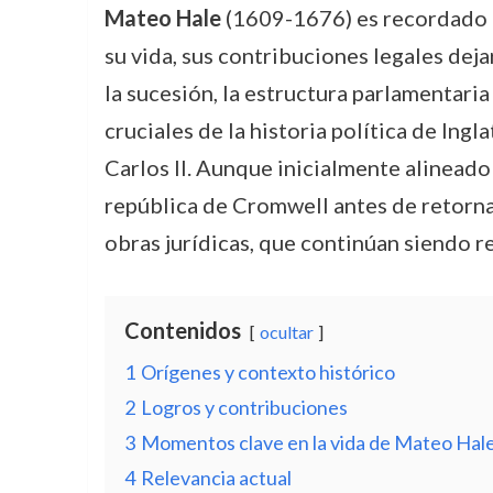
Mateo Hale
(1609-1676) es recordado co
su vida, sus contribuciones legales deja
la sucesión, la estructura parlamentar
cruciales de la historia política de Ing
Carlos II. Aunque inicialmente alineado
república de Cromwell antes de retornar 
obras jurídicas, que continúan siendo r
Contenidos
ocultar
1
Orígenes y contexto histórico
2
Logros y contribuciones
3
Momentos clave en la vida de Mateo Hal
4
Relevancia actual