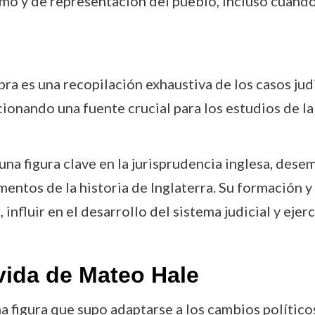
 y de representación del pueblo, incluso cuando 
bra es una recopilación exhaustiva de los casos judi
ionando una fuente crucial para los estudios de la 
una figura clave en la jurisprudencia inglesa, des
mentos de la historia de Inglaterra. Su formación
nfluir en el desarrollo del sistema judicial y ejerc
vida de Mateo Hale
a figura que supo adaptarse a los cambios políticos