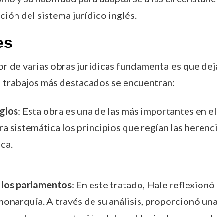
ión del sistema jurídico inglés.
es
r de varias obras jurídicas fundamentales que dej
s trabajos más destacados se encuentran:
glos
: Esta obra es una de las más importantes en e
ra sistemática los principios que regían las herenc
ca.
e los parlamentos
: En este tratado, Hale reflexionó
monarquía. A través de su análisis, proporcionó una