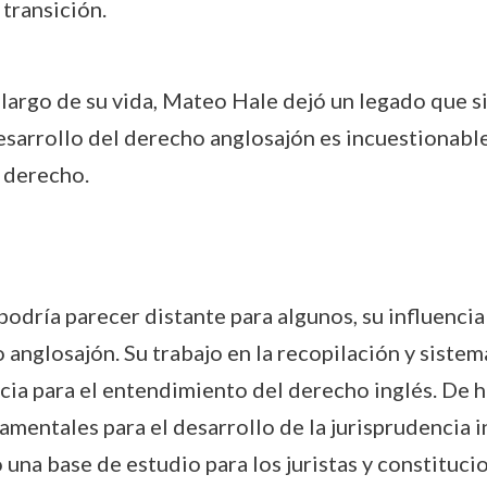
 transición.
o largo de su vida, Mateo Hale dejó un legado que 
esarrollo del derecho anglosajón es incuestionable,
l derecho.
podría parecer distante para algunos, su influencia
anglosajón. Su trabajo en la recopilación y sistem
ncia para el entendimiento del derecho inglés. De
entales para el desarrollo de la jurisprudencia ing
una base de estudio para los juristas y constituc