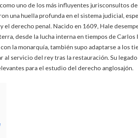
mo uno de los más influyentes jurisconsultos de la
ron una huella profunda en el sistema judicial, esp
ia y el derecho penal. Nacido en 1609, Hale dese
laterra, desde la lucha interna en tiempos de Carlos
 con la monarquía, también supo adaptarse a los ti
al servicio del rey tras la restauración. Su legad
elevantes para el estudio del derecho anglosajón.
e