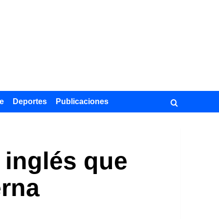
e
Deportes
Publicaciones
a inglés que
erna