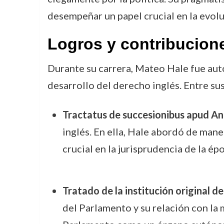
desempeñar un papel crucial en la evoluc
Logros y contribucion
Durante su carrera, Mateo Hale fue auto
desarrollo del derecho inglés. Entre su
Tractatus de succesionibus apud An
inglés. En ella, Hale abordó de mane
crucial en la jurisprudencia de la épo
Tratado de la institución original d
del Parlamento y su relación con la 