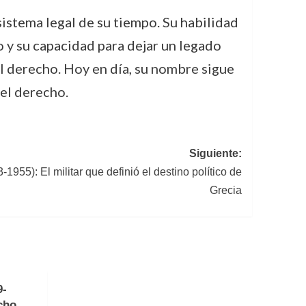
sistema legal de su tiempo. Su habilidad
 y su capacidad para dejar un legado
el derecho. Hoy en día, su nombre sigue
del derecho.
Siguiente:
955): El militar que definió el destino político de
Grecia
9-
cho