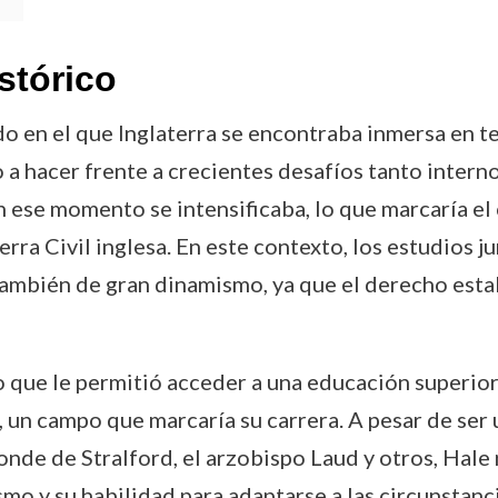
stórico
 en el que Inglaterra se encontraba inmersa en ten
 hacer frente a crecientes desafíos tanto intern
n ese momento se intensificaba, lo que marcaría e
uerra Civil inglesa. En este contexto, los estudios 
también de gran dinamismo, ya que el derecho est
 que le permitió acceder a una educación superior
, un campo que marcaría su carrera. A pesar de ser
onde de Stralford, el arzobispo Laud y otros, Hale
smo y su habilidad para adaptarse a las circunstanc