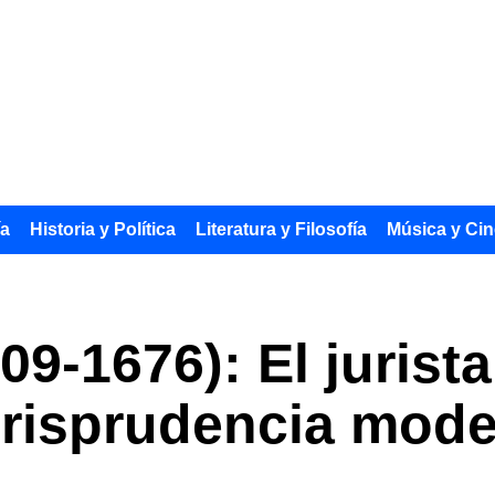
ía
Historia y Política
Literatura y Filosofía
Música y Cin
09-1676): El jurist
jurisprudencia mod