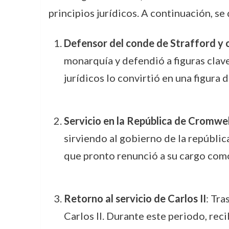
principios jurídicos. A continuación, s
Defensor del conde de Strafford y
monarquía y defendió a figuras clav
jurídicos lo convirtió en una figura 
Servicio en la República de Cromwel
sirviendo al gobierno de la repúblic
que pronto renunció a su cargo como 
Retorno al servicio de Carlos II
: Tra
Carlos II. Durante este periodo, reci