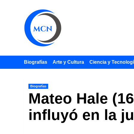
Saltar
al
contenido
Biografías
Arte y Cultura
Ciencia y Tecnolog
Biografías
Mateo Hale (16
influyó en la 