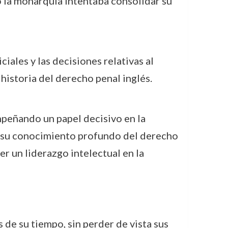
la monarquía intentaba consolidar su
ciales y las decisiones relativas al
historia del derecho penal inglés.
empeñando un papel decisivo en la
 y su conocimiento profundo del derecho
er un liderazgo intelectual en la
 de su tiempo, sin perder de vista sus