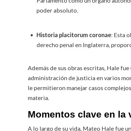
Parlamento como un órgano autónomo
poder absoluto.
Historia placitorum coronae
: Esta o
derecho penal en Inglaterra, proporc
Además de sus obras escritas, Hale fue 
administración de justicia en varios mo
le permitieron manejar casos complejos, i
materia.
Momentos clave en la 
A lo largo de su vida, Mateo Hale fue un