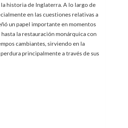
 historia de Inglaterra. A lo largo de
ecialmente en las cuestiones relativas a
mpeñó un papel importante en momentos
 I hasta la restauración monárquica con
empos cambiantes, sirviendo en la
o perdura principalmente a través de sus