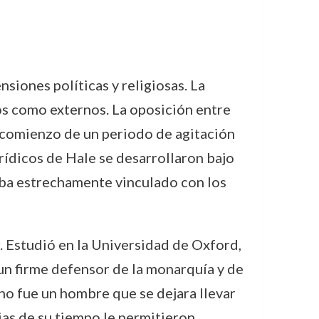
siones políticas y religiosas. La
os como externos. La oposición entre
l comienzo de un periodo de agitación
jurídicos de Hale se desarrollaron bajo
aba estrechamente vinculado con los
. Estudió en la Universidad de Oxford,
 un firme defensor de la monarquía y de
 no fue un hombre que se dejara llevar
ias de su tiempo le permitieron