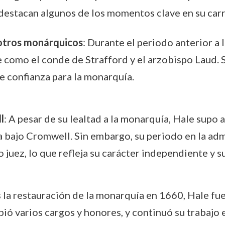
e destacan algunos de los momentos clave en su carr
 otros monárquicos
: Durante el periodo anterior a l
e como el conde de Strafford y el arzobispo Laud. 
de confianza para la monarquía.
l
: A pesar de su lealtad a la monarquía, Hale supo
a bajo Cromwell. Sin embargo, su periodo en la adm
juez, lo que refleja su carácter independiente y s
s la restauración de la monarquía en 1660, Hale fue
bió varios cargos y honores, y continuó su trabajo e