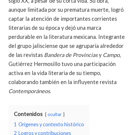
siglo XX, a pesar de su corta vida. Su obra,
aunque limitada por su prematura muerte, logró
captar la atención de importantes corrientes
literarias de su época y dejó una marca
perdurable en la literatura mexicana. Integrante
del grupo jalisciense que se agruparía alrededor
de las revistas
Bandera de Provincias
y
Campo
,
Gutiérrez Hermosillo tuvo una participación
activa en la vida literaria de su tiempo,
colaborando también en la influyente revista
Contemporáneos
.
Contenidos
ocultar
1
Orígenes y contexto histórico
2
Logros y contribuciones