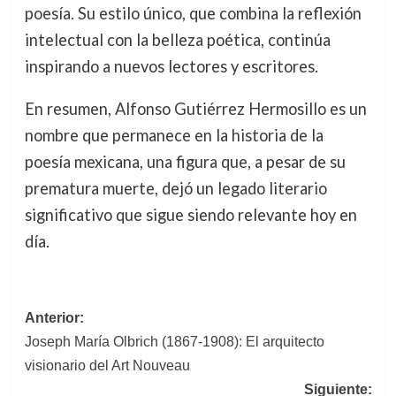
poesía. Su estilo único, que combina la reflexión
intelectual con la belleza poética, continúa
inspirando a nuevos lectores y escritores.
En resumen, Alfonso Gutiérrez Hermosillo es un
nombre que permanece en la historia de la
poesía mexicana, una figura que, a pesar de su
prematura muerte, dejó un legado literario
significativo que sigue siendo relevante hoy en
día.
Navegación
Anterior:
Joseph María Olbrich (1867-1908): El arquitecto
de
visionario del Art Nouveau
entradas
Siguiente: