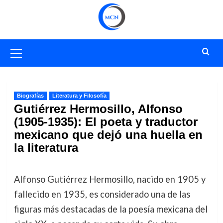
Saltar
al
contenido
Menú
primario
Biografías
Literatura y Filosofía
Gutiérrez Hermosillo, Alfonso
(1905-1935): El poeta y traductor
mexicano que dejó una huella en
la literatura
Alfonso Gutiérrez Hermosillo, nacido en 1905 y
fallecido en 1935, es considerado una de las
figuras más destacadas de la poesía mexicana del