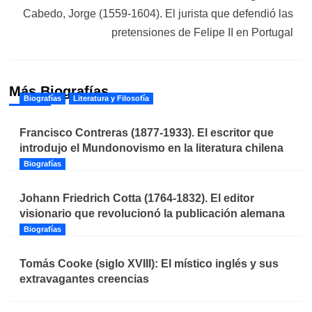
Cabedo, Jorge (1559-1604). El jurista que defendió las
pretensiones de Felipe II en Portugal
Más Biografías
Biografías
Literatura y Filosofía
Francisco Contreras (1877-1933). El escritor que
introdujo el Mundonovismo en la literatura chilena
Biografías
Johann Friedrich Cotta (1764-1832). El editor
visionario que revolucionó la publicación alemana
Biografías
Tomás Cooke (siglo XVIII): El místico inglés y sus
extravagantes creencias