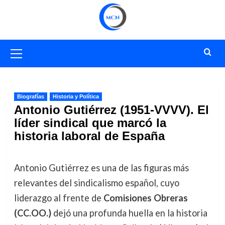
Saltar
al
contenido
Menú
primario
Biografías
Historia y Política
Antonio Gutiérrez (1951-VVVV). El
líder sindical que marcó la
historia laboral de España
Antonio Gutiérrez es una de las figuras más
relevantes del sindicalismo español, cuyo
liderazgo al frente de
Comisiones Obreras
(CC.OO.)
dejó una profunda huella en la historia