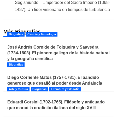
Segismundo I. Emperador del Sacro Imperio (1368-
1437): Un líder visionario en tiempos de turbulencia
Más Biografías
Biografías
Ciencia y Tecnología
José Andrés Cornide de Folgueira y Saavedra
(1734-1803). El pionero gallego de la historia natural
y la geografía científica
Biografías
Diego Corriente Matos (1757-1781). El bandido
generoso que desafió al poder desde Andalucía
Arte y Cultura
Biografías
Literatura y Filosofía
Eduardi Corsini (1702-1765). Filósofo y anticuario
que marcó la erudición italiana del siglo XVIII