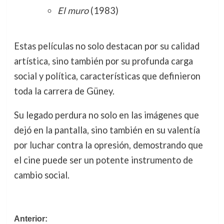
El muro
(1983)
Estas películas no solo destacan por su calidad
artística, sino también por su profunda carga
social y política, características que definieron
toda la carrera de Güney.
Su legado perdura no solo en las imágenes que
dejó en la pantalla, sino también en su valentía
por luchar contra la opresión, demostrando que
el cine puede ser un potente instrumento de
cambio social.
Navegación
Anterior: