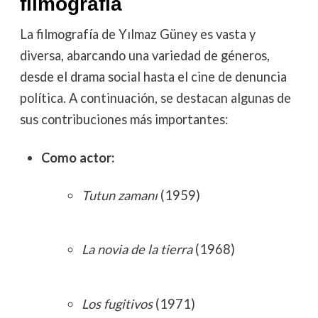
filmografía
La filmografía de Yılmaz Güney es vasta y
diversa, abarcando una variedad de géneros,
desde el drama social hasta el cine de denuncia
política. A continuación, se destacan algunas de
sus contribuciones más importantes:
Como actor:
Tutun zamanı
(1959)
La novia de la tierra
(1968)
Los fugitivos
(1971)