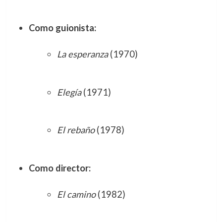
Como guionista:
La esperanza
(1970)
Elegía
(1971)
El rebaño
(1978)
Como director:
El camino
(1982)