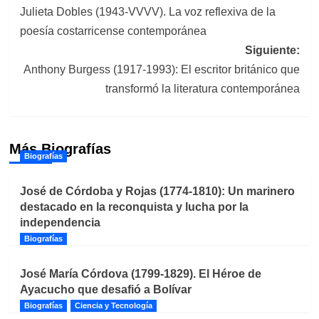
Julieta Dobles (1943-VVVV). La voz reflexiva de la
de
poesía costarricense contemporánea
entradas
Siguiente:
Anthony Burgess (1917-1993): El escritor británico que
transformó la literatura contemporánea
Más Biografías
Biografías
José de Córdoba y Rojas (1774-1810): Un marinero
destacado en la reconquista y lucha por la
independencia
Biografías
José María Córdova (1799-1829). El Héroe de
Ayacucho que desafió a Bolívar
Biografías
Ciencia y Tecnología