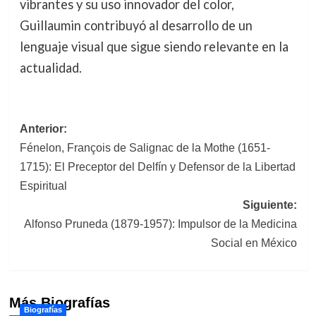
vibrantes y su uso innovador del color,
Guillaumin contribuyó al desarrollo de un
lenguaje visual que sigue siendo relevante en la
actualidad.
Navegación
Anterior:
Fénelon, François de Salignac de la Mothe (1651-
de
1715): El Preceptor del Delfín y Defensor de la Libertad
entradas
Espiritual
Siguiente:
Alfonso Pruneda (1879-1957): Impulsor de la Medicina
Social en México
Más Biografías
Biografías