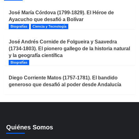
José María Córdova (1799-1829). El Héroe de
Ayacucho que desafió a Bolívar
Biografías
Ciencia y Tecnología
José Andrés Cornide de Folgueira y Saavedra
(1734-1803). El pionero gallego de la historia natural
y la geografía científica
Biografías
Diego Corriente Matos (1757-1781). El bandido
generoso que desafió al poder desde Andalucía
Quiénes Somos