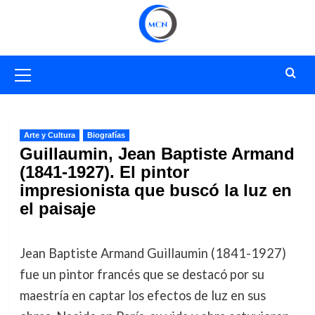
Saltar
al
contenido
Menú
primario
Arte y Cultura
Biografías
Guillaumin, Jean Baptiste Armand
(1841-1927). El pintor
impresionista que buscó la luz en
el paisaje
Jean Baptiste Armand Guillaumin (1841-1927)
fue un pintor francés que se destacó por su
maestría en captar los efectos de luz en sus