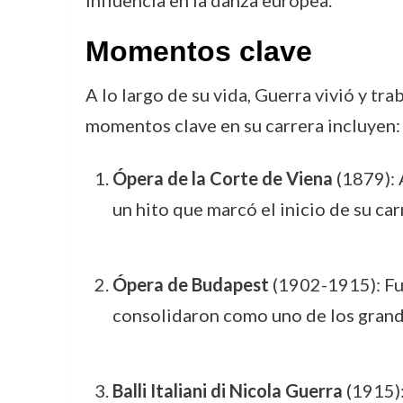
influencia en la danza europea.
Momentos clave
A lo largo de su vida, Guerra vivió y t
momentos clave en su carrera incluyen:
Ópera de la Corte de Viena
(1879): A
un hito que marcó el inicio de su car
Ópera de Budapest
(1902-1915): Fue
consolidaron como uno de los grand
Balli Italiani di Nicola Guerra
(1915):