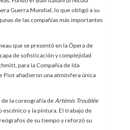
peas. Fundó el
Balli Italiani di Nicola
mera Guerra Mundial, lo que obligó a su
algunas de las compañías más importantes
meau que se presentó en la Ópera de
capa de sofisticación y complejidad
chmitt, para la Compañía de Ida
de Piot añadieron una atmósfera única
 de la coreografía de
Artémis Troublée
escénico y la pintura. El trabajo de
reógrafos de su tiempo y reforzó su