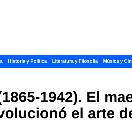
ía
Historia y Política
Literatura y Filosofía
Música y Cin
(1865-1942). El mae
volucionó el arte d