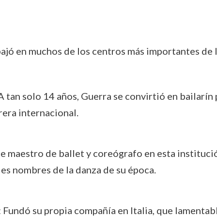
rabajó en muchos de los centros más importantes de
 tan solo 14 años, Guerra se convirtió en bailarín p
rera internacional.
 maestro de ballet y coreógrafo en esta instituci
es nombres de la danza de su época.
 Fundó su propia compañía en Italia, que lamentab