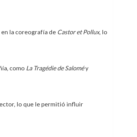
 en la coreografía de
Castor et Pollux
, lo
ñía, como
La Tragédie de Salomé
y
or, lo que le permitió influir