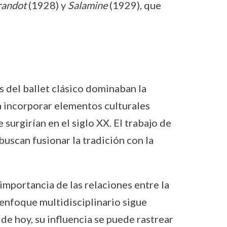
randot
(1928) y
Salamine
(1929), que
 del ballet clásico dominaban la
ra incorporar elementos culturales
urgirían en el siglo XX. El trabajo de
scan fusionar la tradición con la
importancia de las relaciones entre la
u enfoque multidisciplinario sigue
de hoy, su influencia se puede rastrear