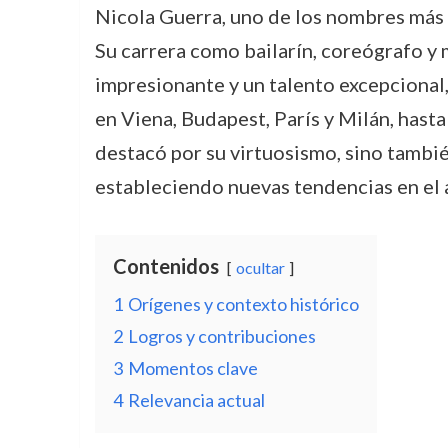
Nicola Guerra, uno de los nombres más i
Su carrera como bailarín, coreógrafo y 
impresionante y un talento excepcional
en Viena, Budapest, París y Milán, hast
destacó por su virtuosismo, sino tambi
estableciendo nuevas tendencias en el a
Contenidos
ocultar
1
Orígenes y contexto histórico
2
Logros y contribuciones
3
Momentos clave
4
Relevancia actual