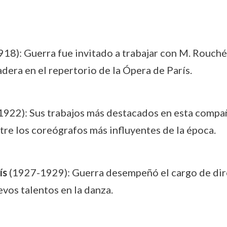
918): Guerra fue invitado a trabajar con M. Rouché
adera en el repertorio de la Ópera de París.
922): Sus trabajos más destacados en esta compa
ntre los coreógrafos más influyentes de la época.
ís
(1927-1929): Guerra desempeñó el cargo de direct
vos talentos en la danza.