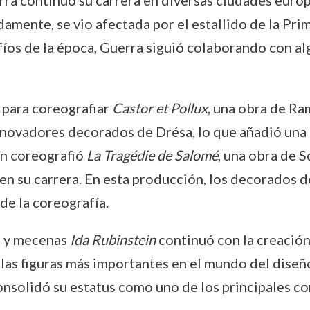
ra continuó su carrera en diversas ciudades euro
amente, se vio afectada por el estallido de la Pri
afíos de la época, Guerra siguió colaborando con 
 para coreografiar
Castor et Pollux
, una obra de Ra
innovadores decorados de Drésa, lo que añadió una 
én coreografió
La Tragédie de Salomé
, una obra de S
e en su carrera. En esta producción, los decorados 
e la coreografía.
a y mecenas
Ida Rubinstein
continuó con la creación
las figuras más importantes en el mundo del diseño 
nsolidó su estatus como uno de los principales co