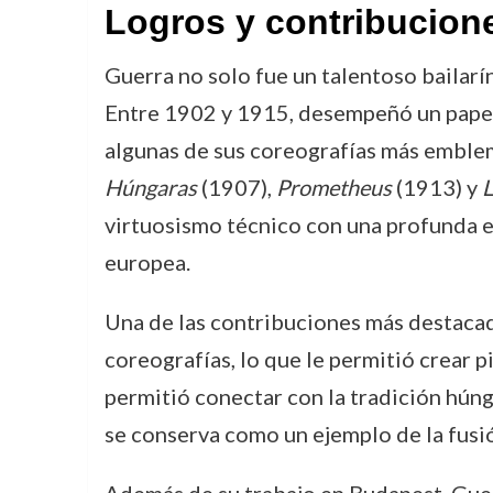
Logros y contribucion
Guerra no solo fue un talentoso bailarí
Entre 1902 y 1915, desempeñó un papel 
algunas de sus coreografías más emble
Húngaras
(1907),
Prometheus
(1913) y
L
virtuosismo técnico con una profunda ex
europea.
Una de las contribuciones más destacada
coreografías, lo que le permitió crear 
permitió conectar con la tradición húng
se conserva como un ejemplo de la fusió