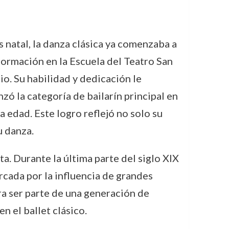
 natal, la danza clásica ya comenzaba a
 formación en la Escuela del Teatro San
o. Su habilidad y dedicación le
ó la categoría de bailarín principal en
a edad. Este logro reflejó no solo su
u danza.
a. Durante la última parte del siglo XIX
rcada por la influencia de grandes
ra ser parte de una generación de
n el ballet clásico.