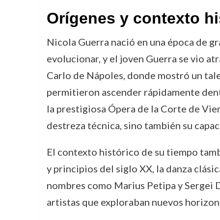
Orígenes y contexto hi
Nicola Guerra nació en una época de gra
evolucionar, y el joven Guerra se vio at
Carlo de Nápoles, donde mostró un tale
permitieron ascender rápidamente dentro
la prestigiosa Ópera de la Corte de Vien
destreza técnica, sino también su capac
El contexto histórico de su tiempo tamb
y principios del siglo XX, la danza clá
nombres como Marius Petipa y Sergei Dia
artistas que exploraban nuevos horizonte