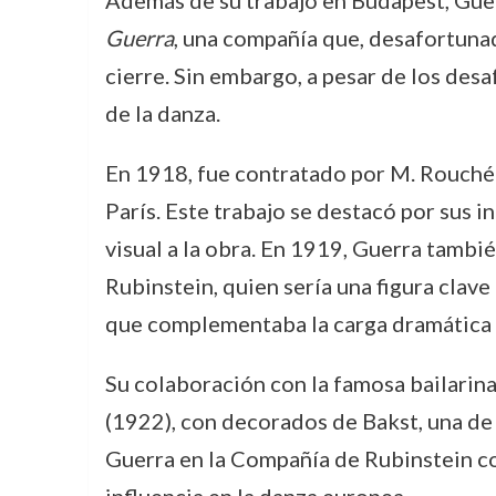
Además de su trabajo en Budapest, Guer
Guerra
, una compañía que, desafortunad
cierre. Sin embargo, a pesar de los des
de la danza.
En 1918, fue contratado por M. Rouché
París. Este trabajo se destacó por sus 
visual a la obra. En 1919, Guerra tambi
Rubinstein, quien sería una figura clav
que complementaba la carga dramática d
Su colaboración con la famosa bailarin
(1922), con decorados de Bakst, una de 
Guerra en la Compañía de Rubinstein co