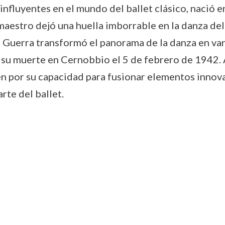
nfluyentes en el mundo del ballet clásico, nació en
maestro dejó una huella imborrable en la danza de
, Guerra transformó el panorama de la danza en va
a su muerte en Cernobbio el 5 de febrero de 1942. A
én por su capacidad para fusionar elementos innov
rte del ballet.