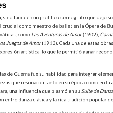
es
n, sino también un prolífico coreógrafo que dejó s
crucial como maestro de ballet en la Ópera de Bu
máticas, como
Las Aventuras de Amor
(1902),
Carna
os Juegos de Amor
(1913). Cada una de estas obras 
presión artística, lo que le permitió ganar recono
s de Guerra fue su habilidad para integrar element
piezas que resonaron tanto en su época como en la 
ara, una influencia que plasmó en su
Suite de Danz
n entre danza clásica y la rica tradición popular d