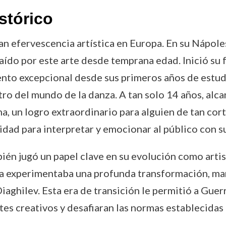
stórico
n efervescencia artística en Europa. En su Nápoles
raído por este arte desde temprana edad. Inició su
nto excepcional desde sus primeros años de estudi
 del mundo de la danza. A tan solo 14 años, alcanz
a, un logro extraordinario para alguien de tan cort
idad para interpretar y emocionar al público con s
ién jugó un papel clave en su evolución como artist
sica experimentaba una profunda transformación, ma
ghilev. Esta era de transición le permitió a Guer
s creativos y desafiaran las normas establecidas e