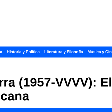
ía
Historia y Política
Literatura y Filosofía
Música y Cin
ra (1957-VVVV): El
icana