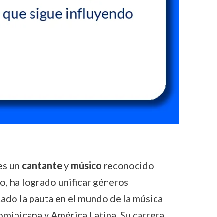
es un
cantante
y
músico
reconocido
o, ha logrado unificar géneros
do la pauta en el mundo de la música
Dominicana y América Latina. Su carrera