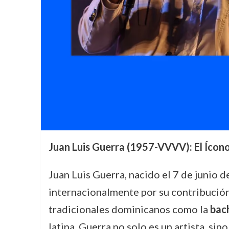
Juan Luis Guerra (1957-VVVV): El Ícon
Juan Luis Guerra, nacido el 7 de junio
internacionalmente por su contribución 
tradicionales dominicanos como la
bac
latina. Guerra no solo es un artista, si