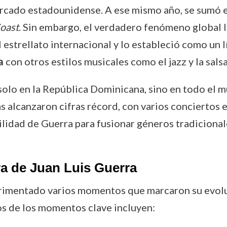
rcado estadounidense. A ese mismo año, se sumó 
oast
. Sin embargo, el verdadero fenómeno global 
 estrellato internacional y lo estableció como un l
a
con otros estilos musicales como el jazz y la salsa
solo en la República Dominicana, sino en todo el m
as alcanzaron cifras récord, con varios conciertos
bilidad de Guerra para fusionar géneros tradiciona
a de Juan Luis Guerra
perimentado varios momentos que marcaron su evoluc
nos de los momentos clave incluyen: