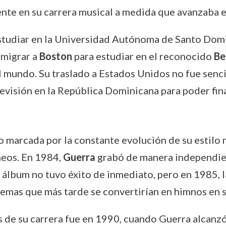
nte en su carrera musical a medida que avanzaba e
tudiar en la Universidad Autónoma de Santo Domin
emigrar a
Boston
para estudiar en el reconocido
Be
 mundo. Su traslado a Estados Unidos no fue sencil
levisión en la República Dominicana para poder fin
o marcada por la constante evolución de su estilo 
neos. En 1984,
Guerra
grabó de manera independient
e álbum no tuvo éxito de inmediato, pero en 1985, l
 temas que más tarde se convertirían en himnos en s
 de su carrera fue en 1990, cuando Guerra alcanzó