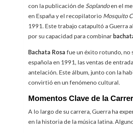
con la publicación de
Soplando
en el me
en España y el recopilatorio
Mosquito C
1991. Este trabajo catapultó a Guerra al
por su capacidad para combinar
bachat
Bachata Rosa
fue un éxito rotundo, no 
española en 1991, las ventas de entrad
antelación. Este álbum, junto con la ha
convirtió en un fenómeno cultural.
Momentos Clave de la Carrer
A lo largo de su carrera, Guerra ha ex
en la historia de la música latina. Algu