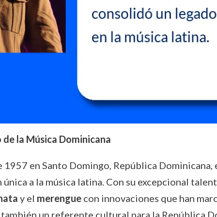
o de la Música Dominicana
 de 1957 en Santo Domingo, República Dominicana, 
única a la música latina. Con su excepcional talent
hata
y el
merengue
con innovaciones que han marca
no también un referente cultural para la República 