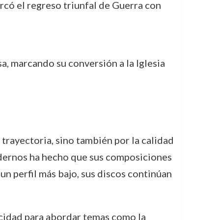
arcó el regreso triunfal de Guerra con
a, marcando su conversión a la Iglesia
 trayectoria, sino también por la calidad
odernos ha hecho que sus composiciones
un perfil más bajo, sus discos continúan
acidad para abordar temas como la