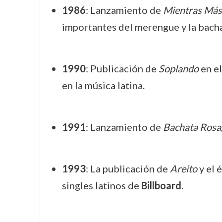
1986
: Lanzamiento de
Mientras Más
importantes del merengue y la bacha
1990
: Publicación de
Soplando
en e
en la música latina.
1991
: Lanzamiento de
Bachata Rosa
1993
: La publicación de
Areito
y el 
singles latinos de
Billboard
.