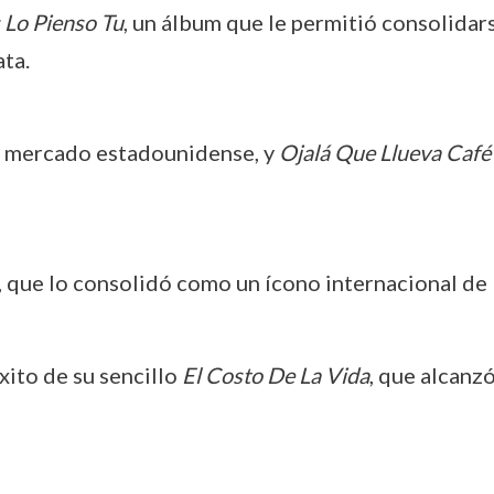
 Lo Pienso Tu
, un álbum que le permitió consolidar
ta.
l mercado estadounidense, y
Ojalá Que Llueva Café
, que lo consolidó como un ícono internacional de l
éxito de su sencillo
El Costo De La Vida
, que alcanzó