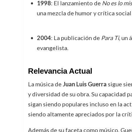
1998
: El lanzamiento de
No es lo mis
una mezcla de humor y crítica social 
2004
: La publicación de
Para Ti
, un
evangelista.
Relevancia Actual
La música de
Juan Luis Guerra
sigue sie
y diversidad de su obra. Su capacidad 
sigan siendo populares incluso en la ac
siendo altamente apreciados por la críti
Además de su faceta como músico, Guerr