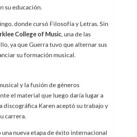
n su educación.
go, donde cursó Filosofía y Letras. Sin
rklee College of Music
, una de las
lo, ya que Guerra tuvo que alternar sus
anciar su formación musical.
musical y la fusión de géneros
e el material que luego daría lugar a
a discográfica Karen aceptó su trabajo y
u carrera.
 una nueva etapa de éxito internacional