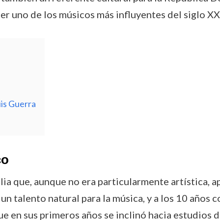
er uno de los músicos más influyentes del siglo XX
is Guerra
co
lia que, aunque no era particularmente artística, 
n talento natural para la música, y a los 10 años
ue en sus primeros años se inclinó hacia estudios de