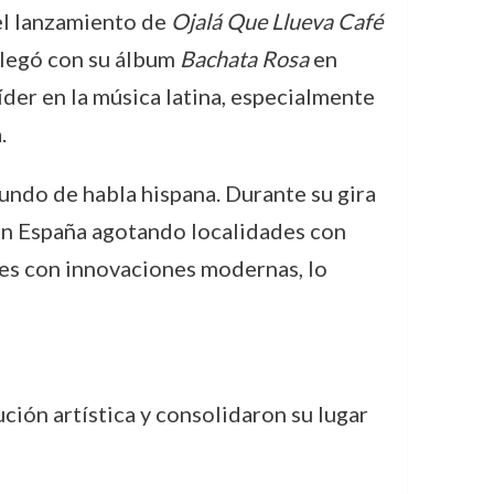
el lanzamiento de
Ojalá Que Llueva Café
llegó con su álbum
Bachata Rosa
en
íder en la música latina, especialmente
.
undo de habla hispana. Durante su gira
 en España agotando localidades con
les con innovaciones modernas, lo
ión artística y consolidaron su lugar