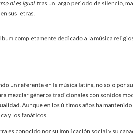
mo ni es igual
, tras un largo periodo de silencio, m
en sus letras.
 álbum completamente dedicado a la música religios
ndo un referente en la música latina, no solo por su
para mezclar géneros tradicionales con sonidos m
tualidad. Aunque en los últimos años ha mantenido 
ca y los fanáticos.
a es conocido por su implicación social y su cap