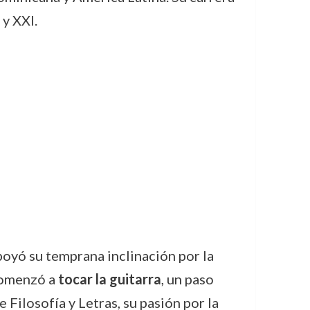
 y XXI.
apoyó su temprana inclinación por la
 comenzó a
tocar la guitarra
, un paso
 Filosofía y Letras, su pasión por la