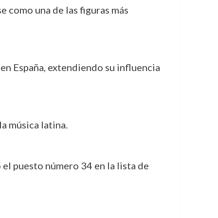
se como una de las figuras más
en España, extendiendo su influencia
a música latina.
 el puesto número 34 en la lista de