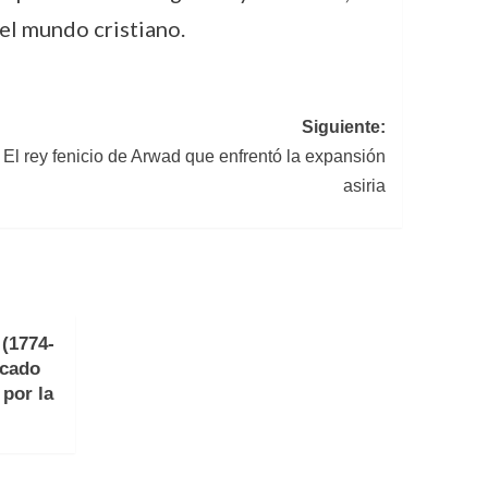
el mundo cristiano.
Siguiente:
: El rey fenicio de Arwad que enfrentó la expansión
asiria
(1774-
acado
 por la