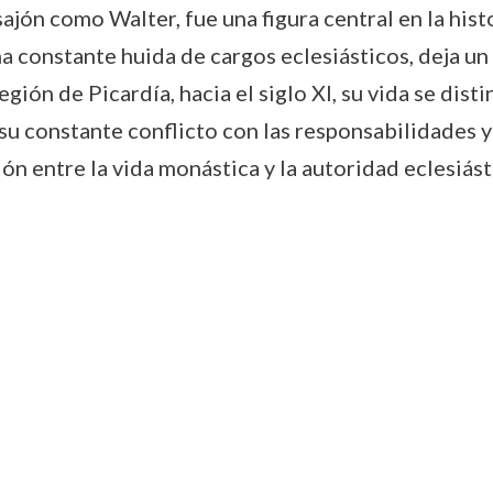
ón como Walter, fue una figura central en la histori
 constante huida de cargos eclesiásticos, deja un
egión de Picardía, hacia el siglo XI, su vida se dis
su constante conflicto con las responsabilidades y 
sión entre la vida monástica y la autoridad eclesiás