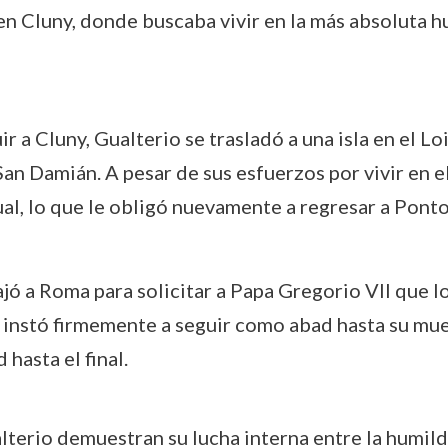
en Cluny, donde buscaba vivir en la más absoluta hu
uir a Cluny, Gualterio se trasladó a una isla en el 
an Damián. A pesar de sus esfuerzos por vivir en el
al, lo que le obligó nuevamente a regresar a Ponto
ajó a Roma para solicitar a Papa Gregorio VII que l
le instó firmemente a seguir como abad hasta su mu
hasta el final.
terio demuestran su lucha interna entre la humilda