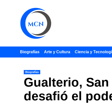
Saltar
al
contenido
Biografías
Arte y Cultura
Ciencia y Tecnolog
Biografías
Gualterio, San 
desafió el pode