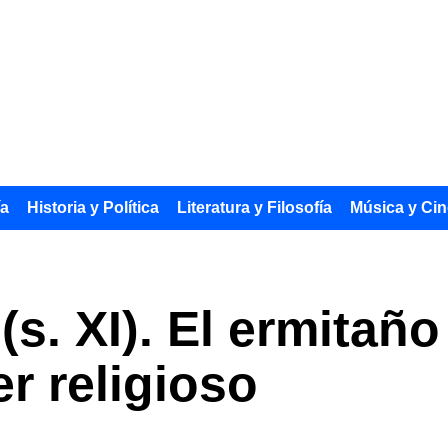
ía
Historia y Política
Literatura y Filosofía
Música y Cin
(s. XI). El ermitañ
r religioso