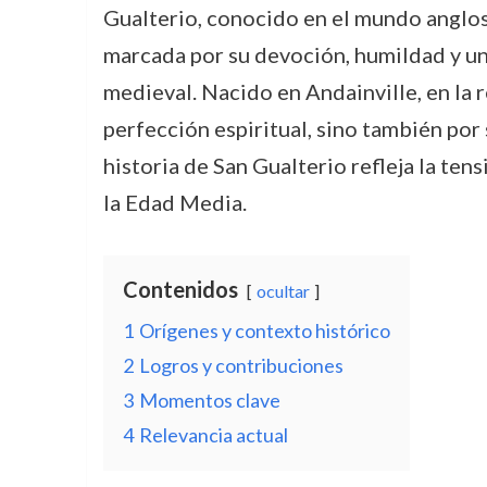
Gualterio, conocido en el mundo anglosaj
marcada por su devoción, humildad y una
medieval. Nacido en Andainville, en la r
perfección espiritual, sino también por 
historia de San Gualterio refleja la ten
la Edad Media.
Contenidos
ocultar
1
Orígenes y contexto histórico
2
Logros y contribuciones
3
Momentos clave
4
Relevancia actual