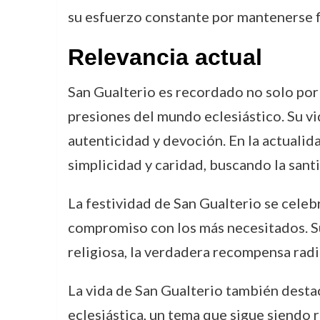
su esfuerzo constante por mantenerse fie
Relevancia actual
San Gualterio es recordado no solo por 
presiones del mundo eclesiástico. Su vi
autenticidad y devoción. En la actualida
simplicidad y caridad, buscando la sant
La festividad de San Gualterio se celebr
compromiso con los más necesitados. Su h
religiosa, la verdadera recompensa radic
La vida de San Gualterio también destac
eclesiástica, un tema que sigue siendo re