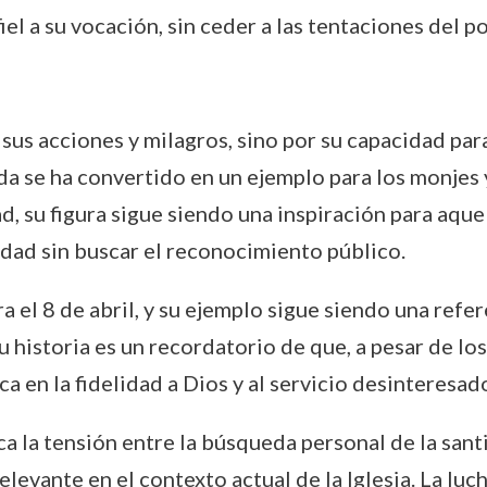
l a su vocación, sin ceder a las tentaciones del po
sus acciones y milagros, sino por su capacidad par
da se ha convertido en un ejemplo para los monjes 
d, su figura sigue siendo una inspiración para aqu
idad sin buscar el reconocimiento público.
a el 8 de abril, y su ejemplo sigue siendo una refer
istoria es un recordatorio de que, a pesar de los d
a en la fidelidad a Dios y al servicio desinteresad
a la tensión entre la búsqueda personal de la sant
levante en el contexto actual de la Iglesia. La luch