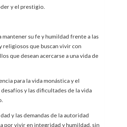
der y el prestigio.
a mantener su fe y humildad frente a las
y religiosos que buscan vivir con
ellos que desean acercarse a una vida de
encia para la vida monástica y el
esafíos y las dificultades de la vida
o.
idad y las demandas de la autoridad
a por vivir en integridad y humildad, sin