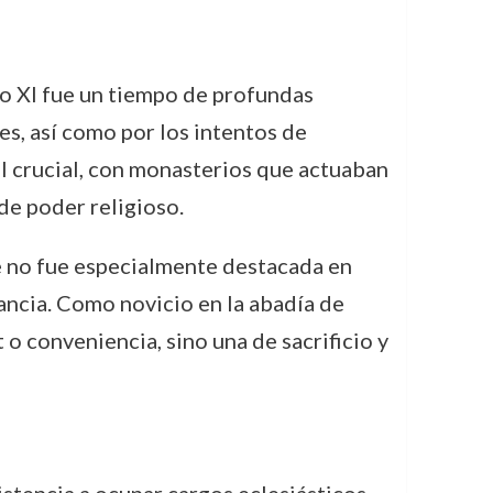
lo XI fue un tiempo de profundas
es, así como por los intentos de
l crucial, con monasterios que actuaban
de poder religioso.
ue no fue especialmente destacada en
rancia. Como novicio en la abadía de
 o conveniencia, sino una de sacrificio y