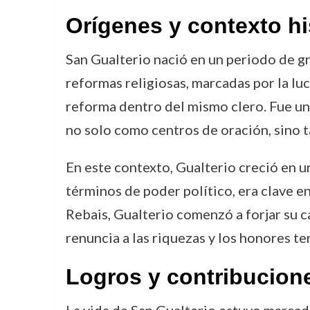
Orígenes y contexto hi
San Gualterio nació en un periodo de gr
reformas religiosas, marcadas por la lu
reforma dentro del mismo clero. Fue un
no solo como centros de oración, sino 
En este contexto, Gualterio creció en u
términos de poder político, era clave en
Rebais, Gualterio comenzó a forjar su ca
renuncia a las riquezas y los honores te
Logros y contribucion