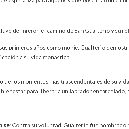
ro de esperanza para aquellos que buscaban un camin
lave definieron el camino de San Gualterio y su rel
 sus primeros años como monje, Gualterio demostró
icación a su vida monástica.
o de los momentos más trascendentales de su vida 
o bienestar para liberar a un labrador encarcelado
oise
: Contra su voluntad, Gualterio fue nombrado 