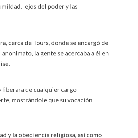
mildad, lejos del poder y las
Loira, cerca de Tours, donde se encargó de
 anonimato, la gente se acercaba a él en
ise.
o liberara de cualquier cargo
erte, mostrándole que su vocación
d y la obediencia religiosa, así como