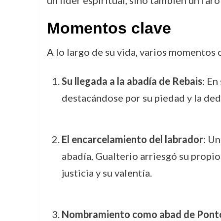
un líder espiritual, sino también un fa
Momentos clave
A lo largo de su vida, varios momentos c
Su llegada a la abadía de Rebais
: En
destacándose por su piedad y la ded
El encarcelamiento del labrador
: Un
abadía, Gualterio arriesgó su propi
justicia y su valentía.
Nombramiento como abad de Pont