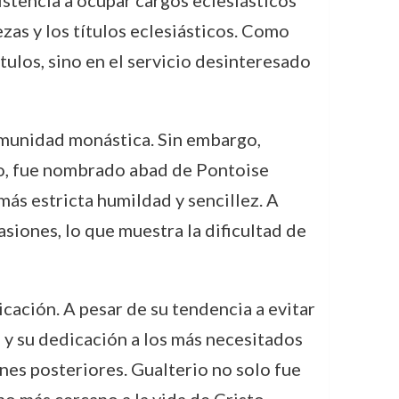
stencia a ocupar cargos eclesiásticos
zas y los títulos eclesiásticos. Como
ulos, sino en el servicio desinteresado
comunidad monástica. Sin embargo,
ho, fue nombrado abad de Pontoise
ás estricta humildad y sencillez. A
asiones, lo que muestra la dificultad de
icación. A pesar de su tendencia a evitar
ra y su dedicación a los más necesitados
es posteriores. Gualterio no solo fue