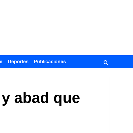
e
Deportes
Publicaciones
o y abad que