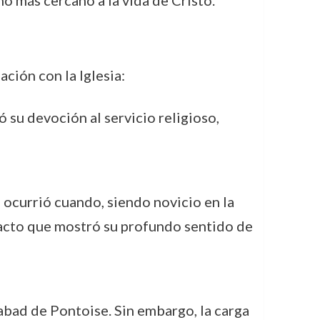
o más cercano a la vida de Cristo.
ación con la Iglesia:
 su devoción al servicio religioso,
ocurrió cuando, siendo novicio en la
, acto que mostró su profundo sentido de
abad de Pontoise. Sin embargo, la carga