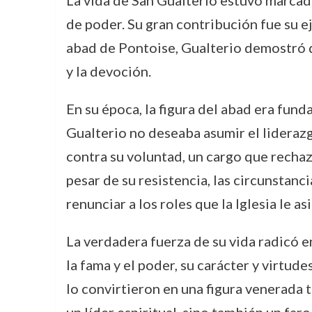
La vida de San Gualterio estuvo marcada
de poder. Su gran contribución fue su e
abad de Pontoise, Gualterio demostró qu
y la devoción.
En su época, la figura del abad era fun
Gualterio no deseaba asumir el lideraz
contra su voluntad, un cargo que rechaz
pesar de su resistencia, las circunstanci
renunciar a los roles que la Iglesia le as
La verdadera fuerza de su vida radicó en
la fama y el poder, su carácter y virtud
lo convirtieron en una figura venerada