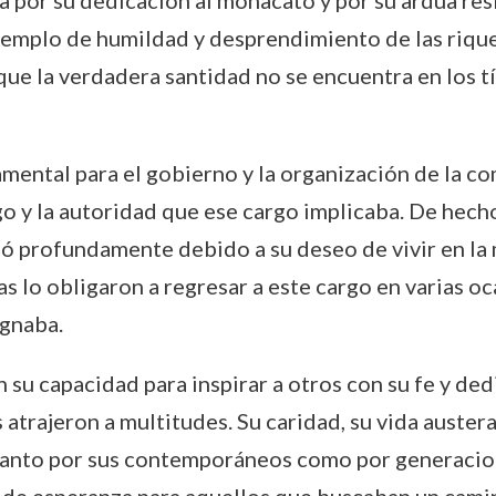
 por su dedicación al monacato y por su ardua resi
jemplo de humildad y desprendimiento de las rique
e la verdadera santidad no se encuentra en los tít
damental para el gobierno y la organización de la 
go y la autoridad que ese cargo implicaba. De hec
ó profundamente debido a su deseo de vivir en la m
as lo obligaron a regresar a este cargo en varias oc
ignaba.
 su capacidad para inspirar a otros con su fe y ded
es atrajeron a multitudes. Su caridad, su vida auste
 tanto por sus contemporáneos como por generacion