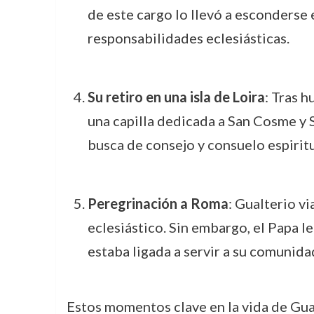
de este cargo lo llevó a esconderse 
responsabilidades eclesiásticas.
Su retiro en una isla de Loira
: Tras h
una capilla dedicada a San Cosme y S
busca de consejo y consuelo espiritu
Peregrinación a Roma
: Gualterio vi
eclesiástico. Sin embargo, el Papa 
estaba ligada a servir a su comunidad 
Estos momentos clave en la vida de Gual