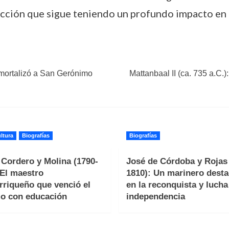
lección que sigue teniendo un profundo impacto en 
inmortalizó a San Gerónimo
Mattanbaal II (ca. 735 a.C.)
ltura
Biografías
Biografías
 Cordero y Molina (1790-
José de Córdoba y Rojas 
 El maestro
1810): Un marinero dest
rriqueño que venció el
en la reconquista y lucha
o con educación
independencia