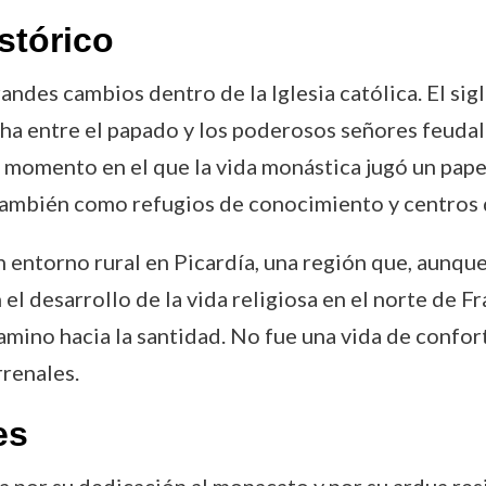
stórico
andes cambios dentro de la Iglesia católica. El sig
cha entre el papado y los poderosos señores feudal
 momento en el que la vida monástica jugó un pape
también como refugios de conocimiento y centros 
n entorno rural en Picardía, una región que, aunq
 el desarrollo de la vida religiosa en el norte de F
mino hacia la santidad. No fue una vida de confort
rrenales.
es