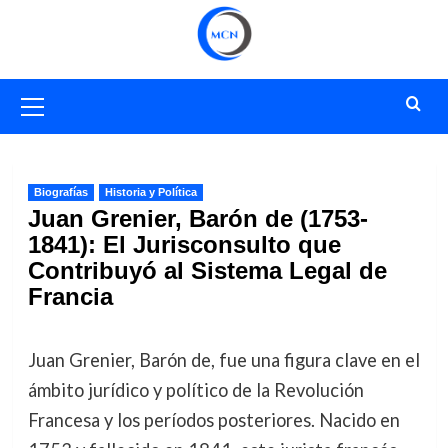
Saltar
al
contenido
Menú
primario
Biografías
Historia y Política
Juan Grenier, Barón de (1753-
1841): El Jurisconsulto que
Contribuyó al Sistema Legal de
Francia
Juan Grenier, Barón de, fue una figura clave en el
ámbito jurídico y político de la Revolución
Francesa y los períodos posteriores. Nacido en