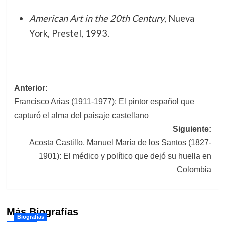
American Art in the 20th Century
, Nueva
York, Prestel, 1993.
Navegación
Anterior:
Francisco Arias (1911-1977): El pintor español que
de
capturó el alma del paisaje castellano
entradas
Siguiente:
Acosta Castillo, Manuel María de los Santos (1827-
1901): El médico y político que dejó su huella en
Colombia
Más Biografías
Biografías