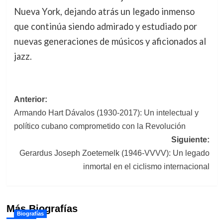
Nueva York, dejando atrás un legado inmenso
que continúa siendo admirado y estudiado por
nuevas generaciones de músicos y aficionados al
jazz.
Navegación
Anterior:
Armando Hart Dávalos (1930-2017): Un intelectual y
de
político cubano comprometido con la Revolución
entradas
Siguiente:
Gerardus Joseph Zoetemelk (1946-VVVV): Un legado
inmortal en el ciclismo internacional
Más Biografías
Biografías