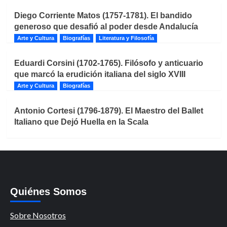
Diego Corriente Matos (1757-1781). El bandido
generoso que desafió al poder desde Andalucía
Arte y Cultura
Biografías
Literatura y Filosofía
Eduardi Corsini (1702-1765). Filósofo y anticuario
que marcó la erudición italiana del siglo XVIII
Arte y Cultura
Biografías
Antonio Cortesi (1796-1879). El Maestro del Ballet
Italiano que Dejó Huella en la Scala
Quiénes Somos
Sobre Nosotros