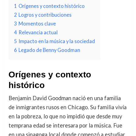
1
Orígenes y contexto histórico
2
Logros y contribuciones
3
Momentos clave
4
Relevancia actual
5
Impacto en la música y la sociedad
6
Legado de Benny Goodman
Orígenes y contexto
histórico
Benjamin David Goodman nació en una familia
de inmigrantes rusos en Chicago. Su familia vivía
en la pobreza, lo que no impidió que desde muy
temprana edad se interesara por la música. Fue
en una sinagoga local donde comenzó a estudiar