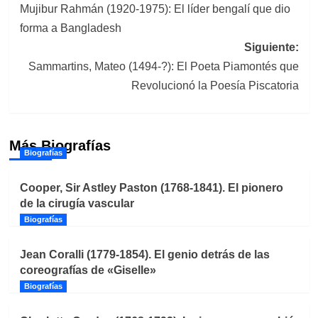
Mujibur Rahmán (1920-1975): El líder bengalí que dio
de
forma a Bangladesh
entradas
Siguiente:
Sammartins, Mateo (1494-?): El Poeta Piamontés que
Revolucionó la Poesía Piscatoria
Más Biografías
Biografías
Cooper, Sir Astley Paston (1768-1841). El pionero
de la cirugía vascular
Biografías
Jean Coralli (1779-1854). El genio detrás de las
coreografías de «Giselle»
Biografías