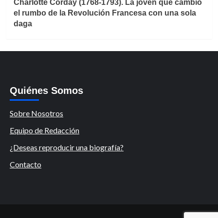
Charlotte Corday (1768-1793). La joven que cambió
el rumbo de la Revolución Francesa con una sola
daga
Quiénes Somos
Sobre Nosotros
Equipo de Redacción
¿Deseas reproducir una biografía?
Contacto