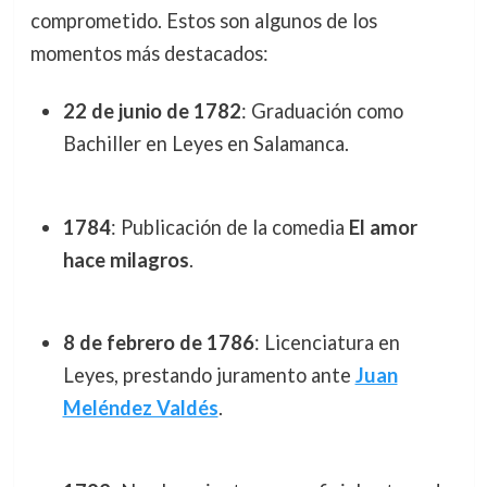
comprometido. Estos son algunos de los
momentos más destacados:
22 de junio de 1782
: Graduación como
Bachiller en Leyes en Salamanca.
1784
: Publicación de la comedia
El amor
hace milagros
.
8 de febrero de 1786
: Licenciatura en
Leyes, prestando juramento ante
Juan
Meléndez Valdés
.