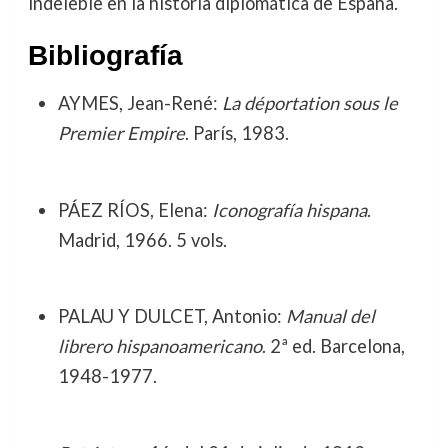
indeleble en la historia diplomática de España.
Bibliografía
AYMES, Jean-René:
La déportation sous le
Premier Empire
. París, 1983.
PÁEZ RÍOS, Elena:
Iconografía hispana
.
Madrid, 1966. 5 vols.
PALAU Y DULCET, Antonio:
Manual del
librero hispanoamericano
. 2ª ed. Barcelona,
1948-1977.